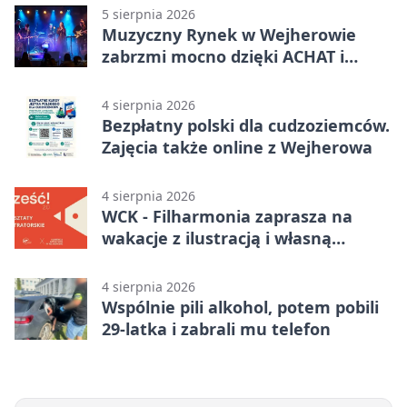
5 sierpnia 2026
Muzyczny Rynek w Wejherowie
zabrzmi mocno dzięki ACHAT i
Samochodówka Band
4 sierpnia 2026
Bezpłatny polski dla cudzoziemców.
Zajęcia także online z Wejherowa
4 sierpnia 2026
WCK - Filharmonia zaprasza na
wakacje z ilustracją i własną
opowieścią
4 sierpnia 2026
Wspólnie pili alkohol, potem pobili
29-latka i zabrali mu telefon