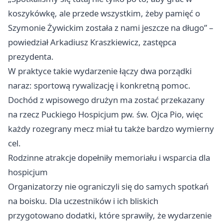
koszykówkę, ale przede wszystkim, żeby pamięć o
Szymonie Żywickim została z nami jeszcze na długo” –
powiedział Arkadiusz Kraszkiewicz, zastępca
prezydenta.
W praktyce takie wydarzenie łączy dwa porządki
naraz: sportową rywalizację i konkretną pomoc.
Dochód z wpisowego drużyn ma zostać przekazany
na rzecz Puckiego Hospicjum pw. św. Ojca Pio, więc
każdy rozegrany mecz miał tu także bardzo wymierny
cel.
Rodzinne atrakcje dopełniły memoriału i wsparcia dla
hospicjum
Organizatorzy nie ograniczyli się do samych spotkań
na boisku. Dla uczestników i ich bliskich
przygotowano dodatki, które sprawiły, że wydarzenie