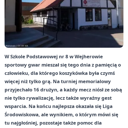
W Szkole Podstawowej nr 8 w Wejherowie
sportowy gwar mieszał się tego dnia z pamięcią o
człowieku, dla którego koszykówka była czymś
więcej niż tylko grą. Na turniej memorialowy
przyjechało 16 drużyn, a każdy mecz niósł ze sobą
nie tylko rywalizację, lecz także wyraźny gest
wsparcia. Na końcu najlepsza okazała się Liga
Środowiskowa, ale wynikiem, o którym mówi się
tu najgłośniej, pozostaje także pomoc dla