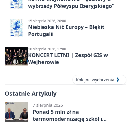
wybrzeży Półwyspu Iberyjskiego”
15 sierpnia 2026, 20:00
Niebieska Nić Europy – Błękit
Portugalii
16 sierpnia 2026, 17:00
KONCERT LETNI | Zespół GIS w
Wejherowie
Kolejne wydarzenia
Ostatnie Artykuły
7 sierpnia 2026
Ponad 5 mln zł na
termomodernizację szkół i
obiektów w Wejherowie