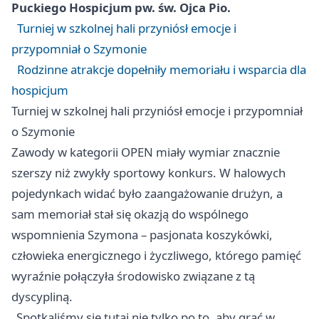
Puckiego Hospicjum pw. św. Ojca Pio.
Turniej w szkolnej hali przyniósł emocje i
przypomniał o Szymonie
Rodzinne atrakcje dopełniły memoriału i wsparcia dla
hospicjum
Turniej w szkolnej hali przyniósł emocje i przypomniał
o Szymonie
Zawody w kategorii OPEN miały wymiar znacznie
szerszy niż zwykły sportowy konkurs. W halowych
pojedynkach widać było zaangażowanie drużyn, a
sam memoriał stał się okazją do wspólnego
wspomnienia Szymona – pasjonata koszykówki,
człowieka energicznego i życzliwego, którego pamięć
wyraźnie połączyła środowisko związane z tą
dyscypliną.
„Spotkaliśmy się tutaj nie tylko po to, aby grać w