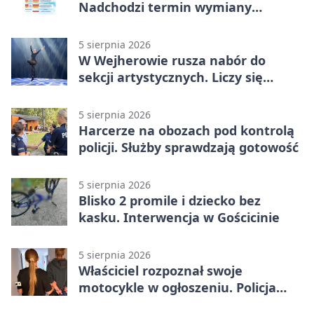
Nadchodzi termin wymiany
ogrzewania
5 sierpnia 2026
W Wejherowie rusza nabór do
sekcji artystycznych. Liczy się
kolejność
5 sierpnia 2026
Harcerze na obozach pod kontrolą
policji. Służby sprawdzają gotowość
5 sierpnia 2026
Blisko 2 promile i dziecko bez
kasku. Interwencja w Gościcinie
5 sierpnia 2026
Właściciel rozpoznał swoje
motocykle w ogłoszeniu. Policja
czekała na sprzedawcę