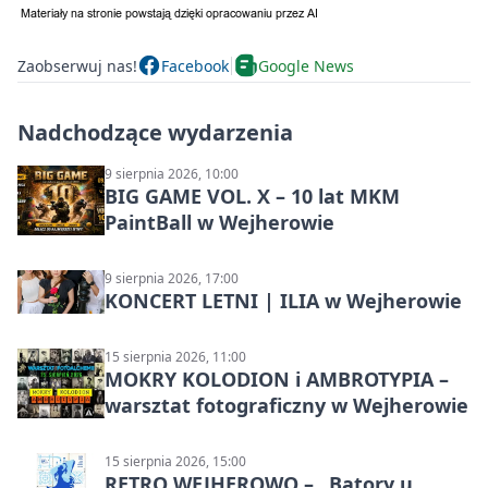
Zaobserwuj nas!
Facebook
Google News
Nadchodzące wydarzenia
9 sierpnia 2026, 10:00
BIG GAME VOL. X – 10 lat MKM
PaintBall w Wejherowie
9 sierpnia 2026, 17:00
KONCERT LETNI | ILIA w Wejherowie
15 sierpnia 2026, 11:00
MOKRY KOLODION i AMBROTYPIA –
warsztat fotograficzny w Wejherowie
15 sierpnia 2026, 15:00
RETRO WEJHEROWO – „Batory u