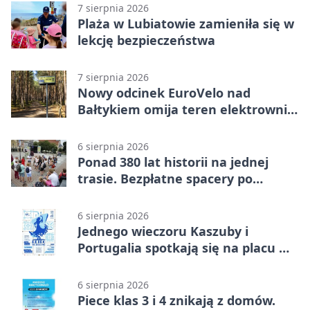
7 sierpnia 2026
Plaża w Lubiatowie zamieniła się w
lekcję bezpieczeństwa
7 sierpnia 2026
Nowy odcinek EuroVelo nad
Bałtykiem omija teren elektrowni
jądrowej
6 sierpnia 2026
Ponad 380 lat historii na jednej
trasie. Bezpłatne spacery po
Wejherowie
6 sierpnia 2026
Jednego wieczoru Kaszuby i
Portugalia spotkają się na placu w
Wejherowie
6 sierpnia 2026
Piece klas 3 i 4 znikają z domów.