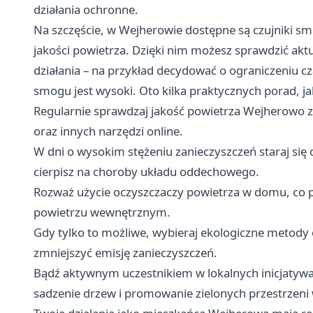
działania ochronne.
Na szczęście, w Wejherowie dostępne są czujniki s
jakości powietrza. Dzięki nim możesz sprawdzić akt
działania – na przykład decydować o ograniczeniu 
smogu jest wysoki. Oto kilka praktycznych porad, j
Regularnie sprawdzaj jakość powietrza Wejherowo
oraz innych narzędzi online.
W dni o wysokim stężeniu zanieczyszczeń staraj się 
cierpisz na choroby układu oddechowego.
Rozważ użycie oczyszczaczy powietrza w domu, co 
powietrzu wewnętrznym.
Gdy tylko to możliwe, wybieraj ekologiczne metody 
zmniejszyć emisję zanieczyszczeń.
Bądź aktywnym uczestnikiem w lokalnych inicjatywac
sadzenie drzew i promowanie zielonych przestrzeni 