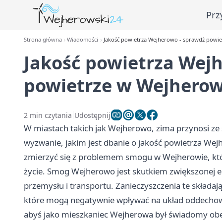
Prz
Strona główna
Wiadomości
Jakość powietrza Wejherowo - sprawdź powie
Jakość powietrza Wej
powietrze w Wejherow
2 min czytania
Udostępnij
W miastach takich jak Wejherowo, zima przynosi ze so
wyzwanie, jakim jest dbanie o jakość powietrza W
zmierzyć się z problemem smogu w Wejherowie, któ
życie. Smog Wejherowo jest skutkiem zwiększonej e
przemysłu i transportu. Zanieczyszczenia te składają
które mogą negatywnie wpływać na układ oddechowy
abyś jako mieszkaniec Wejherowa był świadomy obe