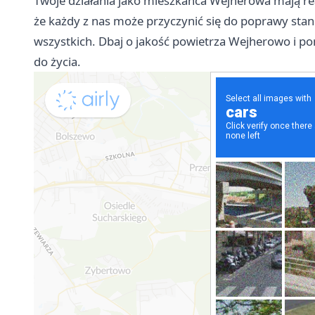
Twoje działania jako mieszkańca Wejherowa mają rea
że każdy z nas może przyczynić się do poprawy stan
wszystkich. Dbaj o jakość powietrza Wejherowo i p
do życia.