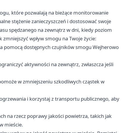
mogu, które pozwalają na bieżące monitorowanie
ualne stężenie zanieczyszczeń i dostosować swoje
czasu spędzanego na zewnątrz w dni, kiedy poziom
ak zmniejszyć wpływ smogu na Twoje życie:
 za pomocą dostępnych czujników smogu Wejherowo
ograniczyć aktywności na zewnątrz, zwłaszcza jeśli
pomoże w zmniejszeniu szkodliwych cząstek w
ogrzewania i korzystaj z transportu publicznego, aby
h na rzecz poprawy jakości powietrza, takich jak
w mieście.