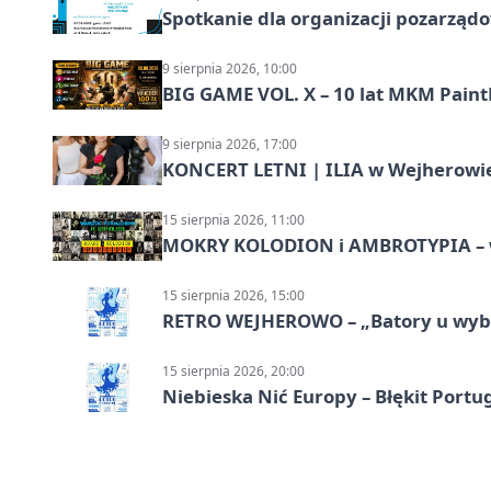
Spotkanie dla organizacji pozarząd
9 sierpnia 2026, 10:00
BIG GAME VOL. X – 10 lat MKM Paint
9 sierpnia 2026, 17:00
KONCERT LETNI | ILIA w Wejherowi
15 sierpnia 2026, 11:00
MOKRY KOLODION i AMBROTYPIA – wa
15 sierpnia 2026, 15:00
RETRO WEJHEROWO – „Batory u wybr
15 sierpnia 2026, 20:00
Niebieska Nić Europy – Błękit Portug