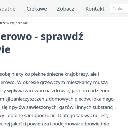
ydatne
Ciekawe
Zobacz
Kontakt
trze w Wejherowie
herowo - sprawdź
ie
bą nie tylko piękne śnieżne krajobrazy, ale i
ejherowo. W okresie grzewczym mieszkańcy muszą
ry wpływa zarówno na zdrowie, jak i na codzienne
misji zanieczyszczeń z domowych pieców, lokalnego
 się z pyłów zawieszonych, gazów i innych substancji,
 i ogólne samopoczucie. Dlatego tak ważne jest,
cnej jakości powietrza i podejmował odpowiednie