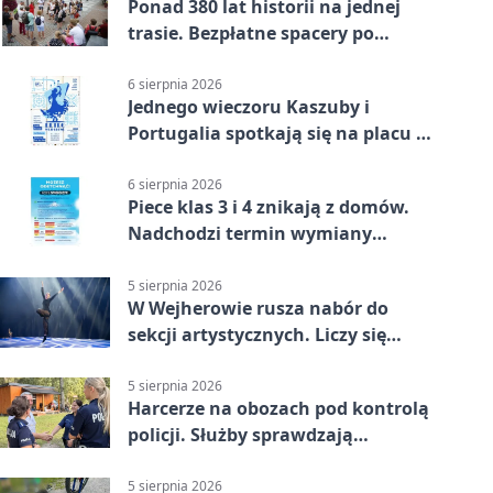
Ponad 380 lat historii na jednej
trasie. Bezpłatne spacery po
Wejherowie
6 sierpnia 2026
Jednego wieczoru Kaszuby i
Portugalia spotkają się na placu w
Wejherowie
6 sierpnia 2026
Piece klas 3 i 4 znikają z domów.
Nadchodzi termin wymiany
ogrzewania
5 sierpnia 2026
W Wejherowie rusza nabór do
sekcji artystycznych. Liczy się
kolejność
5 sierpnia 2026
Harcerze na obozach pod kontrolą
policji. Służby sprawdzają
gotowość
5 sierpnia 2026