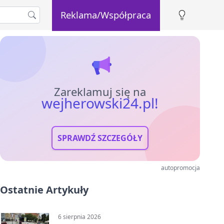
Reklama/Współpraca
Zareklamuj się na
wejherowski24.pl!
SPRAWDŹ SZCZEGÓŁY
autopromocja
Ostatnie Artykuły
6 sierpnia 2026