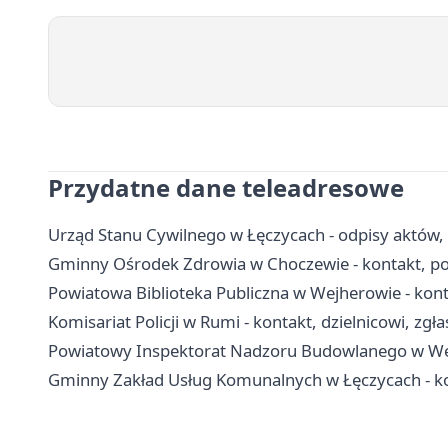
Przydatne dane teleadresowe
Urząd Stanu Cywilnego w Łęczycach - odpisy aktów,
Gminny Ośrodek Zdrowia w Choczewie - kontakt, po
Powiatowa Biblioteka Publiczna w Wejherowie - konta
Komisariat Policji w Rumi - kontakt, dzielnicowi, zgł
Powiatowy Inspektorat Nadzoru Budowlanego w Wejh
Gminny Zakład Usług Komunalnych w Łęczycach - ko