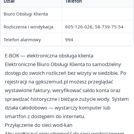
Dział
Telefon
Biuro Obsługi Klienta
Rozliczenia i windykacja
605-126-026, 58-739-75-54
Telefon alarmowy
994
E-BOK — elektroniczna obsługa klienta
Elektroniczne Biuro Obsługi Klienta to samodzielny
dostęp do swoich rozliczeń bez wizyty w siedzibie. Po
rejestracji na gpkszemud.pl możesz przeglądać
wystawione faktury, weryfikować saldo konta oraz
sprawdzać historyczne i bieżące zużycie wody. System
działa całodobowo — wystarczy komputer lub
smartfon z dostępem do internetu.
Przyłączenie do sieci wod-kan
Aby podłączyć nieruchomość do sieci wodociągowej