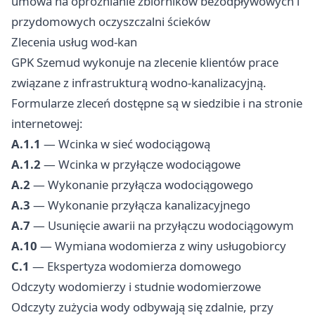
umowa na opróżnianie zbiorników bezodpływowych i
przydomowych oczyszczalni ścieków
Zlecenia usług wod-kan
GPK Szemud wykonuje na zlecenie klientów prace
związane z infrastrukturą wodno-kanalizacyjną.
Formularze zleceń dostępne są w siedzibie i na stronie
internetowej:
A.1.1
— Wcinka w sieć wodociągową
A.1.2
— Wcinka w przyłącze wodociągowe
A.2
— Wykonanie przyłącza wodociągowego
A.3
— Wykonanie przyłącza kanalizacyjnego
A.7
— Usunięcie awarii na przyłączu wodociągowym
A.10
— Wymiana wodomierza z winy usługobiorcy
C.1
— Ekspertyza wodomierza domowego
Odczyty wodomierzy i studnie wodomierzowe
Odczyty zużycia wody odbywają się zdalnie, przy