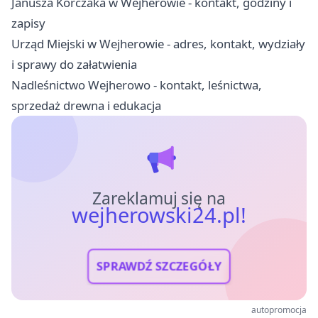
Janusza Korczaka w Wejherowie - kontakt, godziny i
zapisy
Urząd Miejski w Wejherowie - adres, kontakt, wydziały
i sprawy do załatwienia
Nadleśnictwo Wejherowo - kontakt, leśnictwa,
sprzedaż drewna i edukacja
Zareklamuj się na
wejherowski24.pl!
SPRAWDŹ SZCZEGÓŁY
autopromocja