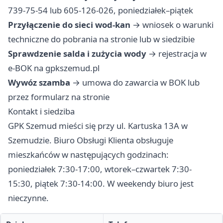
739-75-54 lub 605-126-026, poniedziałek–piątek
Przyłączenie do sieci wod-kan
→ wniosek o warunki
techniczne do pobrania na stronie lub w siedzibie
Sprawdzenie salda i zużycia wody
→ rejestracja w
e-BOK na gpkszemud.pl
Wywóz szamba
→ umowa do zawarcia w BOK lub
przez formularz na stronie
Kontakt i siedziba
GPK Szemud mieści się przy ul. Kartuska 13A w
Szemudzie. Biuro Obsługi Klienta obsługuje
mieszkańców w następujących godzinach:
poniedziałek 7:30-17:00, wtorek–czwartek 7:30-
15:30, piątek 7:30-14:00. W weekendy biuro jest
nieczynne.