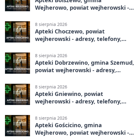
Apteki Bolszewo, gmina
Wejherowo, powiat wejherowski -
adresy, telefony, godziny otwarcia
8 sierpnia 2026
Apteki Choczewo, powiat
wejherowski - adresy, telefony,
godziny otwarcia
8 sierpnia 2026
Apteki Dobrzewino, gmina Szemud,
powiat wejherowski - adresy,
telefony, godziny otwarcia
8 sierpnia 2026
Apteki Gniewino, powiat
wejherowski - adresy, telefony,
godziny otwarcia
8 sierpnia 2026
Apteki Gościcino, gmina
Wejherowo, powiat wejherowski -