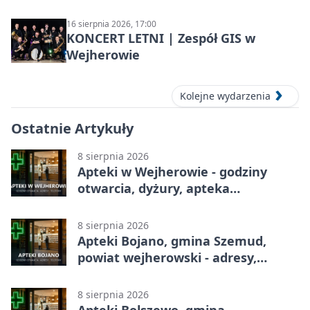
16 sierpnia 2026, 17:00
KONCERT LETNI | Zespół GIS w
Wejherowie
Kolejne wydarzenia
Ostatnie Artykuły
8 sierpnia 2026
Apteki w Wejherowie - godziny
otwarcia, dyżury, apteka
całodobowa
8 sierpnia 2026
Apteki Bojano, gmina Szemud,
powiat wejherowski - adresy,
telefony, godziny otwarcia
8 sierpnia 2026