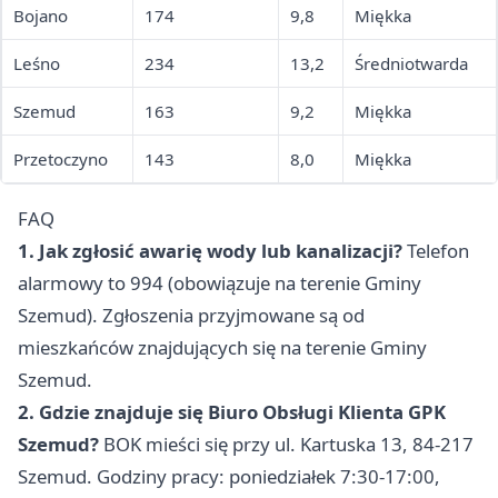
Bojano
174
9,8
Miękka
Leśno
234
13,2
Średniotwarda
Szemud
163
9,2
Miękka
Przetoczyno
143
8,0
Miękka
FAQ
1. Jak zgłosić awarię wody lub kanalizacji?
Telefon
alarmowy to 994 (obowiązuje na terenie Gminy
Szemud). Zgłoszenia przyjmowane są od
mieszkańców znajdujących się na terenie Gminy
Szemud.
2. Gdzie znajduje się Biuro Obsługi Klienta GPK
Szemud?
BOK mieści się przy ul. Kartuska 13, 84-217
Szemud. Godziny pracy: poniedziałek 7:30-17:00,