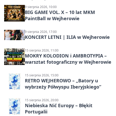
9 sierpnia 2026, 10:00
BIG GAME VOL. X – 10 lat MKM
PaintBall w Wejherowie
9 sierpnia 2026, 17:00
KONCERT LETNI | ILIA w Wejherowie
15 sierpnia 2026, 11:00
MOKRY KOLODION i AMBROTYPIA –
warsztat fotograficzny w Wejherowie
15 sierpnia 2026, 15:00
RETRO WEJHEROWO – „Batory u
wybrzeży Półwyspu Iberyjskiego”
15 sierpnia 2026, 20:00
Niebieska Nić Europy – Błękit
Portugalii