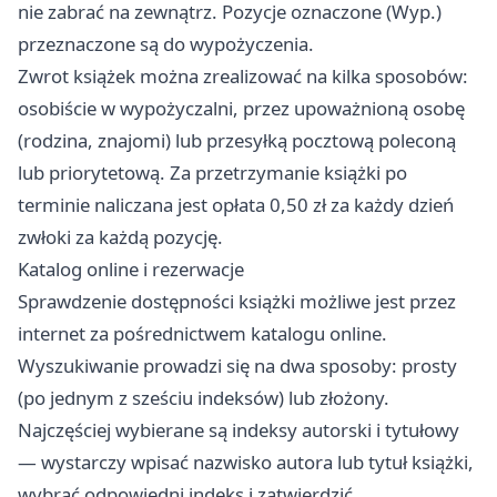
nie zabrać na zewnątrz. Pozycje oznaczone (Wyp.)
przeznaczone są do wypożyczenia.
Zwrot książek można zrealizować na kilka sposobów:
osobiście w wypożyczalni, przez upoważnioną osobę
(rodzina, znajomi) lub przesyłką pocztową poleconą
lub priorytetową. Za przetrzymanie książki po
terminie naliczana jest opłata 0,50 zł za każdy dzień
zwłoki za każdą pozycję.
Katalog online i rezerwacje
Sprawdzenie dostępności książki możliwe jest przez
internet za pośrednictwem katalogu online.
Wyszukiwanie prowadzi się na dwa sposoby: prosty
(po jednym z sześciu indeksów) lub złożony.
Najczęściej wybierane są indeksy autorski i tytułowy
— wystarczy wpisać nazwisko autora lub tytuł książki,
wybrać odpowiedni indeks i zatwierdzić