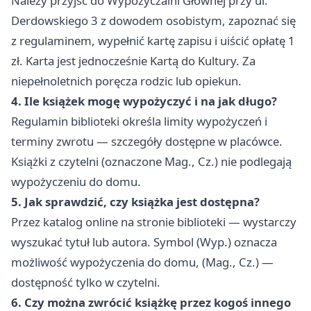
Należy przyjść do Wypożyczalni Głównej przy ul.
Derdowskiego 3 z dowodem osobistym, zapoznać się
z regulaminem, wypełnić kartę zapisu i uiścić opłatę 1
zł. Karta jest jednocześnie Kartą do Kultury. Za
niepełnoletnich poręcza rodzic lub opiekun.
4. Ile książek mogę wypożyczyć i na jak długo?
Regulamin biblioteki określa limity wypożyczeń i
terminy zwrotu — szczegóły dostępne w placówce.
Książki z czytelni (oznaczone Mag., Cz.) nie podlegają
wypożyczeniu do domu.
5. Jak sprawdzić, czy książka jest dostępna?
Przez katalog online na stronie biblioteki — wystarczy
wyszukać tytuł lub autora. Symbol (Wyp.) oznacza
możliwość wypożyczenia do domu, (Mag., Cz.) —
dostępność tylko w czytelni.
6. Czy można zwrócić książkę przez kogoś innego