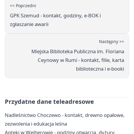
<< Poprzedni
GPK Szemud - kontakt, godziny, e-BOK i
zgłaszanie awarii
Następny >>
Miejska Biblioteka Publiczna im. Floriana
Ceynowy w Rumi - kontakt, filie, karta
biblioteczna i e-booki
Przydatne dane teleadresowe
Nadleśnictwo Choczewo - kontakt, drewno opałowe,
zezwolenia i edukacja leśna
Apteki w Wejherowie - godziny otwarcia, dyżury,