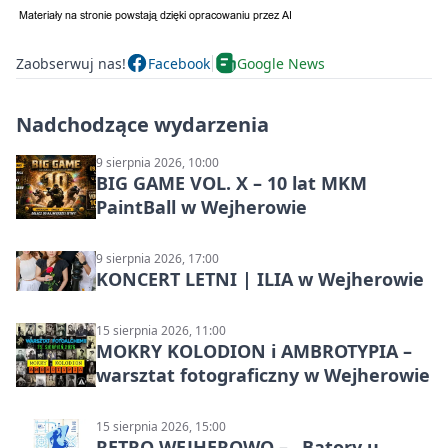
Zaobserwuj nas!
Facebook
Google News
Nadchodzące wydarzenia
9 sierpnia 2026, 10:00
BIG GAME VOL. X – 10 lat MKM
PaintBall w Wejherowie
9 sierpnia 2026, 17:00
KONCERT LETNI | ILIA w Wejherowie
15 sierpnia 2026, 11:00
MOKRY KOLODION i AMBROTYPIA –
warsztat fotograficzny w Wejherowie
15 sierpnia 2026, 15:00
RETRO WEJHEROWO – „Batory u