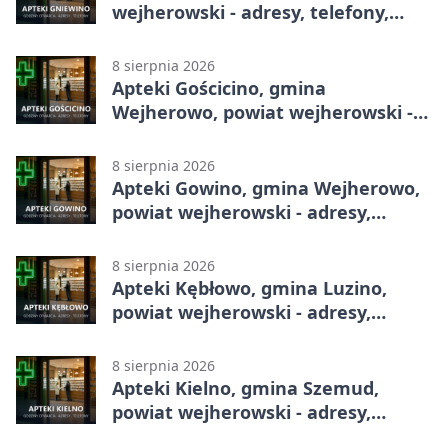
wejherowski - adresy, telefony,
godziny otwarcia
8 sierpnia 2026
Apteki Gościcino, gmina
Wejherowo, powiat wejherowski -
adresy, telefony, godziny otwarcia
8 sierpnia 2026
Apteki Gowino, gmina Wejherowo,
powiat wejherowski - adresy,
telefony, godziny otwarcia
8 sierpnia 2026
Apteki Kębłowo, gmina Luzino,
powiat wejherowski - adresy,
telefony, godziny otwarcia
8 sierpnia 2026
Apteki Kielno, gmina Szemud,
powiat wejherowski - adresy,
telefony, godziny otwarcia