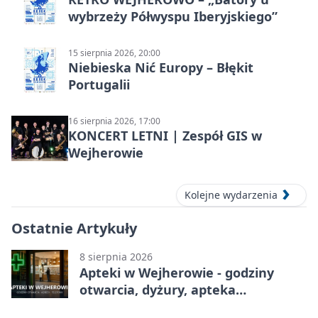
wybrzeży Półwyspu Iberyjskiego”
15 sierpnia 2026, 20:00
Niebieska Nić Europy – Błękit
Portugalii
16 sierpnia 2026, 17:00
KONCERT LETNI | Zespół GIS w
Wejherowie
Kolejne wydarzenia
Ostatnie Artykuły
8 sierpnia 2026
Apteki w Wejherowie - godziny
otwarcia, dyżury, apteka
całodobowa