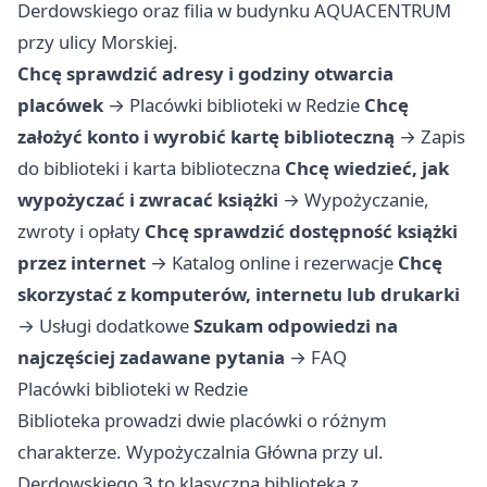
Derdowskiego oraz filia w budynku AQUACENTRUM
przy ulicy Morskiej.
Chcę sprawdzić adresy i godziny otwarcia
placówek
→
Placówki biblioteki w Redzie
Chcę
założyć konto i wyrobić kartę biblioteczną
→
Zapis
do biblioteki i karta biblioteczna
Chcę wiedzieć, jak
wypożyczać i zwracać książki
→
Wypożyczanie,
zwroty i opłaty
Chcę sprawdzić dostępność książki
przez internet
→
Katalog online i rezerwacje
Chcę
skorzystać z komputerów, internetu lub drukarki
→
Usługi dodatkowe
Szukam odpowiedzi na
najczęściej zadawane pytania
→
FAQ
Placówki biblioteki w Redzie
Biblioteka prowadzi dwie placówki o różnym
charakterze. Wypożyczalnia Główna przy ul.
Derdowskiego 3 to klasyczna biblioteka z