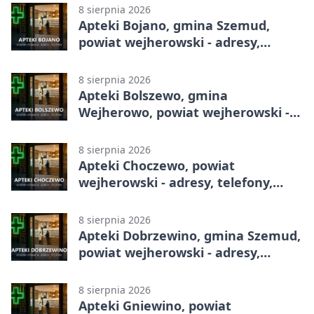
8 sierpnia 2026
Apteki Bojano, gmina Szemud,
powiat wejherowski - adresy,
telefony, godziny otwarcia
8 sierpnia 2026
Apteki Bolszewo, gmina
Wejherowo, powiat wejherowski -
adresy, telefony, godziny otwarcia
8 sierpnia 2026
Apteki Choczewo, powiat
wejherowski - adresy, telefony,
godziny otwarcia
8 sierpnia 2026
Apteki Dobrzewino, gmina Szemud,
powiat wejherowski - adresy,
telefony, godziny otwarcia
8 sierpnia 2026
Apteki Gniewino, powiat