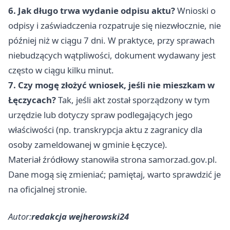
6. Jak długo trwa wydanie odpisu aktu?
Wnioski o
odpisy i zaświadczenia rozpatruje się niezwłocznie, nie
później niż w ciągu 7 dni. W praktyce, przy sprawach
niebudzących wątpliwości, dokument wydawany jest
często w ciągu kilku minut.
7. Czy mogę złożyć wniosek, jeśli nie mieszkam w
Łęczycach?
Tak, jeśli akt został sporządzony w tym
urzędzie lub dotyczy spraw podlegających jego
właściwości (np. transkrypcja aktu z zagranicy dla
osoby zameldowanej w gminie Łęczyce).
Materiał źródłowy stanowiła strona samorzad.gov.pl.
Dane mogą się zmieniać; pamiętaj, warto sprawdzić je
na oficjalnej stronie.
Autor:
redakcja wejherowski24