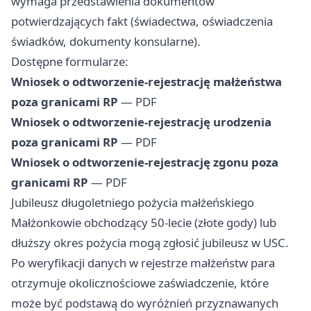
wymaga przedstawienia dokumentów
potwierdzających fakt (świadectwa, oświadczenia
świadków, dokumenty konsularne).
Dostępne formularze:
Wniosek o odtworzenie-rejestrację małżeństwa
poza granicami RP
— PDF
Wniosek o odtworzenie-rejestrację urodzenia
poza granicami RP
— PDF
Wniosek o odtworzenie-rejestrację zgonu poza
granicami RP
— PDF
Jubileusz długoletniego pożycia małżeńskiego
Małżonkowie obchodzący 50-lecie (złote gody) lub
dłuższy okres pożycia mogą zgłosić jubileusz w USC.
Po weryfikacji danych w rejestrze małżeństw para
otrzymuje okolicznościowe zaświadczenie, które
może być podstawą do wyróżnień przyznawanych