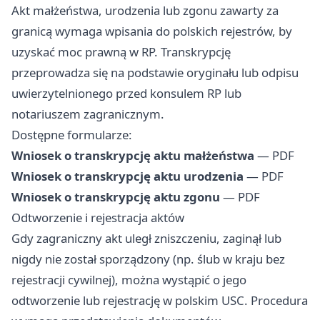
Akt małżeństwa, urodzenia lub zgonu zawarty za
granicą wymaga wpisania do polskich rejestrów, by
uzyskać moc prawną w RP. Transkrypcję
przeprowadza się na podstawie oryginału lub odpisu
uwierzytelnionego przed konsulem RP lub
notariuszem zagranicznym.
Dostępne formularze:
Wniosek o transkrypcję aktu małżeństwa
— PDF
Wniosek o transkrypcję aktu urodzenia
— PDF
Wniosek o transkrypcję aktu zgonu
— PDF
Odtworzenie i rejestracja aktów
Gdy zagraniczny akt uległ zniszczeniu, zaginął lub
nigdy nie został sporządzony (np. ślub w kraju bez
rejestracji cywilnej), można wystąpić o jego
odtworzenie lub rejestrację w polskim USC. Procedura