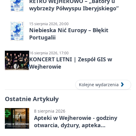
RETRO WEJHEROWO – „Batory u
wybrzeży Półwyspu Iberyjskiego”
15 sierpnia 2026, 20:00
Niebieska Nić Europy – Błękit
Portugalii
16 sierpnia 2026, 17:00
KONCERT LETNI | Zespół GIS w
Wejherowie
Kolejne wydarzenia
Ostatnie Artykuły
8 sierpnia 2026
Apteki w Wejherowie - godziny
otwarcia, dyżury, apteka
całodobowa