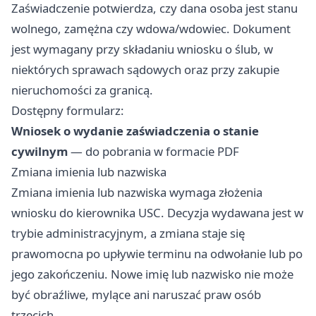
Zaświadczenie potwierdza, czy dana osoba jest stanu
wolnego, zamężna czy wdowa/wdowiec. Dokument
jest wymagany przy składaniu wniosku o ślub, w
niektórych sprawach sądowych oraz przy zakupie
nieruchomości za granicą.
Dostępny formularz:
Wniosek o wydanie zaświadczenia o stanie
cywilnym
— do pobrania w formacie PDF
Zmiana imienia lub nazwiska
Zmiana imienia lub nazwiska wymaga złożenia
wniosku do kierownika USC. Decyzja wydawana jest w
trybie administracyjnym, a zmiana staje się
prawomocna po upływie terminu na odwołanie lub po
jego zakończeniu. Nowe imię lub nazwisko nie może
być obraźliwe, mylące ani naruszać praw osób
trzecich.