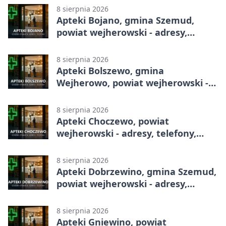
8 sierpnia 2026
Apteki Bojano, gmina Szemud,
powiat wejherowski - adresy,
telefony, godziny otwarcia
8 sierpnia 2026
Apteki Bolszewo, gmina
Wejherowo, powiat wejherowski -
adresy, telefony, godziny otwarcia
8 sierpnia 2026
Apteki Choczewo, powiat
wejherowski - adresy, telefony,
godziny otwarcia
8 sierpnia 2026
Apteki Dobrzewino, gmina Szemud,
powiat wejherowski - adresy,
telefony, godziny otwarcia
8 sierpnia 2026
Apteki Gniewino, powiat