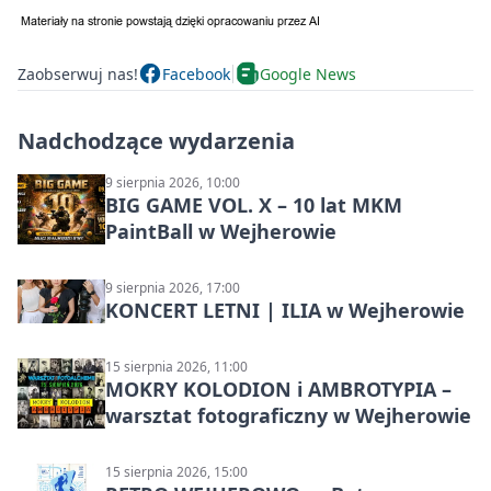
Zaobserwuj nas!
Facebook
Google News
Nadchodzące wydarzenia
9 sierpnia 2026, 10:00
BIG GAME VOL. X – 10 lat MKM
PaintBall w Wejherowie
9 sierpnia 2026, 17:00
KONCERT LETNI | ILIA w Wejherowie
15 sierpnia 2026, 11:00
MOKRY KOLODION i AMBROTYPIA –
warsztat fotograficzny w Wejherowie
15 sierpnia 2026, 15:00