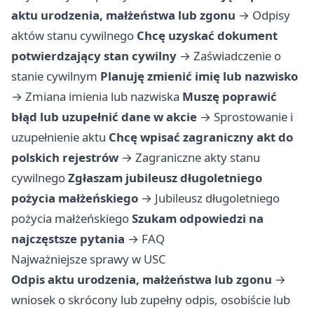
aktu urodzenia, małżeństwa lub zgonu
→
Odpisy
aktów stanu cywilnego
Chcę uzyskać dokument
potwierdzający stan cywilny
→
Zaświadczenie o
stanie cywilnym
Planuję zmienić imię lub nazwisko
→
Zmiana imienia lub nazwiska
Muszę poprawić
błąd lub uzupełnić dane w akcie
→
Sprostowanie i
uzupełnienie aktu
Chcę wpisać zagraniczny akt do
polskich rejestrów
→
Zagraniczne akty stanu
cywilnego
Zgłaszam jubileusz długoletniego
pożycia małżeńskiego
→
Jubileusz długoletniego
pożycia małżeńskiego
Szukam odpowiedzi na
najczęstsze pytania
→
FAQ
Najważniejsze sprawy w USC
Odpis aktu urodzenia, małżeństwa lub zgonu
→
wniosek o skrócony lub zupełny odpis, osobiście lub