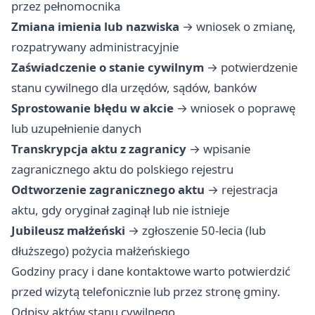
przez pełnomocnika
Zmiana imienia lub nazwiska
→ wniosek o zmianę,
rozpatrywany administracyjnie
Zaświadczenie o stanie cywilnym
→ potwierdzenie
stanu cywilnego dla urzędów, sądów, banków
Sprostowanie błędu w akcie
→ wniosek o poprawę
lub uzupełnienie danych
Transkrypcja aktu z zagranicy
→ wpisanie
zagranicznego aktu do polskiego rejestru
Odtworzenie zagranicznego aktu
→ rejestracja
aktu, gdy oryginał zaginął lub nie istnieje
Jubileusz małżeński
→ zgłoszenie 50-lecia (lub
dłuższego) pożycia małżeńskiego
Godziny pracy i dane kontaktowe warto potwierdzić
przed wizytą telefonicznie lub przez stronę gminy.
Odpisy aktów stanu cywilnego