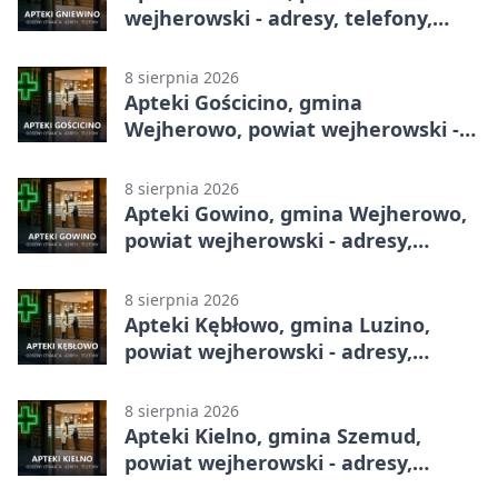
wejherowski - adresy, telefony,
godziny otwarcia
8 sierpnia 2026
Apteki Gościcino, gmina
Wejherowo, powiat wejherowski -
adresy, telefony, godziny otwarcia
8 sierpnia 2026
Apteki Gowino, gmina Wejherowo,
powiat wejherowski - adresy,
telefony, godziny otwarcia
8 sierpnia 2026
Apteki Kębłowo, gmina Luzino,
powiat wejherowski - adresy,
telefony, godziny otwarcia
8 sierpnia 2026
Apteki Kielno, gmina Szemud,
powiat wejherowski - adresy,
telefony, godziny otwarcia