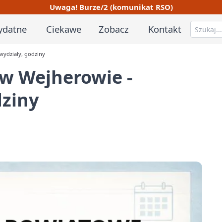
Uwaga! Burze/2 (komunikat RSO)
ydatne
Ciekawe
Zobacz
Kontakt
wydziały, godziny
w Wejherowie -
dziny