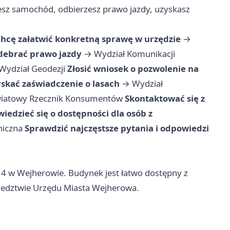
jesz samochód, odbierzesz prawo jazdy, uzyskasz
hcę załatwić konkretną sprawę w urzędzie
→
odebrać prawo jazdy
→
Wydział Komunikacji
Wydział Geodezji
Złosić wniosek o pozwolenie na
skać zaświadczenie o lasach
→
Wydział
iatowy Rzecznik Konsumentów
Skontaktować się z
iedzieć się o dostępności dla osób z
niczna
Sprawdzić najczęstsze pytania i odpowiedzi
a 4 w Wejherowie. Budynek jest łatwo dostępny z
iedztwie Urzędu Miasta Wejherowa.