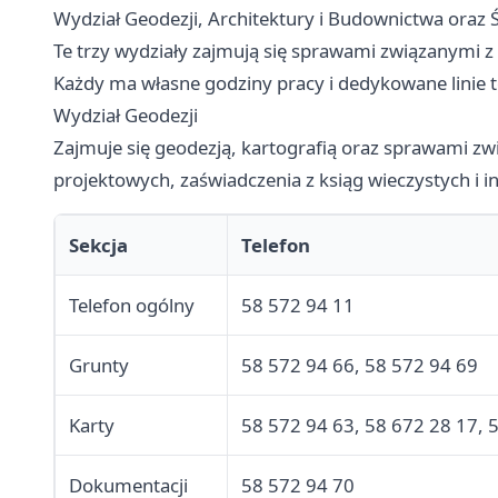
Wydział Geodezji, Architektury i Budownictwa oraz
Te trzy wydziały zajmują się sprawami związanymi z
Każdy ma własne godziny pracy i dedykowane linie t
Wydział Geodezji
Zajmuje się geodezją, kartografią oraz sprawami z
projektowych, zaświadczenia z ksiąg wieczystych i i
Sekcja
Telefon
Telefon ogólny
58 572 94 11
Grunty
58 572 94 66, 58 572 94 69
Karty
58 572 94 63, 58 672 28 17, 
Dokumentacji
58 572 94 70