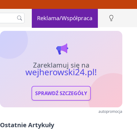
Reklama/Współpraca
Zareklamuj się na
wejherowski24.pl!
SPRAWDŹ SZCZEGÓŁY
autopromocja
Ostatnie Artykuły