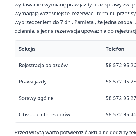
wydawanie i wymianę praw jazdy oraz sprawy zwią
wymagają wcześniejszej rezerwacji terminu przez sy
wyprzedzeniem do 7 dni. Pamiętaj, że jedna osoba 
dziennie, a jedna rezerwacja upoważnia do rejestrac
Sekcja
Telefon
Rejestracja pojazdów
58 572 95 2
Prawa jazdy
58 572 95 2
Sprawy ogólne
58 572 95 2
Obsługa interesantów
58 572 95 4
Przed wizytą warto potwierdzić aktualne godziny tel