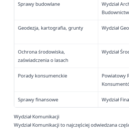
Sprawy budowlane
Wydział Arch
Budownictw
Geodezja, kartografia, grunty
Wydział Geo
Ochrona środowiska,
Wydział Śro
zaświadczenia o lasach
Porady konsumenckie
Powiatowy R
Konsument
Sprawy finansowe
Wydział Fin
Wydział Komunikacji
Wydział Komunikacji to najczęściej odwiedzana część