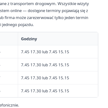
zane z transportem drogowym. Wszystkie wizyty
stem online — dostępne terminy pojawiają się z
lub firma może zarezerwować tylko jeden termin
ji jednego pojazdu.
Godziny
6
7.45 17.30 lub 7.45 15.15
5
7.45 17.30 lub 7.45 15.15
7
7.45 17.30 lub 7.45 15.15
6
7.45 17.30 lub 7.45 15.15
efonicznie.