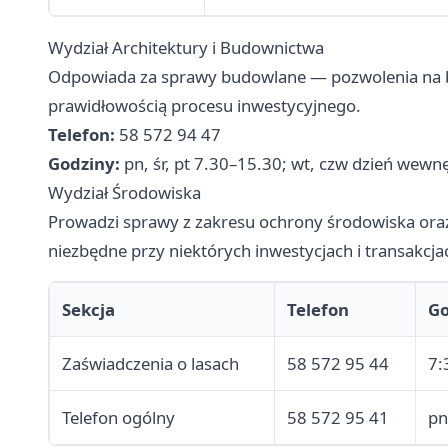
Wydział Architektury i Budownictwa
Odpowiada za sprawy budowlane — pozwolenia na b
prawidłowością procesu inwestycyjnego.
Telefon:
58 572 94 47
Godziny:
pn, śr, pt 7.30–15.30; wt, czw dzień wewn
Wydział Środowiska
Prowadzi sprawy z zakresu ochrony środowiska ora
niezbędne przy niektórych inwestycjach i transakcja
Sekcja
Telefon
Go
Zaświadczenia o lasach
58 572 95 44
7:
Telefon ogólny
58 572 95 41
pn