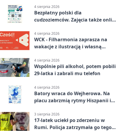
4 sierpnia 2026
Bezpłatny polski dla
cudzoziemców. Zajęcia także online
z Wejherowa
4 sierpnia 2026
WCK - Filharmonia zaprasza na
wakacje z ilustracją i własną
opowieścią
4 sierpnia 2026
Wspólnie pili alkohol, potem pobili
29-latka i zabrali mu telefon
4 sierpnia 2026
Batory wraca do Wejherowa. Na
placu zabrzmią rytmy Hiszpanii i
Portugalii
3 sierpnia 2026
17-latek uciekł po zderzeniu w
Rumi. Policja zatrzymała go tego