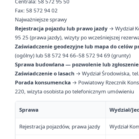
Centrala: 58 572 95 50
Fax: 58 572 94 02
Najważniejsze sprawy
Rejestracja pojazdu lub prawo jazdy
→ Wydział Kom
95 25 (prawa jazdy), wizyty po wcześniejszej rezerwa
Zaświadczenie geodezyjne lub mapa do celów p
(ogólny) lub 58 572 94 66–58 572 94 69 (grunty)
Sprawa budowlana — pozwolenie lub zgłoszenie
Zaświadczenie o lasach
→ Wydział Środowiska, tel
Porada konsumencka
→ Powiatowy Rzecznik Konsum
220, wizyta osobista po telefonicznym umówieniu
Sprawa
Wydział/Je
Rejestracja pojazdów, prawa jazdy
Wydział Kom