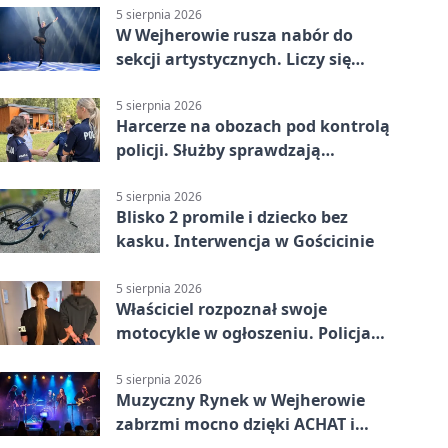
5 sierpnia 2026
W Wejherowie rusza nabór do
sekcji artystycznych. Liczy się
kolejność
5 sierpnia 2026
Harcerze na obozach pod kontrolą
policji. Służby sprawdzają
gotowość
5 sierpnia 2026
Blisko 2 promile i dziecko bez
kasku. Interwencja w Gościcinie
5 sierpnia 2026
Właściciel rozpoznał swoje
motocykle w ogłoszeniu. Policja
czekała na sprzedawcę
5 sierpnia 2026
Muzyczny Rynek w Wejherowie
zabrzmi mocno dzięki ACHAT i
Samochodówka Band