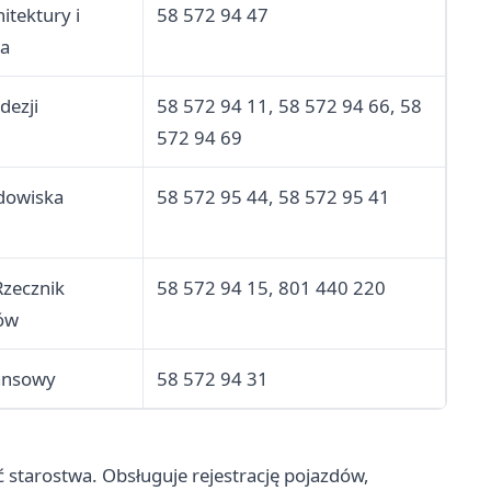
itektury i
58 572 94 47
a
dezji
58 572 94 11, 58 572 94 66, 58
572 94 69
dowiska
58 572 95 44, 58 572 95 41
zecznik
58 572 94 15, 801 440 220
ów
ansowy
58 572 94 31
 starostwa. Obsługuje rejestrację pojazdów,