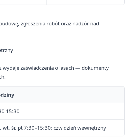
udowę, zgłoszenia robót oraz nadzór nad
ętrzny
z wydaje zaświadczenia o lasach — dokumenty
ch.
dziny
30 15:30
, wt, śr, pt 7:30–15:30; czw dzień wewnętrzny