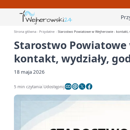
Prz
Strona główna
Przydatne
Starostwo Powiatowe w Wejherowie - kontakt, 
Starostwo Powiatowe 
kontakt, wydziały, go
18 maja 2026
5 min czytania
Udostępnij