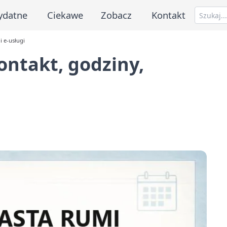
ydatne
Ciekawe
Zobacz
Kontakt
i e-usługi
ontakt, godziny,