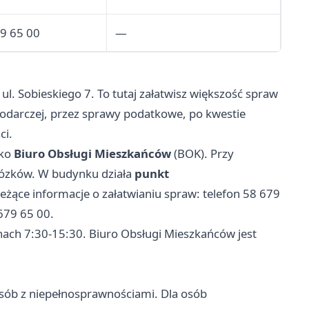
9 65 00
—
ul. Sobieskiego 7. To tutaj załatwisz większość spraw
spodarczej, przez sprawy podatkowe, po kwestie
ci.
ako
Biuro Obsługi Mieszkańców
(BOK). Przy
 wózków. W budynku działa
punkt
ące informacje o załatwianiu spraw: telefon 58 679
679 65 00.
nach 7:30-15:30. Biuro Obsługi Mieszkańców jest
sób z niepełnosprawnościami. Dla osób