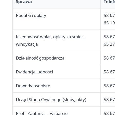
Sprawa
Tele
Podatki i opłaty
58 67
65 19
Księgowość wpłat, opłaty za śmieci,
58 67
windykacja
65 27
Działalność gospodarcza
58 67
Ewidencja ludności
58 67
Dowody osobiste
58 67
Urząd Stanu Cywilnego (śluby, akty)
58 67
Profil Zaufany — wsparcie
58 67