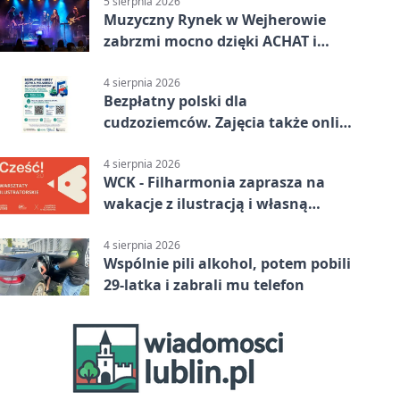
5 sierpnia 2026
Muzyczny Rynek w Wejherowie
zabrzmi mocno dzięki ACHAT i
Samochodówka Band
4 sierpnia 2026
Bezpłatny polski dla
cudzoziemców. Zajęcia także online
z Wejherowa
4 sierpnia 2026
WCK - Filharmonia zaprasza na
wakacje z ilustracją i własną
opowieścią
4 sierpnia 2026
Wspólnie pili alkohol, potem pobili
29-latka i zabrali mu telefon