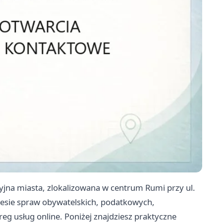
yjna miasta, zlokalizowana w centrum Rumi przy ul.
resie spraw obywatelskich, podatkowych,
reg usług online. Poniżej znajdziesz praktyczne