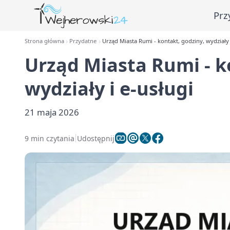
Prz
Strona główna
Przydatne
Urząd Miasta Rumi - kontakt, godziny, wydziały 
Urząd Miasta Rumi - k
wydziały i e-usługi
21 maja 2026
9 min czytania
Udostępnij