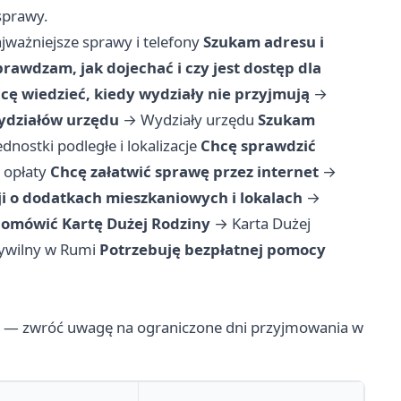
 sprawy.
jważniejsze sprawy i telefony
Szukam adresu i
prawdzam, jak dojechać i czy jest dostęp dla
cę wiedzieć, kiedy wydziały nie przyjmują
→
ydziałów urzędu
→
Wydziały urzędu
Szukam
ednostki podległe i lokalizacje
Chcę sprawdzić
 opłaty
Chcę załatwić sprawę przez internet
→
i o dodatkach mieszkaniowych i lokalach
→
domówić Kartę Dużej Rodziny
→
Karta Dużej
cywilny w Rumi
Potrzebuję bezpłatnej pomocy
w — zwróć uwagę na ograniczone dni przyjmowania w