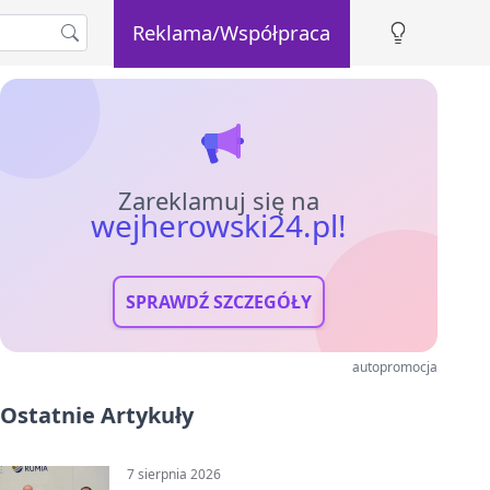
Reklama/Współpraca
Zareklamuj się na
wejherowski24.pl!
SPRAWDŹ SZCZEGÓŁY
autopromocja
Ostatnie Artykuły
7 sierpnia 2026