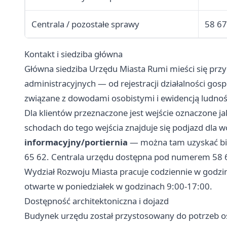
Centrala / pozostałe sprawy
58 67
Kontakt i siedziba główna
Główna siedziba Urzędu Miasta Rumi mieści się przy 
administracyjnych — od rejestracji działalności go
związane z dowodami osobistymi i ewidencją ludnoś
Dla klientów przeznaczone jest wejście oznaczone j
schodach do tego wejścia znajduje się podjazd dla
informacyjny/portiernia
— można tam uzyskać bież
65 62. Centrala urzędu dostępna pod numerem 58 
Wydział Rozwoju Miasta pracuje codziennie w godzi
otwarte w poniedziałek w godzinach 9:00-17:00.
Dostępność architektoniczna i dojazd
Budynek urzędu został przystosowany do potrzeb o