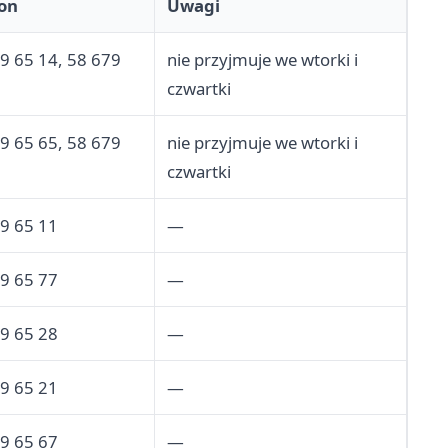
fon
Uwagi
9 65 14, 58 679
nie przyjmuje we wtorki i
czwartki
9 65 65, 58 679
nie przyjmuje we wtorki i
czwartki
9 65 11
—
9 65 77
—
9 65 28
—
9 65 21
—
9 65 67
—