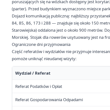
poruszających się na wózkach dostępny jest korytar
(parter). Przed budynkiem wyznaczono miejsce par
Dojazd komunikacją publiczną: najbliższy przystane
84, 85, 86, 173 i 288 — znajduje się około 150 metr
Starowiejska) oddalona jest o około 900 metrów. Doj
Morskiej. Stojak dla rowerów usytuowany jest na fr
Ograniczone dni przyjmowania
Część referatów i wydziałów nie przyjmuje interesa
pomoże uniknąć nieudanej wizyty:
Wydział / Referat
Referat Podatków i Opłat
Referat Gospodarowania Odpadami