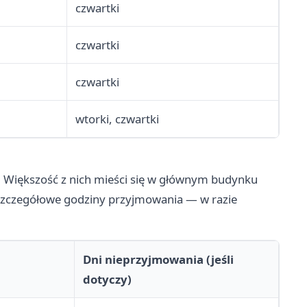
czwartki
czwartki
czwartki
wtorki, czwartki
. Większość z nich mieści się w głównym budynku
ą szczegółowe godziny przyjmowania — w razie
Dni nieprzyjmowania (jeśli
dotyczy)