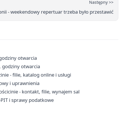
Następny >>
onii - weekendowy repertuar trzeba było przestawić
 godziny otwarcia
, godziny otwarcia
e - filie, katalog online i usługi
mowy i uprawnienia
icinie - kontakt, filie, wynajem sal
-PIT i sprawy podatkowe