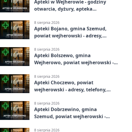
Apteki w Wejherowie - godziny
otwarcia, dyżury, apteka
całodobowa
8 sierpnia 2026
Apteki Bojano, gmina Szemud,
powiat wejherowski - adresy,
telefony, godziny otwarcia
8 sierpnia 2026
Apteki Bolszewo, gmina
Wejherowo, powiat wejherowski -
adresy, telefony, godziny otwarcia
8 sierpnia 2026
Apteki Choczewo, powiat
wejherowski - adresy, telefony,
godziny otwarcia
8 sierpnia 2026
Apteki Dobrzewino, gmina
Szemud, powiat wejherowski -
adresy, telefony, godziny otwarcia
8 sierpnia 2026