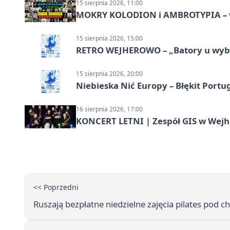
15 sierpnia 2026, 11:00
MOKRY KOLODION i AMBROTYPIA – wa
15 sierpnia 2026, 15:00
RETRO WEJHEROWO – „Batory u wybr
15 sierpnia 2026, 20:00
Niebieska Nić Europy – Błękit Portug
16 sierpnia 2026, 17:00
KONCERT LETNI | Zespół GIS w Wej
<< Poprzedni
Ruszają bezpłatne niedzielne zajęcia pilates pod