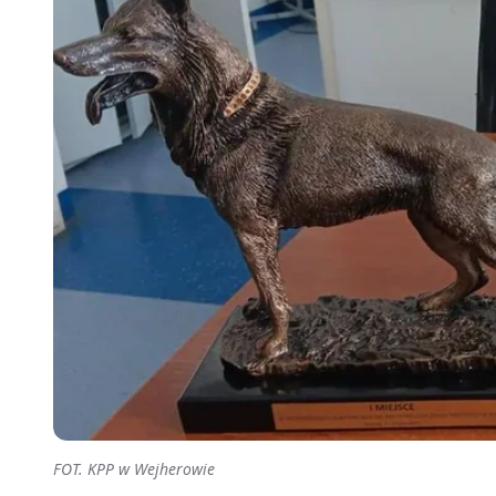
FOT. KPP w Wejherowie