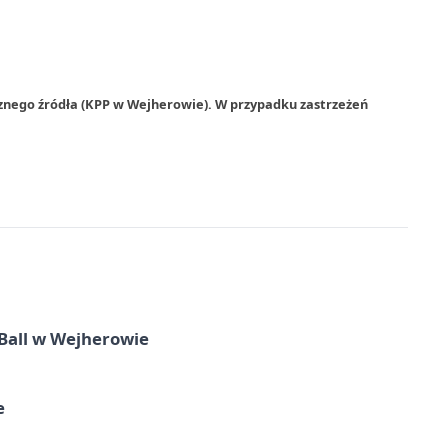
rznego źródła (KPP w Wejherowie). W przypadku zastrzeżeń
Ball w Wejherowie
e