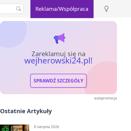
Reklama/Współpraca
Zareklamuj się na
wejherowski24.pl!
SPRAWDŹ SZCZEGÓŁY
autopromocja
Ostatnie Artykuły
8 sierpnia 2026