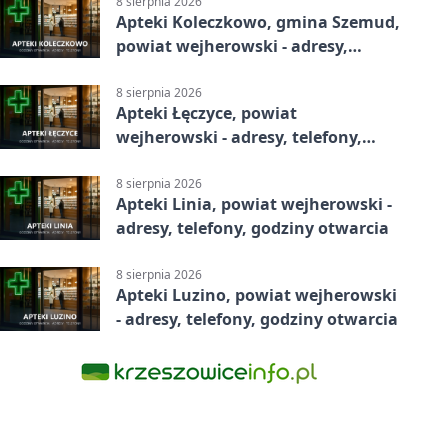
8 sierpnia 2026
Apteki Koleczkowo, gmina Szemud,
powiat wejherowski - adresy,
telefony, godziny otwarcia
8 sierpnia 2026
Apteki Łęczyce, powiat
wejherowski - adresy, telefony,
godziny otwarcia
8 sierpnia 2026
Apteki Linia, powiat wejherowski -
adresy, telefony, godziny otwarcia
8 sierpnia 2026
Apteki Luzino, powiat wejherowski
- adresy, telefony, godziny otwarcia