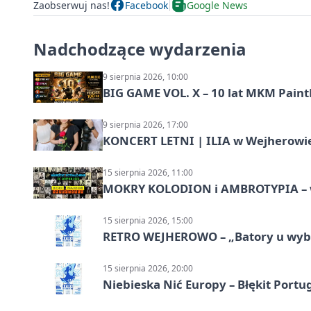
Zaobserwuj nas!
Facebook
Google News
Nadchodzące wydarzenia
9 sierpnia 2026, 10:00
BIG GAME VOL. X – 10 lat MKM Paint
9 sierpnia 2026, 17:00
KONCERT LETNI | ILIA w Wejherowi
15 sierpnia 2026, 11:00
MOKRY KOLODION i AMBROTYPIA – wa
15 sierpnia 2026, 15:00
RETRO WEJHEROWO – „Batory u wybr
15 sierpnia 2026, 20:00
Niebieska Nić Europy – Błękit Portug