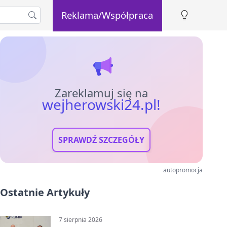
Reklama/Współpraca
Zareklamuj się na
wejherowski24.pl!
SPRAWDŹ SZCZEGÓŁY
autopromocja
Ostatnie Artykuły
7 sierpnia 2026