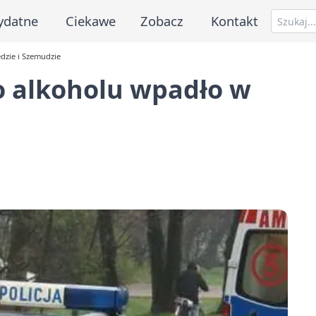
ydatne
Ciekawe
Zobacz
Kontakt
dzie i Szemudzie
o alkoholu wpadło w