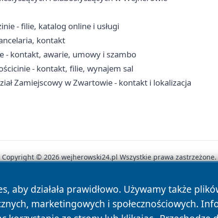
e - filie, katalog online i usługi
ancelaria, kontakt
 - kontakt, awarie, umowy i szambo
icinie - kontakt, filie, wynajem sal
iał Zamiejscowy w Zwartowie - kontakt i lokalizacja
Copyright © 2026 wejherowski24.pl Wszystkie prawa zastrzeżone.
es, aby działała prawidłowo. Używamy także plik
News
Autorzy
Polityka Prywatności
Polityka Cookie
cznych, marketingowych i społecznościowych. Inf