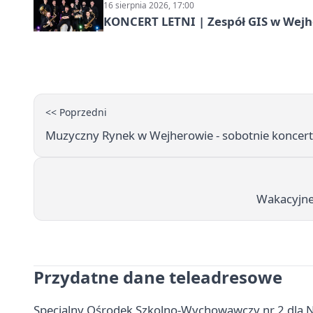
16 sierpnia 2026, 17:00
KONCERT LETNI | Zespół GIS w Wej
<< Poprzedni
Muzyczny Rynek w Wejherowie - sobotnie koncerty
Wakacyjne 
Przydatne dane teleadresowe
Specjalny Ośrodek Szkolno-Wychowawczy nr 2 dla Ni