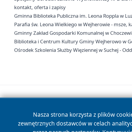
kontakt, oferta i zapisy
Gminna Biblioteka Publiczna im. Leona Roppla w Luzini
Parafia św. Leona Wielkiego w Wejherowie - msze, k
Gminny Zakład Gospodarki Komunalnej w Choczewie
Biblioteka i Centrum Kultury Gminy Wejherowo w Gośc
Ośrodek Szkolenia Służby Więziennej w Suchej - Oddz
Nasza strona korzysta z plików cooki
zewnętrznych dostawców w celach anality