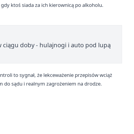
 gdy ktoś siada za ich kierownicą po alkoholu.
 ciągu doby - hulajnogi i auto pod lupą
ntroli to sygnał, że lekceważenie przepisów wciąż
m do sądu i realnym zagrożeniem na drodze.