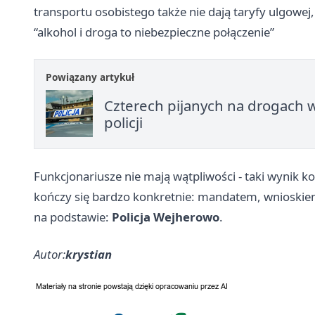
transportu osobistego także nie dają taryfy ulgowej,
“alkohol i droga to niebezpieczne połączenie”
Powiązany artykuł
Czterech pijanych na drogach w
policji
Funkcjonariusze nie mają wątpliwości - taki wynik ko
kończy się bardzo konkretnie: mandatem, wnioskie
na podstawie:
Policja Wejherowo
.
Autor:
krystian