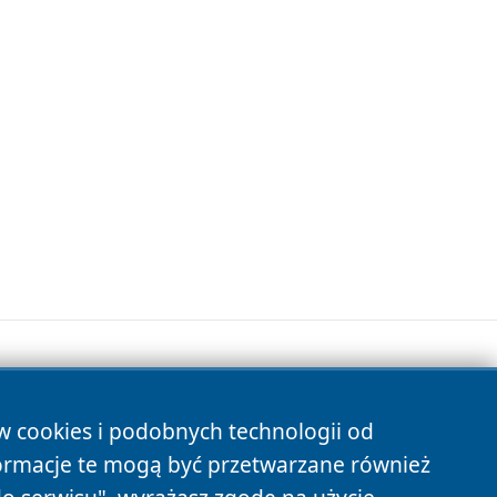
ów cookies i podobnych technologii od
s
ormacje te mogą być przetwarzane również