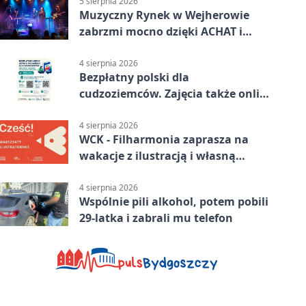
5 sierpnia 2026
Muzyczny Rynek w Wejherowie
zabrzmi mocno dzięki ACHAT i
Samochodówka Band
4 sierpnia 2026
Bezpłatny polski dla
cudzoziemców. Zajęcia także online
z Wejherowa
4 sierpnia 2026
WCK - Filharmonia zaprasza na
wakacje z ilustracją i własną
opowieścią
4 sierpnia 2026
Wspólnie pili alkohol, potem pobili
29-latka i zabrali mu telefon