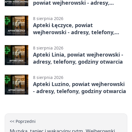
powiat wejherowski - adresy,
telefony, godziny otwarcia
8 sierpnia 2026
Apteki Łęczyce, powiat
wejherowski - adresy, telefony,
godziny otwarcia
8 sierpnia 2026
Apteki Linia, powiat wejherowski -
adresy, telefony, godziny otwarcia
8 sierpnia 2026
Apteki Luzino, powiat wejherowski
- adresy, telefony, godziny otwarcia
<< Poprzedni
Muzyka, taniec i wakacyjny rytm. Wejherowski