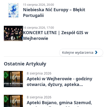
15 sierpnia 2026, 20:00
Niebieska Nić Europy – Błękit
Portugalii
16 sierpnia 2026, 17:00
KONCERT LETNI | Zespół GIS w
Wejherowie
Kolejne wydarzenia
Ostatnie Artykuły
8 sierpnia 2026
Apteki w Wejherowie - godziny
otwarcia, dyżury, apteka
całodobowa
8 sierpnia 2026
Apteki Bojano, gmina Szemud,