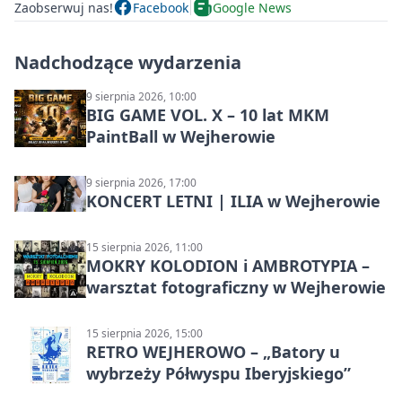
Zaobserwuj nas!
Facebook
Google News
Nadchodzące wydarzenia
9 sierpnia 2026, 10:00
BIG GAME VOL. X – 10 lat MKM
PaintBall w Wejherowie
9 sierpnia 2026, 17:00
KONCERT LETNI | ILIA w Wejherowie
15 sierpnia 2026, 11:00
MOKRY KOLODION i AMBROTYPIA –
warsztat fotograficzny w Wejherowie
15 sierpnia 2026, 15:00
RETRO WEJHEROWO – „Batory u
wybrzeży Półwyspu Iberyjskiego”