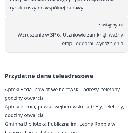
rynek ruszy do wspólnej zabawy
Następny >>
Wzruszenie w SP 6. Uczniowie zamknęli ważny
etap i odebrali wyróżnienia
Przydatne dane teleadresowe
Apteki Reda, powiat wejherowski - adresy, telefony,
godziny otwarcia
Apteki Rumia, powiat wejherowski - adresy, telefony,
godziny otwarcia
Gminna Biblioteka Publiczna im. Leona Roppla w
Luzinie - filie, katalog online i usługi