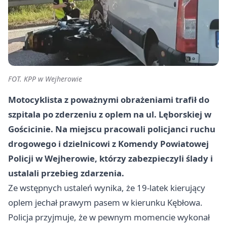
FOT. KPP w Wejherowie
Motocyklista z poważnymi obrażeniami trafił do
szpitala po zderzeniu z oplem na ul. Lęborskiej w
Gościcinie. Na miejscu pracowali policjanci ruchu
drogowego i dzielnicowi z Komendy Powiatowej
Policji w Wejherowie, którzy zabezpieczyli ślady i
ustalali przebieg zdarzenia.
Ze wstępnych ustaleń wynika, że 19-latek kierujący
oplem jechał prawym pasem w kierunku Kębłowa.
Policja przyjmuje, że w pewnym momencie wykonał