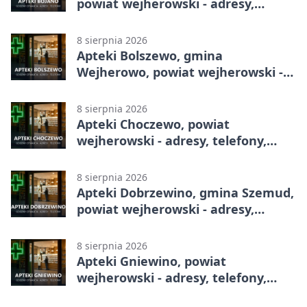
powiat wejherowski - adresy,
telefony, godziny otwarcia
8 sierpnia 2026
Apteki Bolszewo, gmina
Wejherowo, powiat wejherowski -
adresy, telefony, godziny otwarcia
8 sierpnia 2026
Apteki Choczewo, powiat
wejherowski - adresy, telefony,
godziny otwarcia
8 sierpnia 2026
Apteki Dobrzewino, gmina Szemud,
powiat wejherowski - adresy,
telefony, godziny otwarcia
8 sierpnia 2026
Apteki Gniewino, powiat
wejherowski - adresy, telefony,
godziny otwarcia