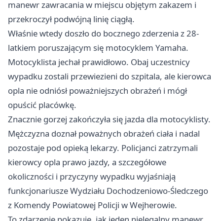
manewr zawracania w miejscu objętym zakazem i
przekroczył podwójną linię ciągłą.
Właśnie wtedy doszło do bocznego zderzenia z 28-
latkiem poruszającym się motocyklem Yamaha.
Motocyklista jechał prawidłowo. Obaj uczestnicy
wypadku zostali przewiezieni do szpitala, ale kierowca
opla nie odniósł poważniejszych obrażeń i mógł
opuścić placówkę.
Znacznie gorzej zakończyła się jazda dla motocyklisty.
Mężczyzna doznał poważnych obrażeń ciała i nadal
pozostaje pod opieką lekarzy. Policjanci zatrzymali
kierowcy opla prawo jazdy, a szczegółowe
okoliczności i przyczyny wypadku wyjaśniają
funkcjonariusze Wydziału Dochodzeniowo-Śledczego
z Komendy Powiatowej Policji w Wejherowie.
To zdarzenie pokazuje, jak jeden nielegalny manewr