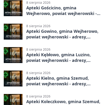
8 sierpnia 2026
Apteki Gościcino, gmina
Wejherowo, powiat wejherowski -
adresy, telefony, godziny otwarcia
8 sierpnia 2026
Apteki Gowino, gmina Wejherowo,
powiat wejherowski - adresy,
telefony, godziny otwarcia
8 sierpnia 2026
Apteki Kębłowo, gmina Luzino,
powiat wejherowski - adresy,
telefony, godziny otwarcia
8 sierpnia 2026
Apteki Kielno, gmina Szemud,
powiat wejherowski - adresy,
telefony, godziny otwarcia
8 sierpnia 2026
Apteki Koleczkowo, gmina Szemud,