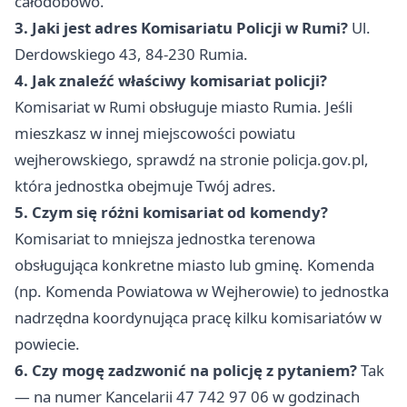
całodobowo.
3. Jaki jest adres Komisariatu Policji w Rumi?
Ul.
Derdowskiego 43, 84-230 Rumia.
4. Jak znaleźć właściwy komisariat policji?
Komisariat w Rumi obsługuje miasto Rumia. Jeśli
mieszkasz w innej miejscowości powiatu
wejherowskiego, sprawdź na stronie policja.gov.pl,
która jednostka obejmuje Twój adres.
5. Czym się różni komisariat od komendy?
Komisariat to mniejsza jednostka terenowa
obsługująca konkretne miasto lub gminę. Komenda
(np. Komenda Powiatowa w Wejherowie) to jednostka
nadrzędna koordynująca pracę kilku komisariatów w
powiecie.
6. Czy mogę zadzwonić na policję z pytaniem?
Tak
— na numer Kancelarii 47 742 97 06 w godzinach