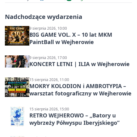
Nadchodzące wydarzenia
9 sierpnia 2026, 10:00
BIG GAME VOL. X – 10 lat MKM
PaintBall w Wejherowie
9 sierpnia 2026, 17:00
KONCERT LETNI | ILIA w Wejherowie
15 sierpnia 2026, 11:00
MOKRY KOLODION i AMBROTYPIA –
warsztat fotograficzny w Wejherowie
15 sierpnia 2026, 15:00
RETRO WEJHEROWO – „Batory u
wybrzeży Półwyspu Iberyjskiego”