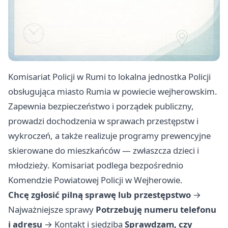
Komisariat Policji w Rumi to lokalna jednostka Policji
obsługująca miasto Rumia w powiecie wejherowskim.
Zapewnia bezpieczeństwo i porządek publiczny,
prowadzi dochodzenia w sprawach przestępstw i
wykroczeń, a także realizuje programy prewencyjne
skierowane do mieszkańców — zwłaszcza dzieci i
młodzieży. Komisariat podlega bezpośrednio
Komendzie Powiatowej Policji w Wejherowie.
Chcę zgłosić pilną sprawę lub przestępstwo
→
Najważniejsze sprawy
Potrzebuję numeru telefonu
i adresu
→
Kontakt i siedziba
Sprawdzam, czy