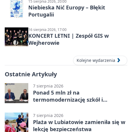
15 sierpnia 2026, 20:00
Niebieska Nić Europy – Błękit
Portugalii
16 sierpnia 2026, 17:00
KONCERT LETNI | Zespół GIS w
Wejherowie
Kolejne wydarzenia
Ostatnie Artykuły
7 sierpnia 2026
Ponad 5 mln zł na
termomodernizację szkół i
obiektów w Wejherowie
7 sierpnia 2026
Plaża w Lubiatowie zamieniła się w
lekcję bezpieczeństwa