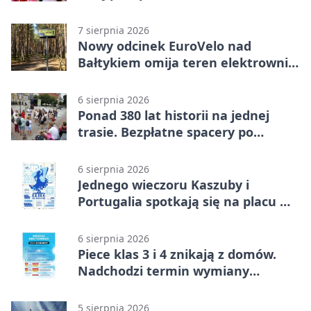
7 sierpnia 2026
Nowy odcinek EuroVelo nad
Bałtykiem omija teren elektrowni
jądrowej
6 sierpnia 2026
Ponad 380 lat historii na jednej
trasie. Bezpłatne spacery po
Wejherowie
6 sierpnia 2026
Jednego wieczoru Kaszuby i
Portugalia spotkają się na placu w
Wejherowie
6 sierpnia 2026
Piece klas 3 i 4 znikają z domów.
Nadchodzi termin wymiany
ogrzewania
5 sierpnia 2026