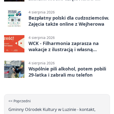
Samochodówka Band
4 sierpnia 2026
Bezpłatny polski dla cudzoziemców.
Zajęcia także online z Wejherowa
4 sierpnia 2026
WCK - Filharmonia zaprasza na
wakacje z ilustracją i własną
opowieścią
4 sierpnia 2026
Wspólnie pili alkohol, potem pobili
29-latka i zabrali mu telefon
<< Poprzedni
Gminny Ośrodek Kultury w Luzinie - kontakt,