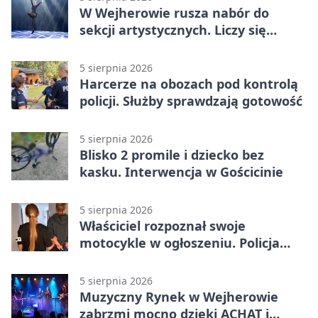
W Wejherowie rusza nabór do
sekcji artystycznych. Liczy się
kolejność
5 sierpnia 2026
Harcerze na obozach pod kontrolą
policji. Służby sprawdzają gotowość
5 sierpnia 2026
Blisko 2 promile i dziecko bez
kasku. Interwencja w Gościcinie
5 sierpnia 2026
Właściciel rozpoznał swoje
motocykle w ogłoszeniu. Policja
czekała na sprzedawcę
5 sierpnia 2026
Muzyczny Rynek w Wejherowie
zabrzmi mocno dzięki ACHAT i