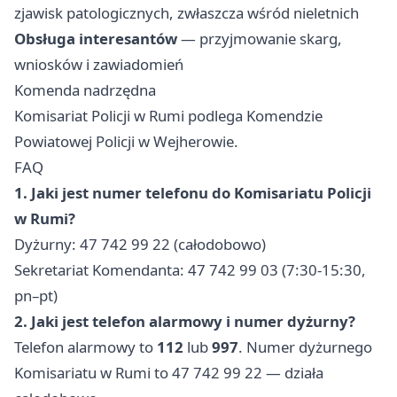
zjawisk patologicznych, zwłaszcza wśród nieletnich
Obsługa interesantów
— przyjmowanie skarg,
wniosków i zawiadomień
Komenda nadrzędna
Komisariat Policji w Rumi podlega Komendzie
Powiatowej Policji w Wejherowie.
FAQ
1. Jaki jest numer telefonu do Komisariatu Policji
w Rumi?
Dyżurny: 47 742 99 22 (całodobowo)
Sekretariat Komendanta: 47 742 99 03 (7:30-15:30,
pn–pt)
2. Jaki jest telefon alarmowy i numer dyżurny?
Telefon alarmowy to
112
lub
997
. Numer dyżurnego
Komisariatu w Rumi to 47 742 99 22 — działa