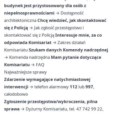
budynek jest przystosowany dla osób z
niepełnosprawnościami
→
Dostępność
architektoniczna
Chcę wiedzieć, jak skontaktować
się z Policją
→
Jak zgłosić przestępstwo i
skontaktować się z Policją
Interesuje mnie, za co
odpowiada Komisariat
→
Zakres działań
Komisariatu
Szukam danych Komendy nadrzędnej
→
Komenda nadrzędna
Mam pytanie dotyczące
Komisariatu
→
FAQ
Najważniejsze sprawy
Zdarzenie wymagające natychmiastowej
interwencji
→ telefon alarmowy
112
lub
997
,
całodobowo
Zgłoszenie przestępstwa/wykroczenia, pilna
sprawa
→ Dyżurny Komisariatu, tel. 47 742 99 22,