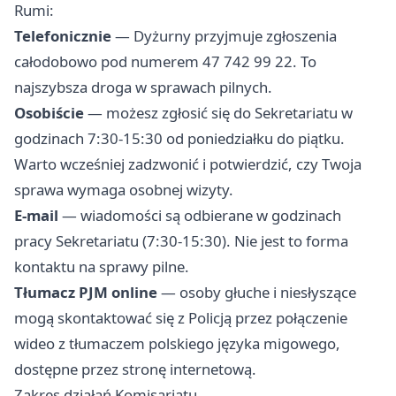
Rumi:
Telefonicznie
— Dyżurny przyjmuje zgłoszenia
całodobowo pod numerem 47 742 99 22. To
najszybsza droga w sprawach pilnych.
Osobiście
— możesz zgłosić się do Sekretariatu w
godzinach 7:30-15:30 od poniedziałku do piątku.
Warto wcześniej zadzwonić i potwierdzić, czy Twoja
sprawa wymaga osobnej wizyty.
E-mail
— wiadomości są odbierane w godzinach
pracy Sekretariatu (7:30-15:30). Nie jest to forma
kontaktu na sprawy pilne.
Tłumacz PJM online
— osoby głuche i niesłyszące
mogą skontaktować się z Policją przez połączenie
wideo z tłumaczem polskiego języka migowego,
dostępne przez stronę internetową.
Zakres działań Komisariatu