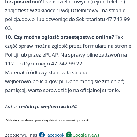
bezpośrednio?
Dane dzielnicowych (rejon, telefon)
znajdziesz w zakładce “Twój Dzielnicowy” na stronie
policja.gov.pl lub dzwoniąc do Sekretariatu 47 742 99
03.
10. Czy można zgłosić przestępstwo online?
Tak,
część spraw można zgłosić przez formularz na stronie
Policji lub przez ePUAP. Na sprawy pilne zadzwoń na
112 lub Dyżurnego 47 742 99 22.
Materiał źródłowy stanowiła strona
wejherowo.policja.gov.pl. Dane mogą się zmieniać;
pamiętaj, warto sprawdzić je na oficjalnej stronie.
Autor:
redakcja wejherowski24
Zaobserwuj nas!
Facebook
Google News