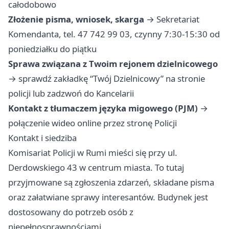
całodobowo
Złożenie pisma, wniosek, skarga
→ Sekretariat
Komendanta, tel. 47 742 99 03, czynny 7:30-15:30 od
poniedziałku do piątku
Sprawa związana z Twoim rejonem dzielnicowego
→ sprawdź zakładkę “Twój Dzielnicowy” na stronie
policji lub zadzwoń do Kancelarii
Kontakt z tłumaczem języka migowego (PJM)
→
połączenie wideo online przez stronę Policji
Kontakt i siedziba
Komisariat Policji w Rumi mieści się przy ul.
Derdowskiego 43 w centrum miasta. To tutaj
przyjmowane są zgłoszenia zdarzeń, składane pisma
oraz załatwiane sprawy interesantów. Budynek jest
dostosowany do potrzeb osób z
niepełnosprawnościami.