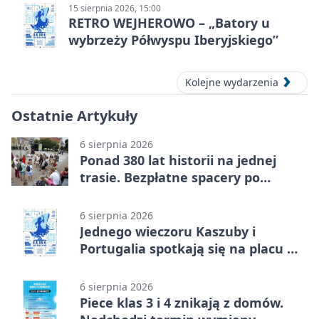
15 sierpnia 2026, 15:00
RETRO WEJHEROWO – „Batory u
wybrzeży Półwyspu Iberyjskiego”
Kolejne wydarzenia
Ostatnie Artykuły
6 sierpnia 2026
Ponad 380 lat historii na jednej
trasie. Bezpłatne spacery po
Wejherowie
6 sierpnia 2026
Jednego wieczoru Kaszuby i
Portugalia spotkają się na placu w
Wejherowie
6 sierpnia 2026
Piece klas 3 i 4 znikają z domów.