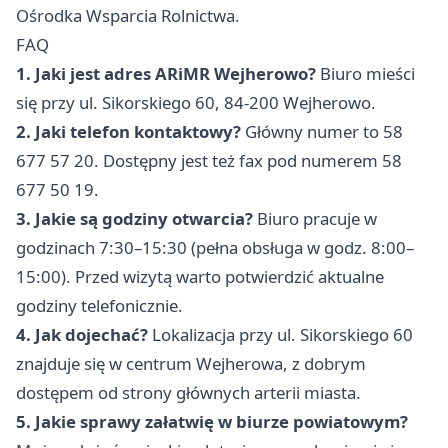
Ośrodka Wsparcia Rolnictwa.
FAQ
1. Jaki jest adres ARiMR Wejherowo?
Biuro mieści
się przy ul. Sikorskiego 60, 84-200 Wejherowo.
2. Jaki telefon kontaktowy?
Główny numer to 58
677 57 20. Dostępny jest też fax pod numerem 58
677 50 19.
3. Jakie są godziny otwarcia?
Biuro pracuje w
godzinach 7:30–15:30 (pełna obsługa w godz. 8:00–
15:00). Przed wizytą warto potwierdzić aktualne
godziny telefonicznie.
4. Jak dojechać?
Lokalizacja przy ul. Sikorskiego 60
znajduje się w centrum Wejherowa, z dobrym
dostępem od strony głównych arterii miasta.
5. Jakie sprawy załatwię w biurze powiatowym?