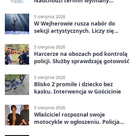
Nadchodzi termin wymiany
ogrzewania
5 sierpnia 2026
W Wejherowie rusza nabór do
sekcji artystycznych. Liczy się
kolejność
5 sierpnia 2026
Harcerze na obozach pod kontrolą
policji. Służby sprawdzają gotowość
5 sierpnia 2026
Blisko 2 promile i dziecko bez
kasku. Interwencja w Gościcinie
5 sierpnia 2026
Właściciel rozpoznał swoje
motocykle w ogłoszeniu. Policja
czekała na sprzedawcę