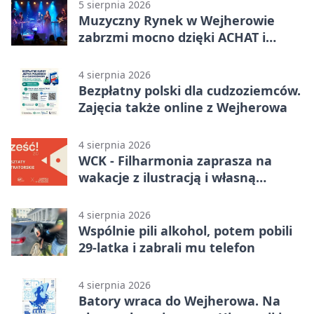
5 sierpnia 2026
Muzyczny Rynek w Wejherowie
zabrzmi mocno dzięki ACHAT i
Samochodówka Band
4 sierpnia 2026
Bezpłatny polski dla cudzoziemców.
Zajęcia także online z Wejherowa
4 sierpnia 2026
WCK - Filharmonia zaprasza na
wakacje z ilustracją i własną
opowieścią
4 sierpnia 2026
Wspólnie pili alkohol, potem pobili
29-latka i zabrali mu telefon
4 sierpnia 2026
Batory wraca do Wejherowa. Na