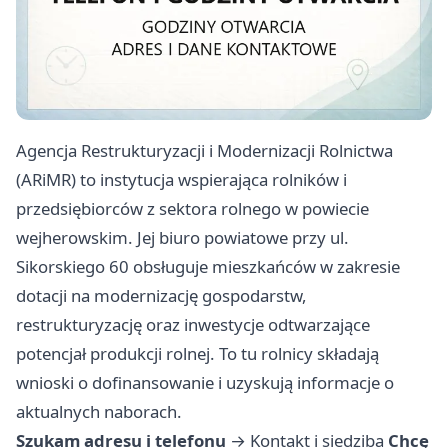
Agencja Restrukturyzacji i Modernizacji Rolnictwa
(ARiMR) to instytucja wspierająca rolników i
przedsiębiorców z sektora rolnego w powiecie
wejherowskim. Jej biuro powiatowe przy ul.
Sikorskiego 60 obsługuje mieszkańców w zakresie
dotacji na modernizację gospodarstw,
restrukturyzację oraz inwestycje odtwarzające
potencjał produkcji rolnej. To tu rolnicy składają
wnioski o dofinansowanie i uzyskują informacje o
aktualnych naborach.
Szukam adresu i telefonu
→
Kontakt i siedziba
Chcę