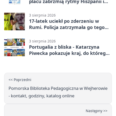
placu zabrzmią rytmy Hiszpanii i
Portugalii
3 sierpnia 2026
17-latek uciekł po zderzeniu w
Rumi. Policja zatrzymała go tego
samego wieczoru
3 sierpnia 2026
Portugalia z bliska - Katarzyna
Piwecka pokazuje kraj, do którego
się wraca
<< Poprzedni
Pomorska Biblioteka Pedagogiczna w Wejherowie
- kontakt, godziny, katalog online
Następny >>