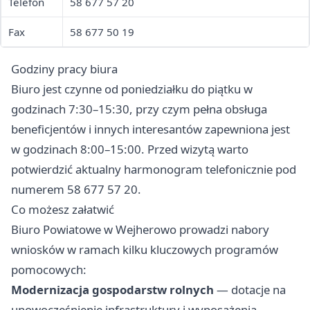
Telefon
58 677 57 20
Fax
58 677 50 19
Godziny pracy biura
Biuro jest czynne od poniedziałku do piątku w
godzinach 7:30–15:30, przy czym pełna obsługa
beneficjentów i innych interesantów zapewniona jest
w godzinach 8:00–15:00. Przed wizytą warto
potwierdzić aktualny harmonogram telefonicznie pod
numerem 58 677 57 20.
Co możesz załatwić
Biuro Powiatowe w Wejherowo prowadzi nabory
wniosków w ramach kilku kluczowych programów
pomocowych:
Modernizacja gospodarstw rolnych
— dotacje na
unowocześnienie infrastruktury i wyposażenia