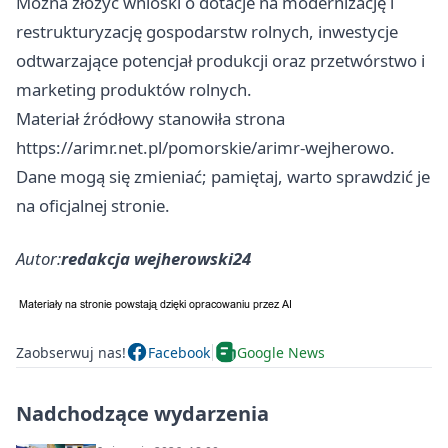
Można złożyć wnioski o dotacje na modernizację i
restrukturyzację gospodarstw rolnych, inwestycje
odtwarzające potencjał produkcji oraz przetwórstwo i
marketing produktów rolnych.
Materiał źródłowy stanowiła strona
https://arimr.net.pl/pomorskie/arimr-wejherowo.
Dane mogą się zmieniać; pamiętaj, warto sprawdzić je
na oficjalnej stronie.
Autor:
redakcja wejherowski24
Zaobserwuj nas!
Facebook
Google News
Nadchodzące wydarzenia