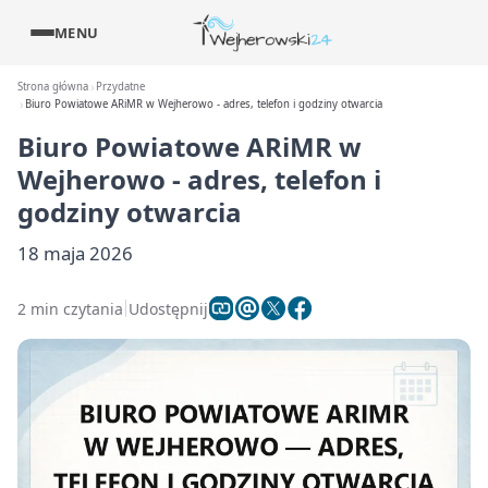
MENU
Strona główna
Przydatne
Biuro Powiatowe ARiMR w Wejherowo - adres, telefon i godziny otwarcia
Biuro Powiatowe ARiMR w
Wejherowo - adres, telefon i
godziny otwarcia
18 maja 2026
2 min czytania
Udostępnij