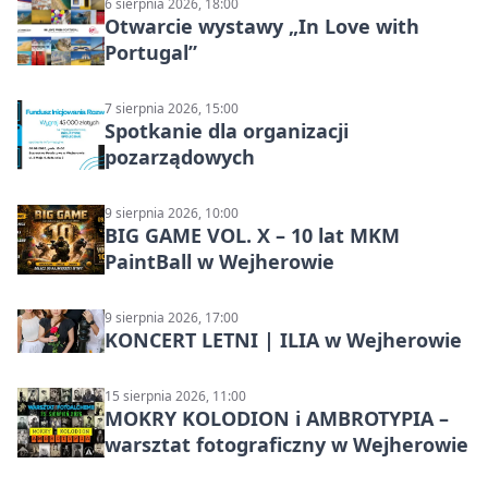
6 sierpnia 2026, 18:00
Otwarcie wystawy „In Love with
Portugal”
7 sierpnia 2026, 15:00
Spotkanie dla organizacji
pozarządowych
9 sierpnia 2026, 10:00
BIG GAME VOL. X – 10 lat MKM
PaintBall w Wejherowie
9 sierpnia 2026, 17:00
KONCERT LETNI | ILIA w Wejherowie
15 sierpnia 2026, 11:00
MOKRY KOLODION i AMBROTYPIA –
warsztat fotograficzny w Wejherowie