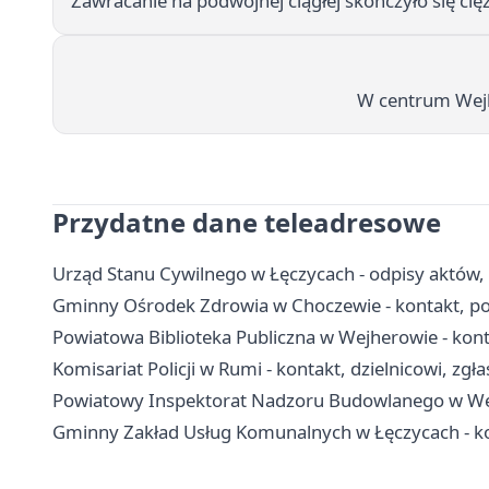
Zawracanie na podwójnej ciągłej skończyło się ci
W centrum Wejhe
Przydatne dane teleadresowe
Urząd Stanu Cywilnego w Łęczycach - odpisy aktów,
Gminny Ośrodek Zdrowia w Choczewie - kontakt, po
Powiatowa Biblioteka Publiczna w Wejherowie - konta
Komisariat Policji w Rumi - kontakt, dzielnicowi, zgł
Powiatowy Inspektorat Nadzoru Budowlanego w Wejh
Gminny Zakład Usług Komunalnych w Łęczycach - ko