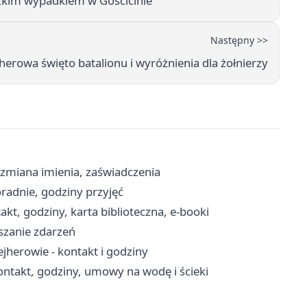
ężkim wypadkiem w Gościcinie
Następny >>
rowa święto batalionu i wyróżnienia dla żołnierzy
 zmiana imienia, zaświadczenia
radnie, godziny przyjęć
kt, godziny, karta biblioteczna, e-booki
aszanie zdarzeń
erowie - kontakt i godziny
ntakt, godziny, umowy na wodę i ścieki