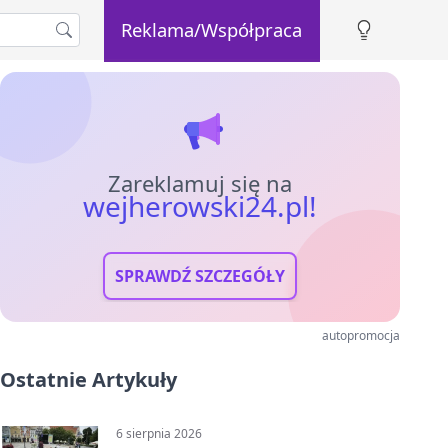
Reklama/Współpraca
Zareklamuj się na
wejherowski24.pl!
SPRAWDŹ SZCZEGÓŁY
autopromocja
Ostatnie Artykuły
6 sierpnia 2026