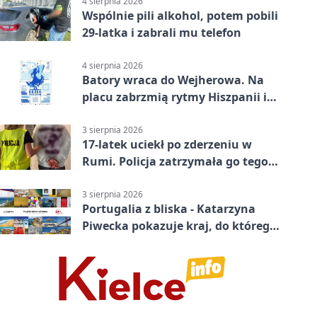
4 sierpnia 2026
Wspólnie pili alkohol, potem pobili
29-latka i zabrali mu telefon
4 sierpnia 2026
Batory wraca do Wejherowa. Na
placu zabrzmią rytmy Hiszpanii i
Portugalii
3 sierpnia 2026
17-latek uciekł po zderzeniu w
Rumi. Policja zatrzymała go tego
samego wieczoru
3 sierpnia 2026
Portugalia z bliska - Katarzyna
Piwecka pokazuje kraj, do którego
się wraca