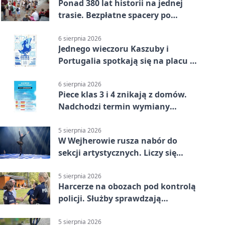
Ponad 380 lat historii na jednej
trasie. Bezpłatne spacery po
Wejherowie
6 sierpnia 2026
Jednego wieczoru Kaszuby i
Portugalia spotkają się na placu w
Wejherowie
6 sierpnia 2026
Piece klas 3 i 4 znikają z domów.
Nadchodzi termin wymiany
ogrzewania
5 sierpnia 2026
W Wejherowie rusza nabór do
sekcji artystycznych. Liczy się
kolejność
5 sierpnia 2026
Harcerze na obozach pod kontrolą
policji. Służby sprawdzają
gotowość
5 sierpnia 2026