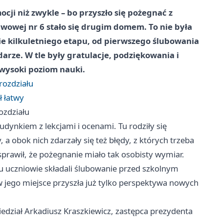
ocji niż zwykle – bo przyszło się pożegnać z
awowej nr 6 stało się drugim domem. To nie była
e kilkuletniego etapu, od pierwszego ślubowania
arze. W tle były gratulacje, podziękowania i
 wysoki poziom nauki.
rozdziału
ł łatwy
ozdziału
udynkiem z lekcjami i ocenami. Tu rodziły się
 a obok nich zdarzały się też błędy, z których trzeba
sprawił, że pożegnanie miało tak osobisty wymiar.
 uczniowie składali ślubowanie przed szkolnym
w jego miejsce przyszła już tylko perspektywa nowych
edział Arkadiusz Kraszkiewicz, zastępca prezydenta