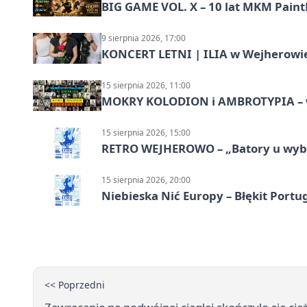
BIG GAME VOL. X – 10 lat MKM Paint
9 sierpnia 2026, 17:00
KONCERT LETNI | ILIA w Wejherowi
15 sierpnia 2026, 11:00
MOKRY KOLODION i AMBROTYPIA – wa
15 sierpnia 2026, 15:00
RETRO WEJHEROWO – „Batory u wybr
15 sierpnia 2026, 20:00
Niebieska Nić Europy – Błękit Portug
<< Poprzedni