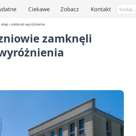
ydatne
Ciekawe
Zobacz
Kontakt
etap i odebrali wyróżnienia
zniowie zamknęli
 wyróżnienia