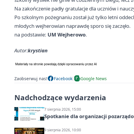
Na zakończenie padły gratulacje dla uczniów i naucz
Po szkolnym pożegnaniu został już tylko letni oddec
młodych wejherowian naprawdę sporo się zaczęło.
na podstawie:
UM Wejherowo
.
Autor:
krystian
Zaobserwuj nas!
Facebook
Google News
Nadchodzące wydarzenia
7 sierpnia 2026, 15:00
Spotkanie dla organizacji pozarząd
9 sierpnia 2026, 10:00