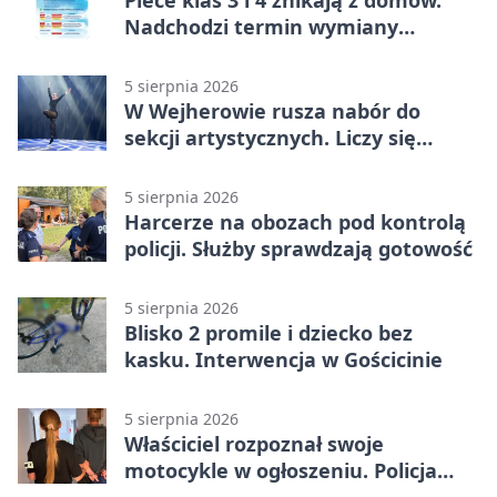
Nadchodzi termin wymiany
ogrzewania
5 sierpnia 2026
W Wejherowie rusza nabór do
sekcji artystycznych. Liczy się
kolejność
5 sierpnia 2026
Harcerze na obozach pod kontrolą
policji. Służby sprawdzają gotowość
5 sierpnia 2026
Blisko 2 promile i dziecko bez
kasku. Interwencja w Gościcinie
5 sierpnia 2026
Właściciel rozpoznał swoje
motocykle w ogłoszeniu. Policja
czekała na sprzedawcę