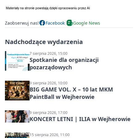
Zaobserwuj nas!
Facebook
Google News
Nadchodzące wydarzenia
7 sierpnia 2026, 15:00
Spotkanie dla organizacji
pozarządowych
9 sierpnia 2026, 10:00
BIG GAME VOL. X – 10 lat MKM
PaintBall w Wejherowie
9 sierpnia 2026, 17:00
KONCERT LETNI | ILIA w Wejherowie
15 sierpnia 2026, 11:00