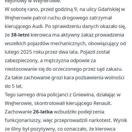
Rejonowy w Wejherowie.
W sobotę rano, przed godziną 9, na ulicy Gdańskiej w
Wejherowie patrol ruchu drogowego zatrzymał
kierującego Audi. Po sprawdzeniu danych okazało się,
że
38-letni
kierowca ma aktywny zakaz prowadzenia
wszelkich pojazdów mechanicznych, obowiązujący od
lutego 2025 roku przez dwa lata. Pojazd został
zabezpieczony, a mężczyzna odpowie za
niestosowanie się do orzeczonego przez sąd zakazu.
Za takie zachowanie grozi kara pozbawienia wolności
do 5 lat.
Tego samego dnia policjanci z Gniewina, działając w
Wejherowie, skontrolowali kierującego Renault.
Zachowanie
26-latka
wzbudziło podejrzenia
funkcjonariuszy, więc przeprowadzili narkotest. Wynik
ze śliny był pozytywny, co oznaczało, że kierowca