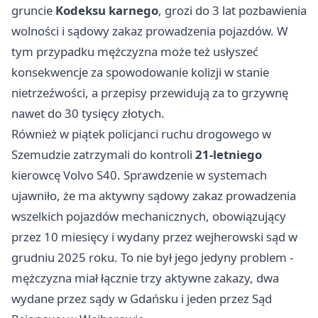
gruncie
Kodeksu karnego
, grozi do 3 lat pozbawienia
wolności i sądowy zakaz prowadzenia pojazdów. W
tym przypadku mężczyzna może też usłyszeć
konsekwencje za spowodowanie kolizji w stanie
nietrzeźwości, a przepisy przewidują za to grzywnę
nawet do 30 tysięcy złotych.
Również w piątek policjanci ruchu drogowego w
Szemudzie zatrzymali do kontroli
21-letniego
kierowcę Volvo S40. Sprawdzenie w systemach
ujawniło, że ma aktywny sądowy zakaz prowadzenia
wszelkich pojazdów mechanicznych, obowiązujący
przez 10 miesięcy i wydany przez wejherowski sąd w
grudniu 2025 roku. To nie był jego jedyny problem -
mężczyzna miał łącznie trzy aktywne zakazy, dwa
wydane przez sądy w
Gdańsku
i jeden przez Sąd