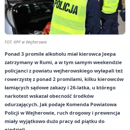
FOT. KPP w Wejherowie
Ponad 3 promile alkoholu miał kierowca Jeepa
zatrzymany w Rumi, a w tym samym weekendzie
policjanci z powiatu wejherowskiego wyłapali też
rowerzystę z ponad 2 promilami, kilku kierowców
łamiących sądowe zakazy i 26-latka, u którego
narkotest wskazał obecność środków
odurzających. Jak podaje Komenda Powiatowa
Policji w Wejherowie, ruch drogowy i prewencja
miały wyjątkowo dużo pracy od piątku do
niedzieli.