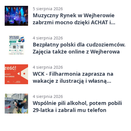
5 sierpnia 2026
Muzyczny Rynek w Wejherowie
zabrzmi mocno dzięki ACHAT i
Samochodówka Band
4 sierpnia 2026
Bezpłatny polski dla cudzoziemców.
Zajęcia także online z Wejherowa
4 sierpnia 2026
WCK - Filharmonia zaprasza na
wakacje z ilustracją i własną
opowieścią
4 sierpnia 2026
Wspólnie pili alkohol, potem pobili
29-latka i zabrali mu telefon