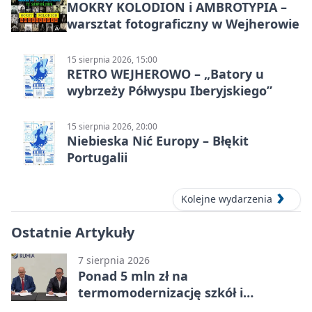
MOKRY KOLODION i AMBROTYPIA –
warsztat fotograficzny w Wejherowie
15 sierpnia 2026, 15:00
RETRO WEJHEROWO – „Batory u
wybrzeży Półwyspu Iberyjskiego”
15 sierpnia 2026, 20:00
Niebieska Nić Europy – Błękit
Portugalii
Kolejne wydarzenia
Ostatnie Artykuły
7 sierpnia 2026
Ponad 5 mln zł na
termomodernizację szkół i
obiektów w Wejherowie