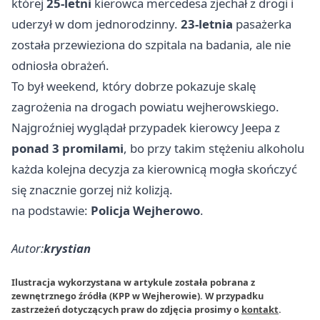
której
25-letni
kierowca mercedesa zjechał z drogi i
uderzył w dom jednorodzinny.
23-letnia
pasażerka
została przewieziona do szpitala na badania, ale nie
odniosła obrażeń.
To był weekend, który dobrze pokazuje skalę
zagrożenia na drogach powiatu wejherowskiego.
Najgroźniej wyglądał przypadek kierowcy Jeepa z
ponad 3 promilami
, bo przy takim stężeniu alkoholu
każda kolejna decyzja za kierownicą mogła skończyć
się znacznie gorzej niż kolizją.
na podstawie:
Policja Wejherowo
.
Autor:
krystian
Ilustracja wykorzystana w artykule została pobrana z
zewnętrznego źródła (KPP w Wejherowie). W przypadku
zastrzeżeń dotyczących praw do zdjęcia prosimy o
kontakt
.