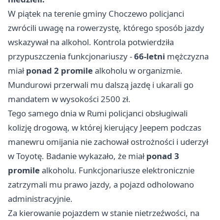
W piątek na terenie gminy Choczewo policjanci
zwrócili uwagę na rowerzystę, którego sposób jazdy
wskazywał na alkohol. Kontrola potwierdziła
przypuszczenia funkcjonariuszy -
66-letni
mężczyzna
miał
ponad 2 promile
alkoholu w organizmie.
Mundurowi przerwali mu dalszą jazdę i ukarali go
mandatem w wysokości 2500 zł.
Tego samego dnia w Rumi policjanci obsługiwali
kolizję drogową, w której kierujący Jeepem podczas
manewru omijania nie zachował ostrożności i uderzył
w Toyotę. Badanie wykazało, że miał
ponad 3
promile
alkoholu. Funkcjonariusze elektronicznie
zatrzymali mu prawo jazdy, a pojazd odholowano
administracyjnie.
Za kierowanie pojazdem w stanie nietrzeźwości, na