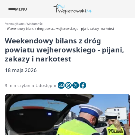
MENU
Strona główna
Wiadomości
Weekendowy bilans z dróg powiatu wejherowskiego - pijani, zakazy i narkotest
Weekendowy bilans z dróg
powiatu wejherowskiego - pijani,
zakazy i narkotest
18 maja 2026
3 min czytania
Udostępnij