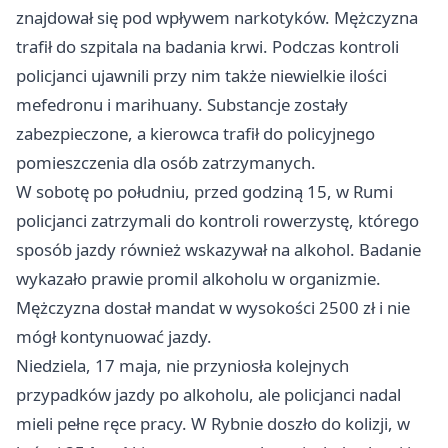
znajdował się pod wpływem narkotyków. Mężczyzna
trafił do szpitala na badania krwi. Podczas kontroli
policjanci ujawnili przy nim także niewielkie ilości
mefedronu i marihuany. Substancje zostały
zabezpieczone, a kierowca trafił do policyjnego
pomieszczenia dla osób zatrzymanych.
W sobotę po południu, przed godziną 15, w Rumi
policjanci zatrzymali do kontroli rowerzystę, którego
sposób jazdy również wskazywał na alkohol. Badanie
wykazało prawie promil alkoholu w organizmie.
Mężczyzna dostał mandat w wysokości 2500 zł i nie
mógł kontynuować jazdy.
Niedziela, 17 maja, nie przyniosła kolejnych
przypadków jazdy po alkoholu, ale policjanci nadal
mieli pełne ręce pracy. W Rybnie doszło do kolizji, w