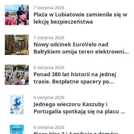
7 sierpnia 2026
Plaża w Lubiatowie zamieniła się w
lekcję bezpieczeństwa
7 sierpnia 2026
Nowy odcinek EuroVelo nad
Bałtykiem omija teren elektrowni
jądrowej
6 sierpnia 2026
Ponad 380 lat historii na jednej
trasie. Bezpłatne spacery po
Wejherowie
6 sierpnia 2026
Jednego wieczoru Kaszuby i
Portugalia spotkają się na placu w
Wejherowie
6 sierpnia 2026
Piece klas 3 i 4 znikają z domów.