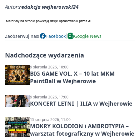
Autor:
redakcja wejherowski24
Zaobserwuj nas!
Facebook
Google News
Nadchodzące wydarzenia
9 sierpnia 2026, 10:00
BIG GAME VOL. X – 10 lat MKM
PaintBall w Wejherowie
9 sierpnia 2026, 17:00
KONCERT LETNI | ILIA w Wejherowie
15 sierpnia 2026, 11:00
MOKRY KOLODION i AMBROTYPIA –
warsztat fotograficzny w Wejherowie