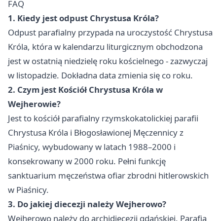
FAQ
1. Kiedy jest odpust Chrystusa Króla?
Odpust parafialny przypada na uroczystość Chrystusa
Króla, która w kalendarzu liturgicznym obchodzona
jest w ostatnią niedzielę roku kościelnego - zazwyczaj
w listopadzie. Dokładna data zmienia się co roku.
2. Czym jest Kościół Chrystusa Króla w
Wejherowie?
Jest to kościół parafialny rzymskokatolickiej parafii
Chrystusa Króla i Błogosławionej Męczennicy z
Piaśnicy, wybudowany w latach 1988–2000 i
konsekrowany w 2000 roku. Pełni funkcję
sanktuarium męczeństwa ofiar zbrodni hitlerowskich
w Piaśnicy.
3. Do jakiej diecezji należy Wejherowo?
Wejherowo należy do archidiecezji gdańskiej. Parafia