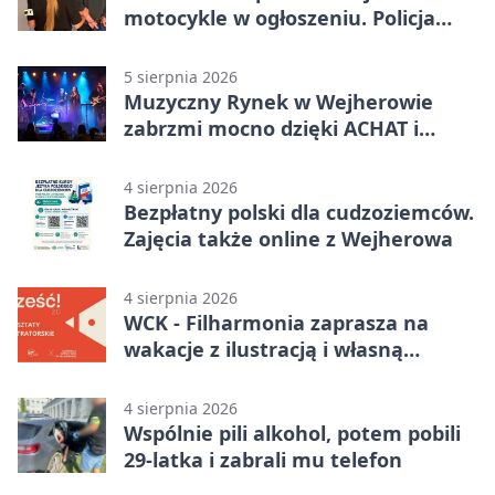
motocykle w ogłoszeniu. Policja
czekała na sprzedawcę
5 sierpnia 2026
Muzyczny Rynek w Wejherowie
zabrzmi mocno dzięki ACHAT i
Samochodówka Band
4 sierpnia 2026
Bezpłatny polski dla cudzoziemców.
Zajęcia także online z Wejherowa
4 sierpnia 2026
WCK - Filharmonia zaprasza na
wakacje z ilustracją i własną
opowieścią
4 sierpnia 2026
Wspólnie pili alkohol, potem pobili
29-latka i zabrali mu telefon