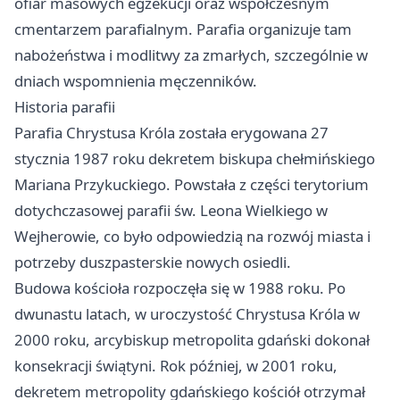
ofiar masowych egzekucji oraz współczesnym
cmentarzem parafialnym. Parafia organizuje tam
nabożeństwa i modlitwy za zmarłych, szczególnie w
dniach wspomnienia męczenników.
Historia parafii
Parafia Chrystusa Króla została erygowana 27
stycznia 1987 roku dekretem biskupa chełmińskiego
Mariana Przykuckiego. Powstała z części terytorium
dotychczasowej parafii św. Leona Wielkiego w
Wejherowie, co było odpowiedzią na rozwój miasta i
potrzeby duszpasterskie nowych osiedli.
Budowa kościoła rozpoczęła się w 1988 roku. Po
dwunastu latach, w uroczystość Chrystusa Króla w
2000 roku, arcybiskup metropolita gdański dokonał
konsekracji świątyni. Rok później, w 2001 roku,
dekretem metropolity gdańskiego kościół otrzymał