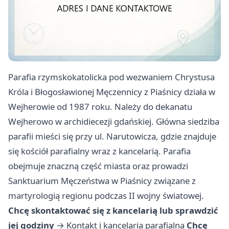
Parafia rzymskokatolicka pod wezwaniem Chrystusa
Króla i Błogosławionej Męczennicy z Piaśnicy działa w
Wejherowie od 1987 roku. Należy do dekanatu
Wejherowo w archidiecezji gdańskiej. Główna siedziba
parafii mieści się przy ul. Narutowicza, gdzie znajduje
się kościół parafialny wraz z kancelarią. Parafia
obejmuje znaczną część miasta oraz prowadzi
Sanktuarium Męczeństwa w Piaśnicy związane z
martyrologią regionu podczas II wojny światowej.
Chcę skontaktować się z kancelarią lub sprawdzić
jej godziny
→
Kontakt i kancelaria parafialna
Chcę