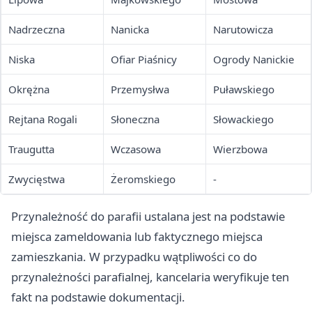
Nadrzeczna
Nanicka
Narutowicza
Niska
Ofiar Piaśnicy
Ogrody Nanickie
Okrężna
Przemysłwa
Puławskiego
Rejtana Rogali
Słoneczna
Słowackiego
Traugutta
Wczasowa
Wierzbowa
Zwycięstwa
Żeromskiego
-
Przynależność do parafii ustalana jest na podstawie
miejsca zameldowania lub faktycznego miejsca
zamieszkania. W przypadku wątpliwości co do
przynależności parafialnej, kancelaria weryfikuje ten
fakt na podstawie dokumentacji.