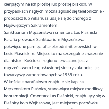
cierpiącym na ich prośbę lub prośbę bliskich. W
przypadkach nagłych można zgłosić się telefonicznie -
proboszcz lub wikariusz udaje się do chorego z
Najświętszym Sakramentem.
Sanktuarium Męczeństwa i cmentarz Las Piaśnicki
Parafia prowadzi Sanktuarium Męczeństwa
poświęcone pamięci ofiar zbrodni hitlerowskich w
Lesie Piaśnickim. Miejsce to ma szczególne znaczenie
dla historii Kościoła i regionu - związane jest z
męczeństwem błogosławionej siostry zakonniej i jej
towarzyszy zamordowanych w 1939 roku.
W kościele parafialnym znajduje się kaplica
Męczennikom Piaśnicy, stanowiąca miejsce modlitwy i
kontemplacji. Cmentarz Las Piaśnicki, znajdujący się w
Piaśnicy koło Wejherowa, jest miejscem pochówku