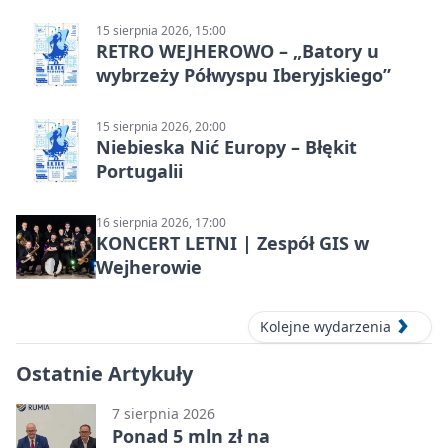
15 sierpnia 2026, 15:00
RETRO WEJHEROWO – „Batory u
wybrzeży Półwyspu Iberyjskiego”
15 sierpnia 2026, 20:00
Niebieska Nić Europy – Błękit
Portugalii
16 sierpnia 2026, 17:00
KONCERT LETNI | Zespół GIS w
Wejherowie
Kolejne wydarzenia
Ostatnie Artykuły
7 sierpnia 2026
Ponad 5 mln zł na