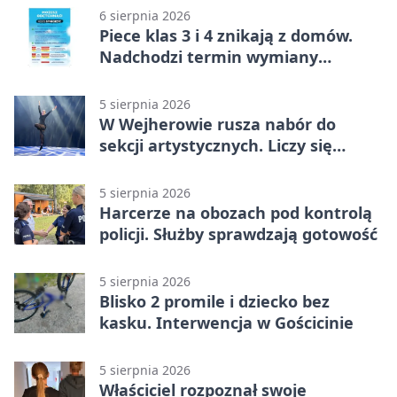
6 sierpnia 2026
Piece klas 3 i 4 znikają z domów.
Nadchodzi termin wymiany
ogrzewania
5 sierpnia 2026
W Wejherowie rusza nabór do
sekcji artystycznych. Liczy się
kolejność
5 sierpnia 2026
Harcerze na obozach pod kontrolą
policji. Służby sprawdzają gotowość
5 sierpnia 2026
Blisko 2 promile i dziecko bez
kasku. Interwencja w Gościcinie
5 sierpnia 2026
Właściciel rozpoznał swoje