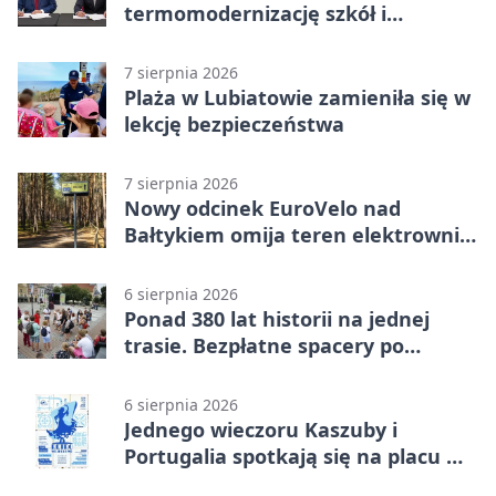
termomodernizację szkół i
obiektów w Wejherowie
7 sierpnia 2026
Plaża w Lubiatowie zamieniła się w
lekcję bezpieczeństwa
7 sierpnia 2026
Nowy odcinek EuroVelo nad
Bałtykiem omija teren elektrowni
jądrowej
6 sierpnia 2026
Ponad 380 lat historii na jednej
trasie. Bezpłatne spacery po
Wejherowie
6 sierpnia 2026
Jednego wieczoru Kaszuby i
Portugalia spotkają się na placu w
Wejherowie