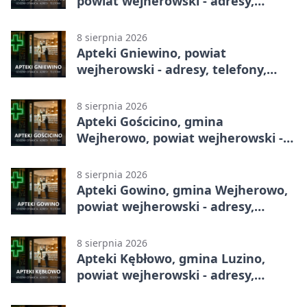
powiat wejherowski - adresy,
telefony, godziny otwarcia
8 sierpnia 2026
Apteki Gniewino, powiat
wejherowski - adresy, telefony,
godziny otwarcia
8 sierpnia 2026
Apteki Gościcino, gmina
Wejherowo, powiat wejherowski -
adresy, telefony, godziny otwarcia
8 sierpnia 2026
Apteki Gowino, gmina Wejherowo,
powiat wejherowski - adresy,
telefony, godziny otwarcia
8 sierpnia 2026
Apteki Kębłowo, gmina Luzino,
powiat wejherowski - adresy,
telefony, godziny otwarcia