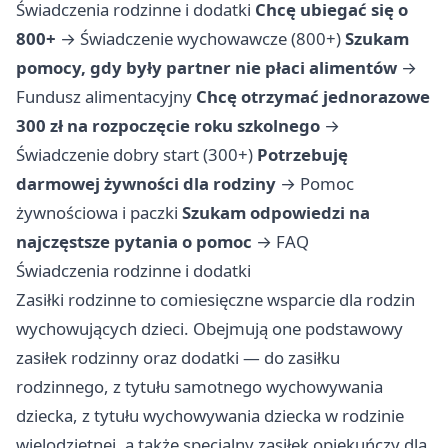
Świadczenia rodzinne i dodatki
Chcę ubiegać się o
800+
→
Świadczenie wychowawcze (800+)
Szukam
pomocy, gdy były partner nie płaci alimentów
→
Fundusz alimentacyjny
Chcę otrzymać jednorazowe
300 zł na rozpoczęcie roku szkolnego
→
Świadczenie dobry start (300+)
Potrzebuję
darmowej żywności dla rodziny
→
Pomoc
żywnościowa i paczki
Szukam odpowiedzi na
najczęstsze pytania o pomoc
→
FAQ
Świadczenia rodzinne i dodatki
Zasiłki rodzinne to comiesięczne wsparcie dla rodzin
wychowujących dzieci. Obejmują one podstawowy
zasiłek rodzinny oraz dodatki — do zasiłku
rodzinnego, z tytułu samotnego wychowywania
dziecka, z tytułu wychowywania dziecka w rodzinie
wielodzietnej, a także specjalny zasiłek opiekuńczy dla