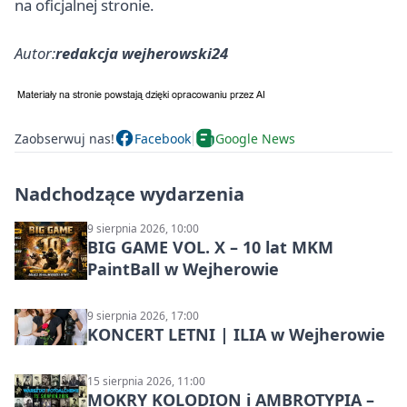
na oficjalnej stronie.
Autor:
redakcja wejherowski24
Zaobserwuj nas!
Facebook
Google News
Nadchodzące wydarzenia
9 sierpnia 2026, 10:00
BIG GAME VOL. X – 10 lat MKM
PaintBall w Wejherowie
9 sierpnia 2026, 17:00
KONCERT LETNI | ILIA w Wejherowie
15 sierpnia 2026, 11:00
MOKRY KOLODION i AMBROTYPIA –