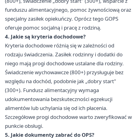
(800+), świadczenie „dobry start" (300+), wsparcie z
funduszu alimentacyjnego, pomoc żywnościową oraz
specjalny zasiłek opiekuńczy. Oprócz tego GOPS
oferuje pomoc socjalną i pracę z rodziną.
4. Jakie są kryteria dochodowe?
Kryteria dochodowe różnią się w zależności od
rodzaju świadczenia. Zasiłek rodzinny i dodatki do
niego mają progi dochodowe ustalane dla rodziny.
Świadczenie wychowawcze (800+) przysługuje bez
względu na dochód, podobnie jak „dobry start"
(300+). Fundusz alimentacyjny wymaga
udokumentowania bezskuteczności egzekucji
alimentów lub uchylania się od ich płacenia.
Szczegółowe progi dochodowe warto zweryfikować w
punkcie obsługi.
5. Jakie dokumenty zabrać do OPS?