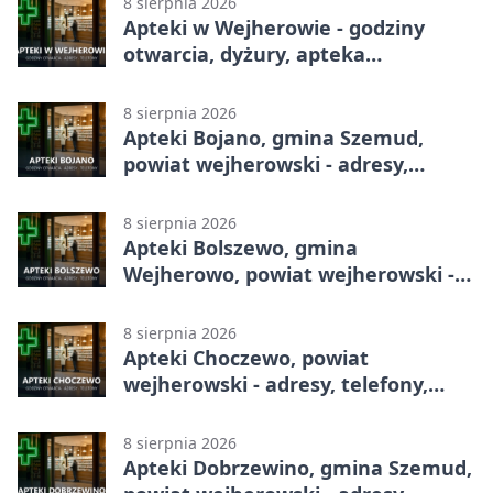
8 sierpnia 2026
Apteki w Wejherowie - godziny
otwarcia, dyżury, apteka
całodobowa
8 sierpnia 2026
Apteki Bojano, gmina Szemud,
powiat wejherowski - adresy,
telefony, godziny otwarcia
8 sierpnia 2026
Apteki Bolszewo, gmina
Wejherowo, powiat wejherowski -
adresy, telefony, godziny otwarcia
8 sierpnia 2026
Apteki Choczewo, powiat
wejherowski - adresy, telefony,
godziny otwarcia
8 sierpnia 2026
Apteki Dobrzewino, gmina Szemud,