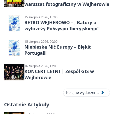
warsztat fotograficzny w Wejherowie
15 sierpnia 2026, 15:00
RETRO WEJHEROWO – „Batory u
wybrzeży Półwyspu Iberyjskiego”
15 sierpnia 2026, 20:00
Niebieska Nić Europy – Błękit
Portugalii
16 sierpnia 2026, 17:00
KONCERT LETNI | Zespół GIS w
Wejherowie
Kolejne wydarzenia
Ostatnie Artykuły