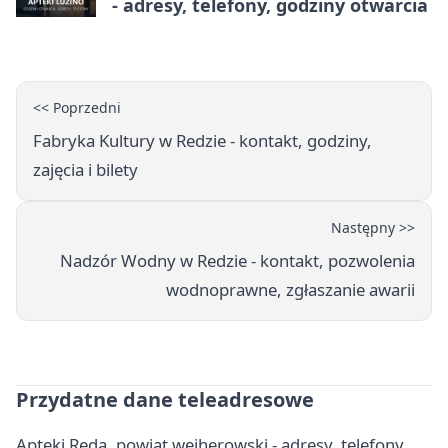
- adresy, telefony, godziny otwarcia
<< Poprzedni
Fabryka Kultury w Redzie - kontakt, godziny,
zajęcia i bilety
Następny >>
Nadzór Wodny w Redzie - kontakt, pozwolenia
wodnoprawne, zgłaszanie awarii
Przydatne dane teleadresowe
Apteki Reda, powiat wejherowski - adresy, telefony,