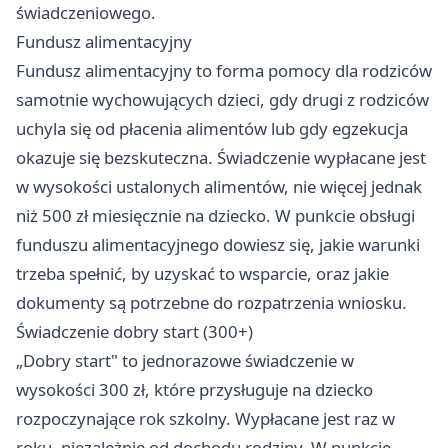
świadczeniowego.
Fundusz alimentacyjny
Fundusz alimentacyjny to forma pomocy dla rodziców
samotnie wychowujących dzieci, gdy drugi z rodziców
uchyla się od płacenia alimentów lub gdy egzekucja
okazuje się bezskuteczna. Świadczenie wypłacane jest
w wysokości ustalonych alimentów, nie więcej jednak
niż 500 zł miesięcznie na dziecko. W punkcie obsługi
funduszu alimentacyjnego dowiesz się, jakie warunki
trzeba spełnić, by uzyskać to wsparcie, oraz jakie
dokumenty są potrzebne do rozpatrzenia wniosku.
Świadczenie dobry start (300+)
„Dobry start" to jednorazowe świadczenie w
wysokości 300 zł, które przysługuje na dziecko
rozpoczynające rok szkolny. Wypłacane jest raz w
roku, niezależnie od dochodu rodziny. W punkcie