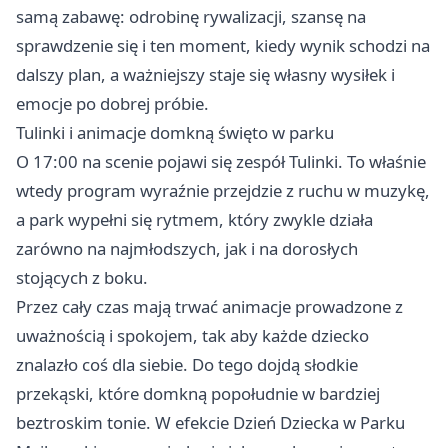
samą zabawę: odrobinę rywalizacji, szansę na
sprawdzenie się i ten moment, kiedy wynik schodzi na
dalszy plan, a ważniejszy staje się własny wysiłek i
emocje po dobrej próbie.
Tulinki i animacje domkną święto w parku
O 17:00 na scenie pojawi się zespół Tulinki. To właśnie
wtedy program wyraźnie przejdzie z ruchu w muzykę,
a park wypełni się rytmem, który zwykle działa
zarówno na najmłodszych, jak i na dorosłych
stojących z boku.
Przez cały czas mają trwać animacje prowadzone z
uważnością i spokojem, tak aby każde dziecko
znalazło coś dla siebie. Do tego dojdą słodkie
przekąski, które domkną popołudnie w bardziej
beztroskim tonie. W efekcie Dzień Dziecka w Parku