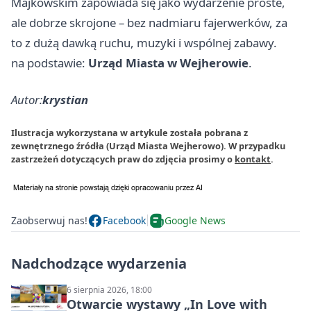
Majkowskim zapowiada się jako wydarzenie proste,
ale dobrze skrojone – bez nadmiaru fajerwerków, za
to z dużą dawką ruchu, muzyki i wspólnej zabawy.
na podstawie:
Urząd Miasta w Wejherowie
.
Autor:
krystian
Ilustracja wykorzystana w artykule została pobrana z
zewnętrznego źródła (Urząd Miasta Wejherowo). W przypadku
zastrzeżeń dotyczących praw do zdjęcia prosimy o
kontakt
.
Zaobserwuj nas!
Facebook
Google News
Nadchodzące wydarzenia
6 sierpnia 2026, 18:00
Otwarcie wystawy „In Love with