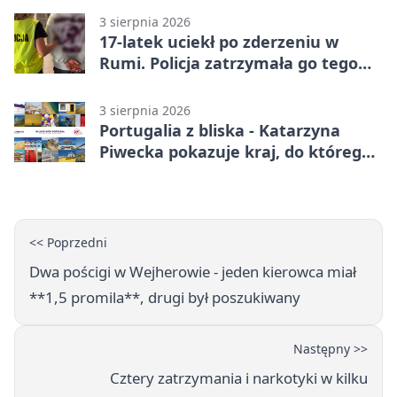
3 sierpnia 2026
17-latek uciekł po zderzeniu w
Rumi. Policja zatrzymała go tego
samego wieczoru
3 sierpnia 2026
Portugalia z bliska - Katarzyna
Piwecka pokazuje kraj, do którego
się wraca
<< Poprzedni
Dwa pościgi w Wejherowie - jeden kierowca miał
**1,5 promila**, drugi był poszukiwany
Następny >>
Cztery zatrzymania i narkotyki w kilku