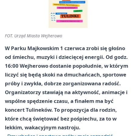
FOT. Urząd Miasta Wejherowo
W Parku Majkowskim 1 czerwca zrobi się głośno
od śmiechu, muzyki i dziecięcej energii. Od godz.
16:00 Wejherowo dostanie popołudnie, w którym
liczyć się będą skoki na dmuchańcach, sportowe
próby i zwykła, dobrze zorganizowana radość.
Organizatorzy stawiają na aktywność, animacje i
wspólne spędzenie czasu, a finałem ma być
koncert Tulineków. To propozycja dla rodzin,
które chcą świętować bez pośpiechu, za to w
lekkim, wakacyjnym nastroju.