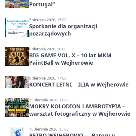
Portugal”
7 sierpnia 2026, 15:00
Spotkanie dla organizacji
pozarządowych
9 sierpnia 2026, 10:00
BIG GAME VOL. X – 10 lat MKM
PaintBall w Wejherowie
9 sierpnia 2026, 17:00
KONCERT LETNI | ILIA w Wejherowie
15 sierpnia 2026, 11:00
MOKRY KOLODION i AMBROTYPIA –
warsztat fotograficzny w Wejherowie
15 sierpnia 2026, 15:00
RETRO WEJHEROWO – „Batory u