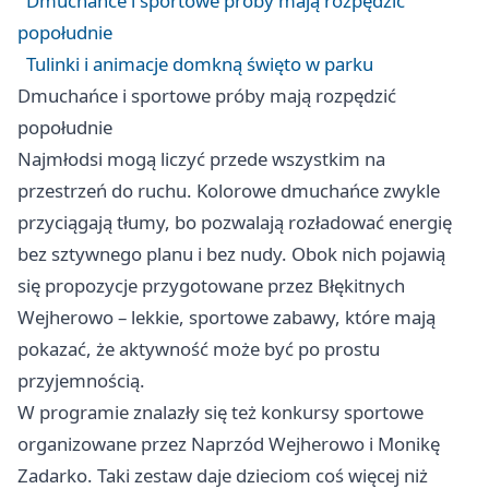
Dmuchańce i sportowe próby mają rozpędzić
popołudnie
Tulinki i animacje domkną święto w parku
Dmuchańce i sportowe próby mają rozpędzić
popołudnie
Najmłodsi mogą liczyć przede wszystkim na
przestrzeń do ruchu. Kolorowe dmuchańce zwykle
przyciągają tłumy, bo pozwalają rozładować energię
bez sztywnego planu i bez nudy. Obok nich pojawią
się propozycje przygotowane przez Błękitnych
Wejherowo – lekkie, sportowe zabawy, które mają
pokazać, że aktywność może być po prostu
przyjemnością.
W programie znalazły się też konkursy sportowe
organizowane przez Naprzód Wejherowo i Monikę
Zadarko. Taki zestaw daje dzieciom coś więcej niż