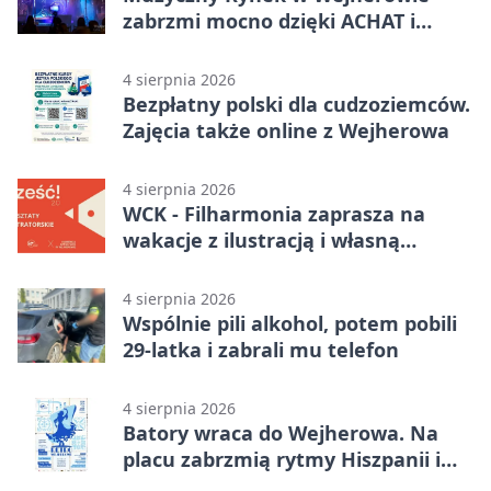
zabrzmi mocno dzięki ACHAT i
Samochodówka Band
4 sierpnia 2026
Bezpłatny polski dla cudzoziemców.
Zajęcia także online z Wejherowa
4 sierpnia 2026
WCK - Filharmonia zaprasza na
wakacje z ilustracją i własną
opowieścią
4 sierpnia 2026
Wspólnie pili alkohol, potem pobili
29-latka i zabrali mu telefon
4 sierpnia 2026
Batory wraca do Wejherowa. Na
placu zabrzmią rytmy Hiszpanii i
Portugalii