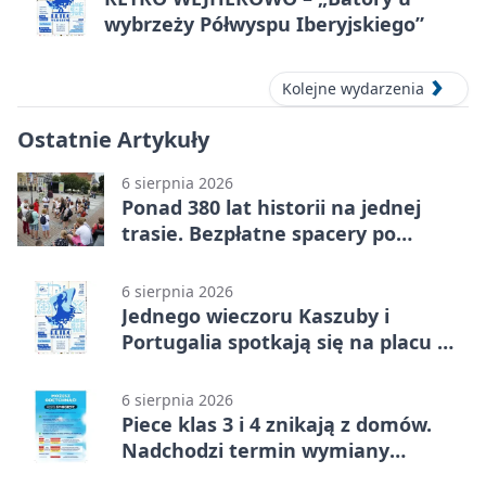
wybrzeży Półwyspu Iberyjskiego”
Kolejne wydarzenia
Ostatnie Artykuły
6 sierpnia 2026
Ponad 380 lat historii na jednej
trasie. Bezpłatne spacery po
Wejherowie
6 sierpnia 2026
Jednego wieczoru Kaszuby i
Portugalia spotkają się na placu w
Wejherowie
6 sierpnia 2026
Piece klas 3 i 4 znikają z domów.
Nadchodzi termin wymiany
ogrzewania