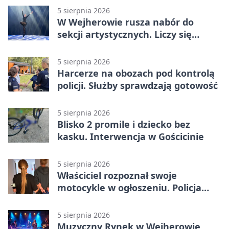
5 sierpnia 2026
W Wejherowie rusza nabór do
sekcji artystycznych. Liczy się
kolejność
5 sierpnia 2026
Harcerze na obozach pod kontrolą
policji. Służby sprawdzają gotowość
5 sierpnia 2026
Blisko 2 promile i dziecko bez
kasku. Interwencja w Gościcinie
5 sierpnia 2026
Właściciel rozpoznał swoje
motocykle w ogłoszeniu. Policja
czekała na sprzedawcę
5 sierpnia 2026
Muzyczny Rynek w Wejherowie