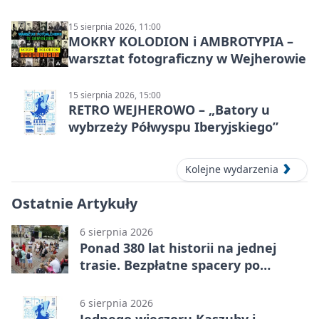
15 sierpnia 2026, 11:00
MOKRY KOLODION i AMBROTYPIA –
warsztat fotograficzny w Wejherowie
15 sierpnia 2026, 15:00
RETRO WEJHEROWO – „Batory u
wybrzeży Półwyspu Iberyjskiego”
Kolejne wydarzenia
Ostatnie Artykuły
6 sierpnia 2026
Ponad 380 lat historii na jednej
trasie. Bezpłatne spacery po
Wejherowie
6 sierpnia 2026
Jednego wieczoru Kaszuby i