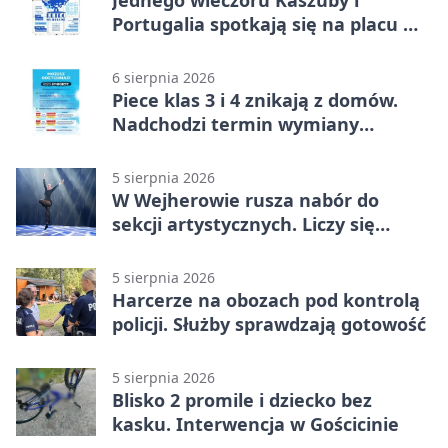
Portugalia spotkają się na placu w
Wejherowie
6 sierpnia 2026
Piece klas 3 i 4 znikają z domów.
Nadchodzi termin wymiany
ogrzewania
5 sierpnia 2026
W Wejherowie rusza nabór do
sekcji artystycznych. Liczy się
kolejność
5 sierpnia 2026
Harcerze na obozach pod kontrolą
policji. Służby sprawdzają gotowość
5 sierpnia 2026
Blisko 2 promile i dziecko bez
kasku. Interwencja w Gościcinie