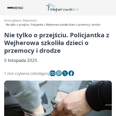
MENU
Strona główna
Wiadomości
Nie tylko o przejściu. Policjantka z Wejherowa szkoliła dzieci o przemocy i drodze
Nie tylko o przejściu. Policjantka z
Wejherowa szkoliła dzieci o
przemocy i drodze
5 listopada 2025
1 min czytania
Udostępnij