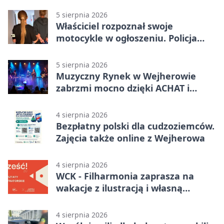
5 sierpnia 2026
Właściciel rozpoznał swoje
motocykle w ogłoszeniu. Policja
czekała na sprzedawcę
5 sierpnia 2026
Muzyczny Rynek w Wejherowie
zabrzmi mocno dzięki ACHAT i
Samochodówka Band
4 sierpnia 2026
Bezpłatny polski dla cudzoziemców.
Zajęcia także online z Wejherowa
4 sierpnia 2026
WCK - Filharmonia zaprasza na
wakacje z ilustracją i własną
opowieścią
4 sierpnia 2026