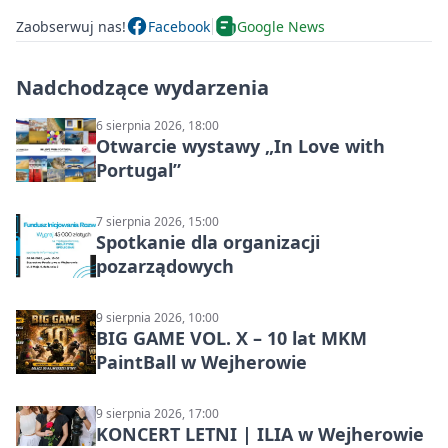
Zaobserwuj nas!
Facebook
Google News
Nadchodzące wydarzenia
6 sierpnia 2026, 18:00
Otwarcie wystawy „In Love with
Portugal”
7 sierpnia 2026, 15:00
Spotkanie dla organizacji
pozarządowych
9 sierpnia 2026, 10:00
BIG GAME VOL. X – 10 lat MKM
PaintBall w Wejherowie
9 sierpnia 2026, 17:00
KONCERT LETNI | ILIA w Wejherowie