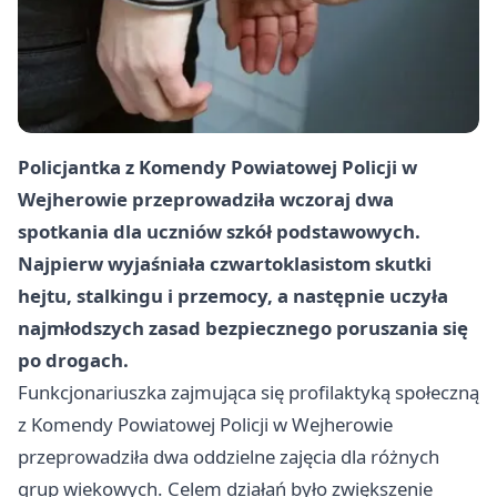
Policjantka z Komendy Powiatowej Policji w
Wejherowie przeprowadziła wczoraj dwa
spotkania dla uczniów szkół podstawowych.
Najpierw wyjaśniała czwartoklasistom skutki
hejtu, stalkingu i przemocy, a następnie uczyła
najmłodszych zasad bezpiecznego poruszania się
po drogach.
Funkcjonariuszka zajmująca się profilaktyką społeczną
z Komendy Powiatowej Policji w Wejherowie
przeprowadziła dwa oddzielne zajęcia dla różnych
grup wiekowych. Celem działań było zwiększenie