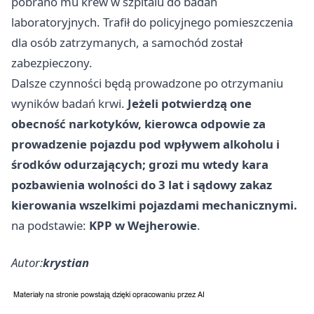
pobrano mu krew w szpitalu do badań
laboratoryjnych. Trafił do policyjnego pomieszczenia
dla osób zatrzymanych, a samochód został
zabezpieczony.
Dalsze czynności będą prowadzone po otrzymaniu
wyników badań krwi.
Jeżeli potwierdzą one
obecność narkotyków, kierowca odpowie za
prowadzenie pojazdu pod wpływem alkoholu i
środków odurzających; grozi mu wtedy kara
pozbawienia wolności do 3 lat i sądowy zakaz
kierowania wszelkimi pojazdami mechanicznymi.
na podstawie:
KPP w Wejherowie
.
Autor:
krystian