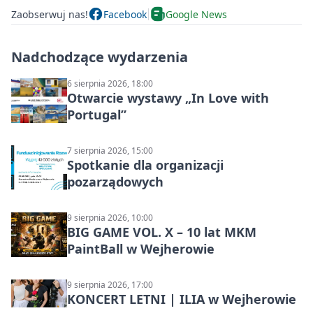
Zaobserwuj nas!
Facebook
Google News
Nadchodzące wydarzenia
6 sierpnia 2026, 18:00
Otwarcie wystawy „In Love with
Portugal”
7 sierpnia 2026, 15:00
Spotkanie dla organizacji
pozarządowych
9 sierpnia 2026, 10:00
BIG GAME VOL. X – 10 lat MKM
PaintBall w Wejherowie
9 sierpnia 2026, 17:00
KONCERT LETNI | ILIA w Wejherowie