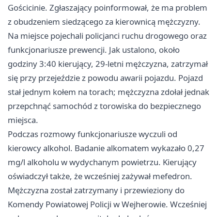
Gościcinie. Zgłaszający poinformował, że ma problem
z obudzeniem siedzącego za kierownicą mężczyzny.
Na miejsce pojechali policjanci ruchu drogowego oraz
funkcjonariusze prewencji. Jak ustalono, około
godziny 3:40 kierujący, 29-letni mężczyzna, zatrzymał
się przy przejeździe z powodu awarii pojazdu. Pojazd
stał jednym kołem na torach; mężczyzna zdołał jednak
przepchnąć samochód z torowiska do bezpiecznego
miejsca.
Podczas rozmowy funkcjonariusze wyczuli od
kierowcy alkohol. Badanie alkomatem wykazało 0,27
mg/l alkoholu w wydychanym powietrzu. Kierujący
oświadczył także, że wcześniej zażywał mefedron.
Mężczyzna został zatrzymany i przewieziony do
Komendy Powiatowej Policji w Wejherowie. Wcześniej