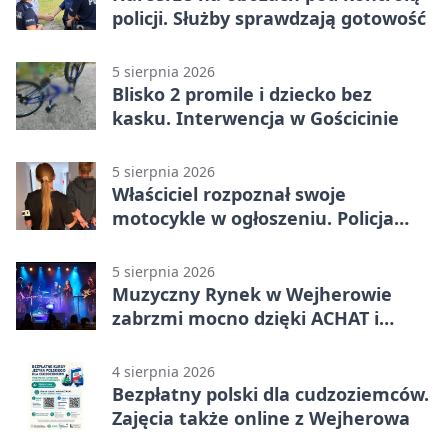
policji. Służby sprawdzają gotowość
5 sierpnia 2026
Blisko 2 promile i dziecko bez
kasku. Interwencja w Gościcinie
5 sierpnia 2026
Właściciel rozpoznał swoje
motocykle w ogłoszeniu. Policja
czekała na sprzedawcę
5 sierpnia 2026
Muzyczny Rynek w Wejherowie
zabrzmi mocno dzięki ACHAT i
Samochodówka Band
4 sierpnia 2026
Bezpłatny polski dla cudzoziemców.
Zajęcia także online z Wejherowa