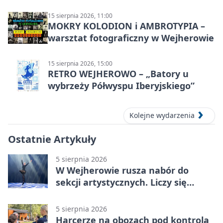
15 sierpnia 2026, 11:00
MOKRY KOLODION i AMBROTYPIA –
warsztat fotograficzny w Wejherowie
15 sierpnia 2026, 15:00
RETRO WEJHEROWO – „Batory u
wybrzeży Półwyspu Iberyjskiego”
Kolejne wydarzenia
Ostatnie Artykuły
5 sierpnia 2026
W Wejherowie rusza nabór do
sekcji artystycznych. Liczy się
kolejność
5 sierpnia 2026
Harcerze na obozach pod kontrolą