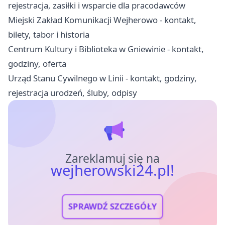
rejestracja, zasiłki i wsparcie dla pracodawców
Miejski Zakład Komunikacji Wejherowo - kontakt,
bilety, tabor i historia
Centrum Kultury i Biblioteka w Gniewinie - kontakt,
godziny, oferta
Urząd Stanu Cywilnego w Linii - kontakt, godziny,
rejestracja urodzeń, śluby, odpisy
Zareklamuj się na
wejherowski24.pl!
SPRAWDŹ SZCZEGÓŁY