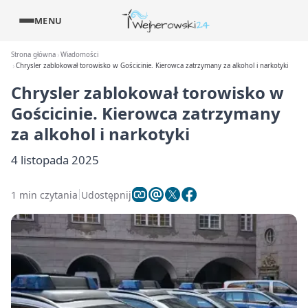
MENU
Strona główna
Wiadomości
Chrysler zablokował torowisko w Gościcinie. Kierowca zatrzymany za alkohol i narkotyki
Chrysler zablokował torowisko w
Gościcinie. Kierowca zatrzymany
za alkohol i narkotyki
4 listopada 2025
1 min czytania
Udostępnij