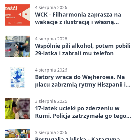
4 sierpnia 2026
WCK - Filharmonia zaprasza na
wakacje z ilustracją i własną
opowieścią
4 sierpnia 2026
Wspólnie pili alkohol, potem pobili
29-latka i zabrali mu telefon
4 sierpnia 2026
Batory wraca do Wejherowa. Na
placu zabrzmią rytmy Hiszpanii i
Portugalii
3 sierpnia 2026
17-latek uciekł po zderzeniu w
Rumi. Policja zatrzymała go tego
samego wieczoru
3 sierpnia 2026
Portugalia z bliska - Katarzyna