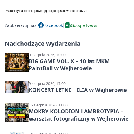
Zaobserwuj nas!
Facebook
Google News
Nadchodzące wydarzenia
9 sierpnia 2026, 10:00
BIG GAME VOL. X – 10 lat MKM
PaintBall w Wejherowie
9 sierpnia 2026, 17:00
KONCERT LETNI | ILIA w Wejherowie
15 sierpnia 2026, 11:00
MOKRY KOLODION i AMBROTYPIA –
warsztat fotograficzny w Wejherowie
15 sierpnia 2026, 15:00