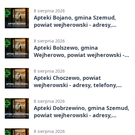
całodobowa
8 sierpnia 2026
Apteki Bojano, gmina Szemud,
powiat wejherowski - adresy,
telefony, godziny otwarcia
8 sierpnia 2026
Apteki Bolszewo, gmina
Wejherowo, powiat wejherowski -
adresy, telefony, godziny otwarcia
8 sierpnia 2026
Apteki Choczewo, powiat
wejherowski - adresy, telefony,
godziny otwarcia
8 sierpnia 2026
Apteki Dobrzewino, gmina Szemud,
powiat wejherowski - adresy,
telefony, godziny otwarcia
8 sierpnia 2026