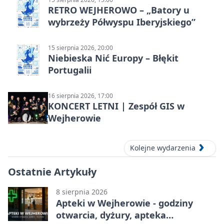
RETRO WEJHEROWO – „Batory u
wybrzeży Półwyspu Iberyjskiego”
15 sierpnia 2026, 20:00
Niebieska Nić Europy – Błękit
Portugalii
16 sierpnia 2026, 17:00
KONCERT LETNI | Zespół GIS w
Wejherowie
Kolejne wydarzenia
Ostatnie Artykuły
8 sierpnia 2026
Apteki w Wejherowie - godziny
otwarcia, dyżury, apteka