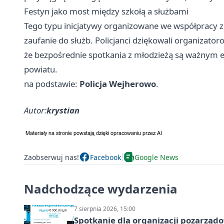
Festyn jako most między szkołą a służbami
Tego typu inicjatywy organizowane we współpracy 
zaufanie do służb. Policjanci dziękowali organizatoro
że bezpośrednie spotkania z młodzieżą są ważnym e
powiatu.
na podstawie:
Policja Wejherowo
.
Autor:
krystian
Zaobserwuj nas!
Facebook
Google News
Nadchodzące wydarzenia
7 sierpnia 2026, 15:00
Spotkanie dla organizacji pozarząd