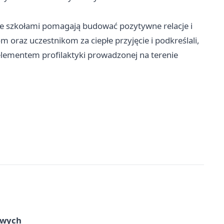
ze szkołami pomagają budować pozytywne relacje i
m oraz uczestnikom za ciepłe przyjęcie i podkreślali,
lementem profilaktyki prowadzonej na terenie
owych