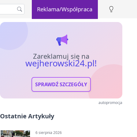
Reklama/Współpraca
Zareklamuj się na
wejherowski24.pl!
SPRAWDŹ SZCZEGÓŁY
autopromocja
Ostatnie Artykuły
6 sierpnia 2026