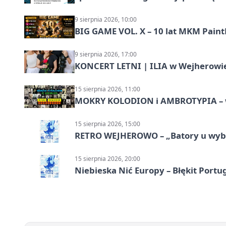
9 sierpnia 2026, 10:00
BIG GAME VOL. X – 10 lat MKM Paint
9 sierpnia 2026, 17:00
KONCERT LETNI | ILIA w Wejherowi
15 sierpnia 2026, 11:00
MOKRY KOLODION i AMBROTYPIA – wa
15 sierpnia 2026, 15:00
RETRO WEJHEROWO – „Batory u wybr
15 sierpnia 2026, 20:00
Niebieska Nić Europy – Błękit Portug