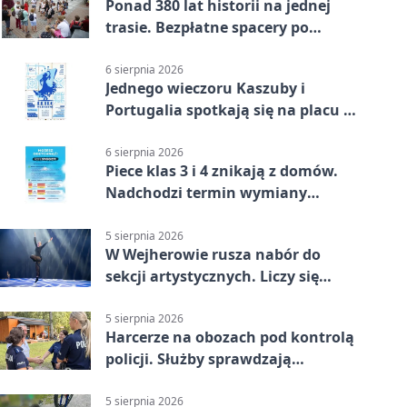
Ponad 380 lat historii na jednej
trasie. Bezpłatne spacery po
Wejherowie
6 sierpnia 2026
Jednego wieczoru Kaszuby i
Portugalia spotkają się na placu w
Wejherowie
6 sierpnia 2026
Piece klas 3 i 4 znikają z domów.
Nadchodzi termin wymiany
ogrzewania
5 sierpnia 2026
W Wejherowie rusza nabór do
sekcji artystycznych. Liczy się
kolejność
5 sierpnia 2026
Harcerze na obozach pod kontrolą
policji. Służby sprawdzają
gotowość
5 sierpnia 2026