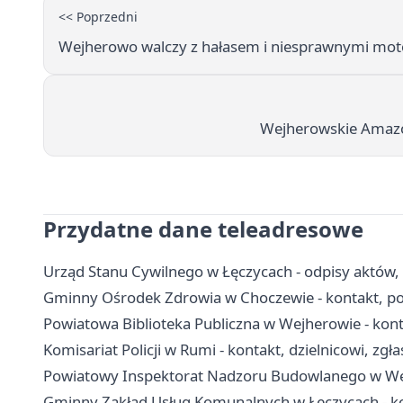
<< Poprzedni
Wejherowo walczy z hałasem i niesprawnymi moto
Wejherowskie Amazo
Przydatne dane teleadresowe
Urząd Stanu Cywilnego w Łęczycach - odpisy aktów,
Gminny Ośrodek Zdrowia w Choczewie - kontakt, po
Powiatowa Biblioteka Publiczna w Wejherowie - konta
Komisariat Policji w Rumi - kontakt, dzielnicowi, zgł
Powiatowy Inspektorat Nadzoru Budowlanego w Wejh
Gminny Zakład Usług Komunalnych w Łęczycach - ko