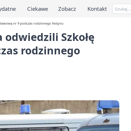
ydatne
Ciekawe
Zobacz
Kontakt
dstawową nr 9 podczas rodzinnego festynu
 odwiedzili Szkołę
zas rodzinnego