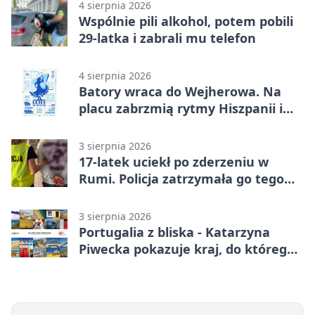
4 sierpnia 2026
Wspólnie pili alkohol, potem pobili
29-latka i zabrali mu telefon
4 sierpnia 2026
Batory wraca do Wejherowa. Na
placu zabrzmią rytmy Hiszpanii i
Portugalii
3 sierpnia 2026
17-latek uciekł po zderzeniu w
Rumi. Policja zatrzymała go tego
samego wieczoru
3 sierpnia 2026
Portugalia z bliska - Katarzyna
Piwecka pokazuje kraj, do którego
się wraca