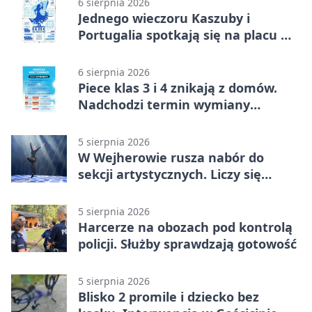
6 sierpnia 2026
Jednego wieczoru Kaszuby i
Portugalia spotkają się na placu w
Wejherowie
6 sierpnia 2026
Piece klas 3 i 4 znikają z domów.
Nadchodzi termin wymiany
ogrzewania
5 sierpnia 2026
W Wejherowie rusza nabór do
sekcji artystycznych. Liczy się
kolejność
5 sierpnia 2026
Harcerze na obozach pod kontrolą
policji. Służby sprawdzają gotowość
5 sierpnia 2026
Blisko 2 promile i dziecko bez