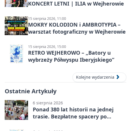
KONCERT LETNI | ILIA w Wejherowie
15 sierpnia 2026, 11:00
MOKRY KOLODION i AMBROTYPIA –
warsztat fotograficzny w Wejherowie
15 sierpnia 2026, 15:00
RETRO WEJHEROWO – „Batory u
wybrzeży Półwyspu Iberyjskiego”
Kolejne wydarzenia
Ostatnie Artykuły
6 sierpnia 2026
Ponad 380 lat historii na jednej
trasie. Bezpłatne spacery po
Wejherowie