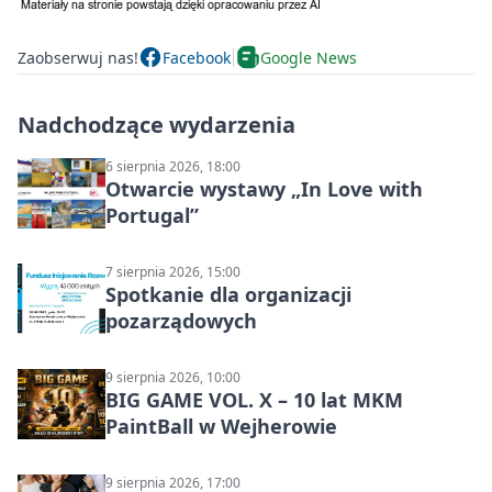
Zaobserwuj nas!
Facebook
Google News
Nadchodzące wydarzenia
6 sierpnia 2026, 18:00
Otwarcie wystawy „In Love with
Portugal”
7 sierpnia 2026, 15:00
Spotkanie dla organizacji
pozarządowych
9 sierpnia 2026, 10:00
BIG GAME VOL. X – 10 lat MKM
PaintBall w Wejherowie
9 sierpnia 2026, 17:00