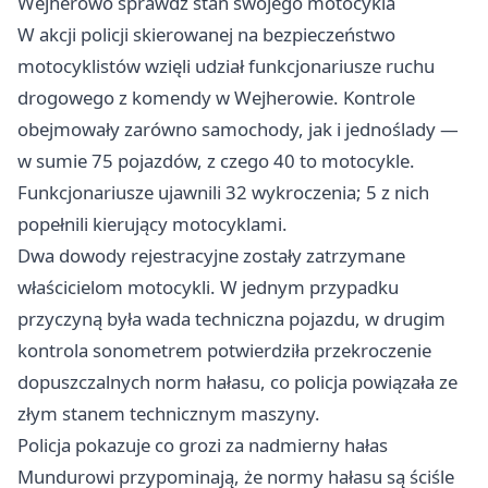
Wejherowo sprawdź stan swojego motocykla
W akcji policji skierowanej na bezpieczeństwo
motocyklistów wzięli udział funkcjonariusze ruchu
drogowego z komendy w Wejherowie. Kontrole
obejmowały zarówno samochody, jak i jednoślady —
w sumie 75 pojazdów, z czego 40 to motocykle.
Funkcjonariusze ujawnili 32 wykroczenia; 5 z nich
popełnili kierujący motocyklami.
Dwa dowody rejestracyjne zostały zatrzymane
właścicielom motocykli. W jednym przypadku
przyczyną była wada techniczna pojazdu, w drugim
kontrola sonometrem potwierdziła przekroczenie
dopuszczalnych norm hałasu, co policja powiązała ze
złym stanem technicznym maszyny.
Policja pokazuje co grozi za nadmierny hałas
Mundurowi przypominają, że normy hałasu są ściśle