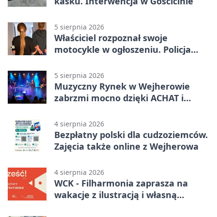
kasku. Interwencja w Gościcinie
5 sierpnia 2026
Właściciel rozpoznał swoje
motocykle w ogłoszeniu. Policja
czekała na sprzedawcę
5 sierpnia 2026
Muzyczny Rynek w Wejherowie
zabrzmi mocno dzięki ACHAT i
Samochodówka Band
4 sierpnia 2026
Bezpłatny polski dla cudzoziemców.
Zajęcia także online z Wejherowa
4 sierpnia 2026
WCK - Filharmonia zaprasza na
wakacje z ilustracją i własną
opowieścią