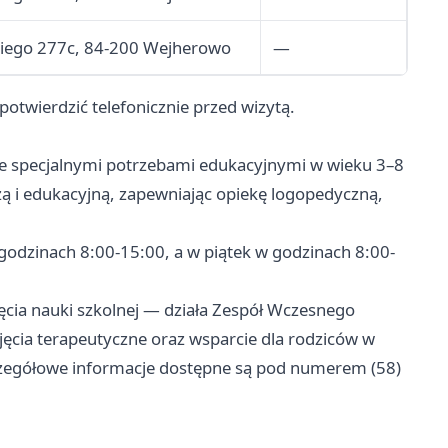
skiego 277c, 84-200 Wejherowo
—
otwierdzić telefonicznie przed wizytą.
 ze specjalnymi potrzebami edukacyjnymi w wieku 3–8
ą i edukacyjną, zapewniając opiekę logopedyczną,
godzinach 8:00-15:00, a w piątek w godzinach 8:00-
ęcia nauki szkolnej — działa Zespół Wczesnego
ęcia terapeutyczne oraz wsparcie dla rodziców w
szczegółowe informacje dostępne są pod numerem (58)