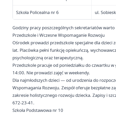
Szkoła Policealna nr 6
ul. Sobie
Godziny pracy poszczególnych sekretariatów warto p
Przedszkole i Wczesne Wspomaganie Rozwoju
Ośrodek prowadzi przedszkole specjalne dla dzieci
lat. Placówka pełni funkcję opiekuńczą, wychowawcz
psychologiczną oraz terapeutyczną.
Przedszkole pracuje od poniedziałku do czwartku w 
14:00. Nie prowadzi zajęć w weekendy.
Dla najmłodszych dzieci — od urodzenia do rozpocz
Wspomagania Rozwoju. Zespół oferuje bezpłatne zaj
zakresie holistycznego rozwoju dziecka. Zapisy i 
672-23-41.
Szkoła Podstawowa nr 10