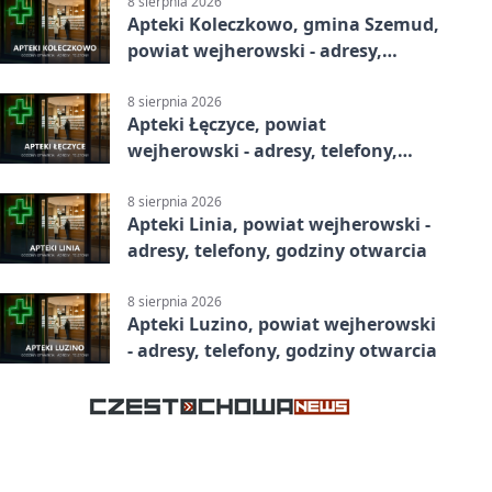
8 sierpnia 2026
Apteki Koleczkowo, gmina Szemud,
powiat wejherowski - adresy,
telefony, godziny otwarcia
8 sierpnia 2026
Apteki Łęczyce, powiat
wejherowski - adresy, telefony,
godziny otwarcia
8 sierpnia 2026
Apteki Linia, powiat wejherowski -
adresy, telefony, godziny otwarcia
8 sierpnia 2026
Apteki Luzino, powiat wejherowski
- adresy, telefony, godziny otwarcia