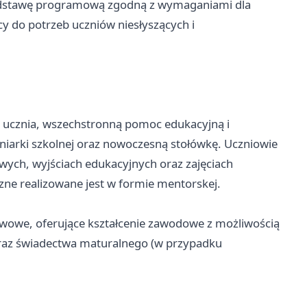
podstawę programową zgodną z wymaganiami dla
 do potrzeb uczniów niesłyszących i
o ucznia, wszechstronną pomoc edukacyjną i
niarki szkolnej oraz nowoczesną stołówkę. Uczniowie
wych, wyjściach edukacyjnych oraz zajęciach
ne realizowane jest w formie mentorskej.
owe, oferujące kształcenie zawodowe z możliwością
oraz świadectwa maturalnego (w przypadku