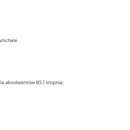
nictwie
la absolwentów BS I stopnia: