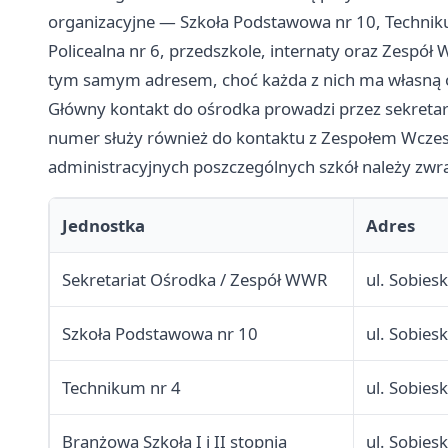
organizacyjne — Szkoła Podstawowa nr 10, Technikum
Policealna nr 6, przedszkole, internaty oraz Zesp
tym samym adresem, choć każda z nich ma własną or
Główny kontakt do ośrodka prowadzi przez sekretar
numer służy również do kontaktu z Zespołem Wcz
administracyjnych poszczególnych szkół należy zwra
Jednostka
Adres
Sekretariat Ośrodka / Zespół WWR
ul. Sobie
Szkoła Podstawowa nr 10
ul. Sobie
Technikum nr 4
ul. Sobie
Branżowa Szkoła I i II stopnia
ul. Sobie