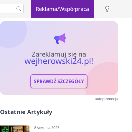
Reklama/Współpraca
Zareklamuj się na
wejherowski24.pl!
SPRAWDŹ SZCZEGÓŁY
autopromocja
Ostatnie Artykuły
8 sierpnia 2026