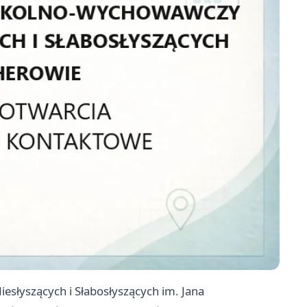
esłyszących i Słabosłyszących im. Jana