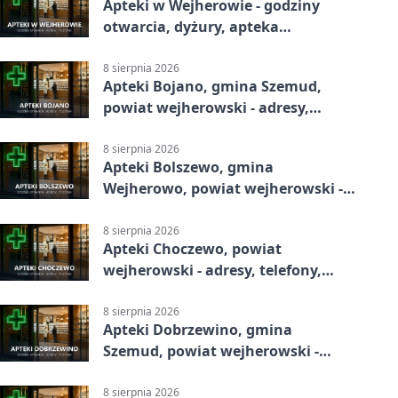
Apteki w Wejherowie - godziny
otwarcia, dyżury, apteka
całodobowa
8 sierpnia 2026
Apteki Bojano, gmina Szemud,
powiat wejherowski - adresy,
telefony, godziny otwarcia
8 sierpnia 2026
Apteki Bolszewo, gmina
Wejherowo, powiat wejherowski -
adresy, telefony, godziny otwarcia
8 sierpnia 2026
Apteki Choczewo, powiat
wejherowski - adresy, telefony,
godziny otwarcia
8 sierpnia 2026
Apteki Dobrzewino, gmina
Szemud, powiat wejherowski -
adresy, telefony, godziny otwarcia
8 sierpnia 2026