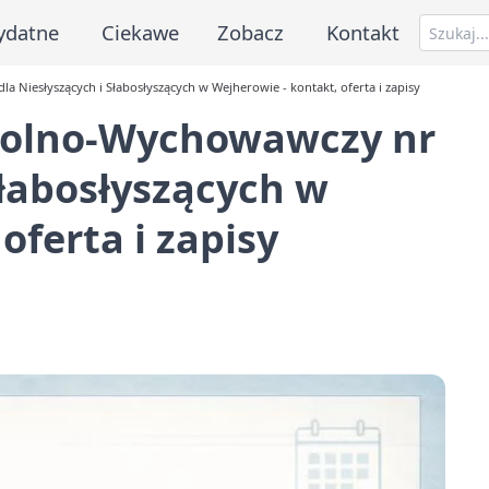
ydatne
Ciekawe
Zobacz
Kontakt
 Niesłyszących i Słabosłyszących w Wejherowie - kontakt, oferta i zapisy
kolno-Wychowawczy nr
Słabosłyszących w
oferta i zapisy