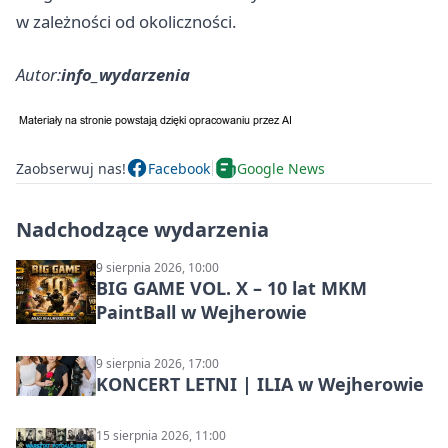
w zależności od okoliczności.
Autor:
info_wydarzenia
Zaobserwuj nas!
Facebook
Google News
Nadchodzące wydarzenia
9 sierpnia 2026, 10:00
BIG GAME VOL. X – 10 lat MKM
PaintBall w Wejherowie
9 sierpnia 2026, 17:00
KONCERT LETNI | ILIA w Wejherowie
15 sierpnia 2026, 11:00