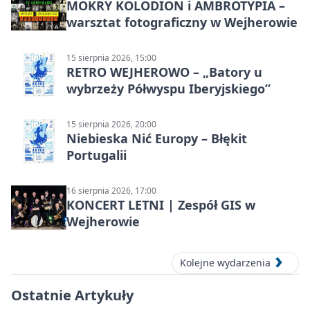
MOKRY KOLODION i AMBROTYPIA –
warsztat fotograficzny w Wejherowie
15 sierpnia 2026, 15:00
RETRO WEJHEROWO – „Batory u
wybrzeży Półwyspu Iberyjskiego”
15 sierpnia 2026, 20:00
Niebieska Nić Europy – Błękit
Portugalii
16 sierpnia 2026, 17:00
KONCERT LETNI | Zespół GIS w
Wejherowie
Kolejne wydarzenia
Ostatnie Artykuły