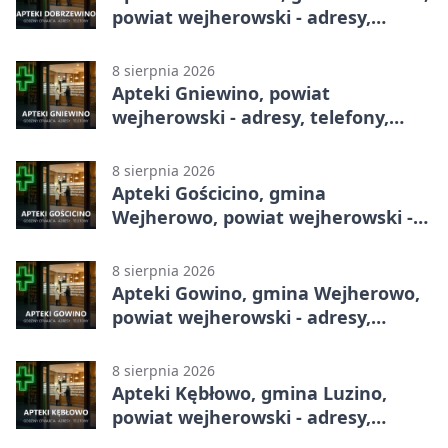
powiat wejherowski - adresy,
telefony, godziny otwarcia
8 sierpnia 2026
Apteki Gniewino, powiat
wejherowski - adresy, telefony,
godziny otwarcia
8 sierpnia 2026
Apteki Gościcino, gmina
Wejherowo, powiat wejherowski -
adresy, telefony, godziny otwarcia
8 sierpnia 2026
Apteki Gowino, gmina Wejherowo,
powiat wejherowski - adresy,
telefony, godziny otwarcia
8 sierpnia 2026
Apteki Kębłowo, gmina Luzino,
powiat wejherowski - adresy,
telefony, godziny otwarcia