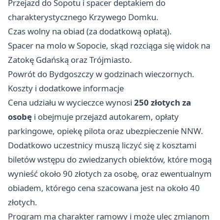
Przejazd do Sopotu i spacer deptakiem do
charakterystycznego Krzywego Domku.
Czas wolny na obiad (za dodatkową opłatą).
Spacer na molo w Sopocie, skąd rozciąga się widok na
Zatokę Gdańską oraz Trójmiasto.
Powrót do Bydgoszczy w godzinach wieczornych.
Koszty i dodatkowe informacje
Cena udziału w wycieczce wynosi
250 złotych za
osobę
i obejmuje przejazd autokarem, opłaty
parkingowe, opiekę pilota oraz ubezpieczenie NNW.
Dodatkowo uczestnicy muszą liczyć się z kosztami
biletów wstępu do zwiedzanych obiektów, które mogą
wynieść około 90 złotych za osobę, oraz ewentualnym
obiadem, którego cena szacowana jest na około 40
złotych.
Program ma charakter ramowy i może ulec zmianom