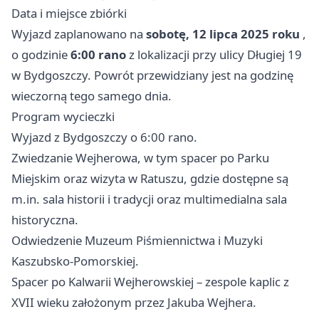
Data i miejsce zbiórki
Wyjazd zaplanowano na
sobotę, 12 lipca 2025 roku
,
o godzinie
6:00 rano
z lokalizacji przy ulicy Długiej 19
w Bydgoszczy. Powrót przewidziany jest na godzinę
wieczorną tego samego dnia.
Program wycieczki
Wyjazd z Bydgoszczy o 6:00 rano.
Zwiedzanie Wejherowa, w tym spacer po Parku
Miejskim oraz wizyta w Ratuszu, gdzie dostępne są
m.in. sala historii i tradycji oraz multimedialna sala
historyczna.
Odwiedzenie Muzeum Piśmiennictwa i Muzyki
Kaszubsko-Pomorskiej.
Spacer po Kalwarii Wejherowskiej – zespole kaplic z
XVII wieku założonym przez Jakuba Wejhera.