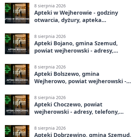
8 sierpnia 2026
Apteki w Wejherowie - godziny
otwarcia, dyżury, apteka
całodobowa
8 sierpnia 2026
Apteki Bojano, gmina Szemud,
powiat wejherowski - adresy,
telefony, godziny otwarcia
8 sierpnia 2026
Apteki Bolszewo, gmina
Wejherowo, powiat wejherowski -
adresy, telefony, godziny otwarcia
8 sierpnia 2026
Apteki Choczewo, powiat
wejherowski - adresy, telefony,
godziny otwarcia
8 sierpnia 2026
Apteki Dobrzewino, gmina Szemud,