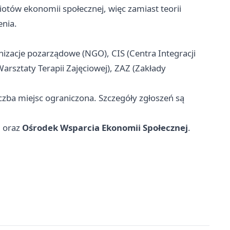
iotów ekonomii społecznej, więc zamiast teorii
enia.
nizacje pozarządowe (NGO), CIS (Centra Integracji
Warsztaty Terapii Zajęciowej), ZAZ (Zakłady
czba miejsc ograniczona. Szczegóły zgłoszeń są
a
oraz
Ośrodek Wsparcia Ekonomii Społecznej
.