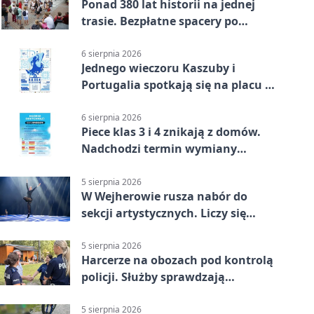
Ponad 380 lat historii na jednej
trasie. Bezpłatne spacery po
Wejherowie
6 sierpnia 2026
Jednego wieczoru Kaszuby i
Portugalia spotkają się na placu w
Wejherowie
6 sierpnia 2026
Piece klas 3 i 4 znikają z domów.
Nadchodzi termin wymiany
ogrzewania
5 sierpnia 2026
W Wejherowie rusza nabór do
sekcji artystycznych. Liczy się
kolejność
5 sierpnia 2026
Harcerze na obozach pod kontrolą
policji. Służby sprawdzają
gotowość
5 sierpnia 2026