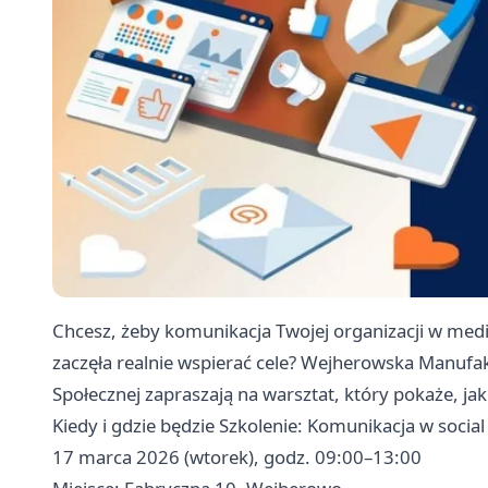
Chcesz, żeby komunikacja Twojej organizacji w medi
zaczęła realnie wspierać cele? Wejherowska Manuf
Społecznej zapraszają na warsztat, który pokaże, jak
Kiedy i gdzie będzie Szkolenie: Komunikacja w socia
17 marca 2026 (wtorek), godz. 09:00–13:00