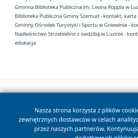
Gminna Biblioteka Publiczna im. Leona Roppla w Luzini
Biblioteka Publiczna Gminy Szemud - kontakt, karta b
Gminny Ośrodek Turystyki i Sportu w Gniewinie - kont
Nadleśnictwo Strzebielino z siedzibą w Luzinie - ko
edukacja
Nasza strona korzysta z plików cooki
zewnętrznych dostawców w celach anality
przez naszych partnerów. Kontynuując
dodatkowych plików c