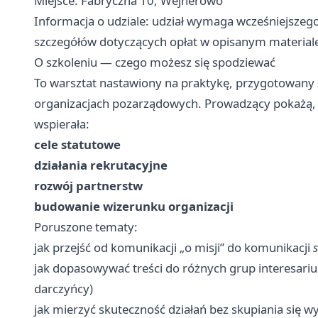
Miejsce: Fabryczna 10, Wejherowo
Informacja o udziale: udział wymaga wcześniejszego 
szczegółów dotyczących opłat w opisanym material
O szkoleniu — czego możesz się spodziewać
To warsztat nastawiony na praktykę, przygotowany 
organizacjach pozarządowych. Prowadzący pokażą, 
wspierała:
cele statutowe
działania rekrutacyjne
rozwój partnerstw
budowanie wizerunku organizacji
Poruszone tematy:
jak przejść od komunikacji „o misji” do komunikacji
jak dopasowywać treści do różnych grup interesarius
darczyńcy)
jak mierzyć skuteczność działań bez skupiania się wy