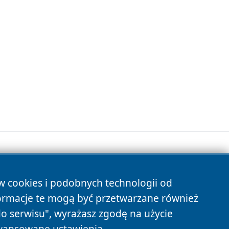
ów cookies i podobnych technologii od
s
ormacje te mogą być przetwarzane również
do serwisu", wyrażasz zgodę na użycie
ansowane ustawienia
.