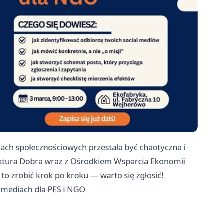
ach społecznościowych przestała być chaotyczna i
aktura Dobra wraz z Ośrodkiem Wsparcia Ekonomii
 to zrobić krok po kroku — warto się zgłosić!
l mediach dla PES i NGO