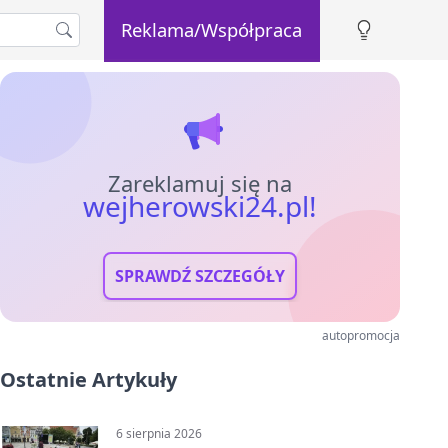
Reklama/Współpraca
Zareklamuj się na
wejherowski24.pl!
SPRAWDŹ SZCZEGÓŁY
autopromocja
Ostatnie Artykuły
6 sierpnia 2026