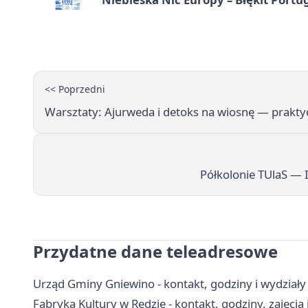
<< Poprzedni
Warsztaty: Ajurweda i detoks na wiosnę — prakty
Półkolonie TUlaS — I
Przydatne dane teleadresowe
Urząd Gminy Gniewino - kontakt, godziny i wydziały
Fabryka Kultury w Redzie - kontakt, godziny, zajęcia i