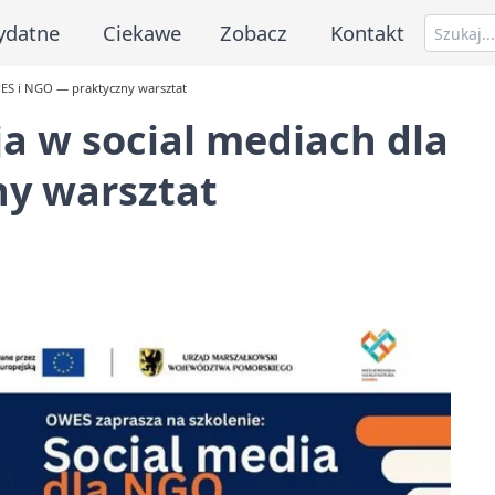
ydatne
Ciekawe
Zobacz
Kontakt
PES i NGO — praktyczny warsztat
a w social mediach dla
ny warsztat