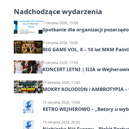
Nadchodzące wydarzenia
7 sierpnia 2026, 15:00
Spotkanie dla organizacji pozarząd
9 sierpnia 2026, 10:00
BIG GAME VOL. X – 10 lat MKM Paint
9 sierpnia 2026, 17:00
KONCERT LETNI | ILIA w Wejherowi
15 sierpnia 2026, 11:00
MOKRY KOLODION i AMBROTYPIA – wa
15 sierpnia 2026, 15:00
RETRO WEJHEROWO – „Batory u wybr
15 sierpnia 2026, 20:00
Niebieska Nić Europy – Błękit Portug