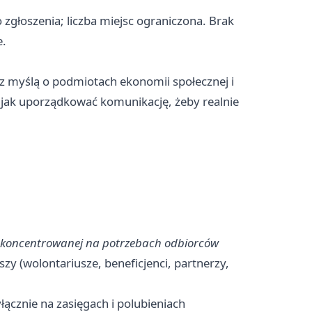
zgłoszenia; liczba miejsc ograniczona. Brak
e.
z myślą o podmiotach ekonomii społecznej i
jak uporządkować komunikację, żeby realnie
skoncentrowanej na potrzebach odbiorców
zy (wolontariusze, beneficjenci, partnerzy,
łącznie na zasięgach i polubieniach