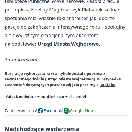
Bibliotece Publicznej w Wejherowie. Zespół pracuje
pod opieką Eweliny Magdziarczyk-Plebanek, a finał
spotkania miał właśnie taki charakter, jaki dobrze
pasuje do zakończenia intensywnego roku – spokojny,
ale z wyraźnym emocjonalnym akcentem.
na podstawie:
Urząd Miasta Wejherowo
.
Autor:
krystian
Ilustracja wykorzystana w artykule została pobrana z
zewnętrznego źródła (Urząd Miasta Wejherowo). W przypadku
zastrzeżeń dotyczących praw do zdjęcia prosimy o
kontakt
.
Zaobserwuj nas!
Facebook
Google News
Nadchodzące wydarzenia