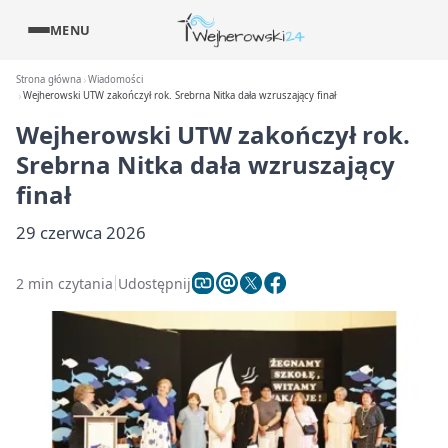
MENU
Strona główna
Wiadomości
Wejherowski UTW zakończył rok. Srebrna Nitka dała wzruszający finał
Wejherowski UTW zakończył rok.
Srebrna Nitka dała wzruszający
finał
29 czerwca 2026
2 min czytania
Udostępnij