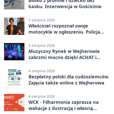
Blisko 2 promile i dziecko bez
kasku. Interwencja w Gościcinie
5 sierpnia 2026
Właściciel rozpoznał swoje
motocykle w ogłoszeniu. Policja
czekała na sprzedawcę
5 sierpnia 2026
Muzyczny Rynek w Wejherowie
zabrzmi mocno dzięki ACHAT i
Samochodówka Band
4 sierpnia 2026
Bezpłatny polski dla cudzoziemców.
Zajęcia także online z Wejherowa
4 sierpnia 2026
WCK - Filharmonia zaprasza na
wakacje z ilustracją i własną