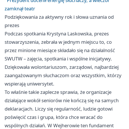
Prezydent docenił energię słuchaczy, a wieczór
zamknął teatr
Podziękowania za aktywny rok i słowa uznania od
prezes
Podczas spotkania Krystyna Laskowska, prezes
stowarzyszenia, zebrała w jednym miejscu to, co
przez minione miesiące składało się na działalność
SWUTW – zajęcia, spotkania i wspólne inicjatywy.
Dziękowała wolontariuszom, zarządowi, najbardziej
zaangażowanym słuchaczom oraz wszystkim, którzy
wspierają uniwersytet.
To właśnie takie zaplecze sprawia, że organizacje
działające wokół seniorów nie kończą się na samych
deklaracjach. Liczy się regularność, ludzie gotowi
poświęcić czas i grupa, która chce wracać do
wspólnych działań. W Wejherowie ten fundament