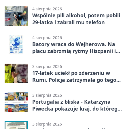
opowieścią
4 sierpnia 2026
Wspólnie pili alkohol, potem pobili
29-latka i zabrali mu telefon
4 sierpnia 2026
Batory wraca do Wejherowa. Na
placu zabrzmią rytmy Hiszpanii i
Portugalii
3 sierpnia 2026
17-latek uciekł po zderzeniu w
Rumi. Policja zatrzymała go tego
samego wieczoru
3 sierpnia 2026
Portugalia z bliska - Katarzyna
Piwecka pokazuje kraj, do którego
się wraca
3 sierpnia 2026