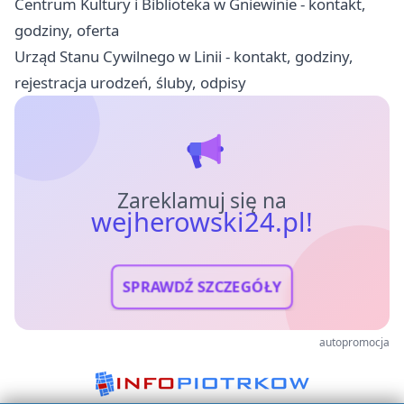
Centrum Kultury i Biblioteka w Gniewinie - kontakt,
godziny, oferta
Urząd Stanu Cywilnego w Linii - kontakt, godziny,
rejestracja urodzeń, śluby, odpisy
Zareklamuj się na
wejherowski24.pl!
SPRAWDŹ SZCZEGÓŁY
autopromocja