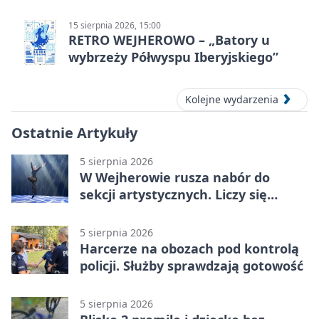
15 sierpnia 2026, 15:00
RETRO WEJHEROWO – „Batory u
wybrzeży Półwyspu Iberyjskiego”
Kolejne wydarzenia
Ostatnie Artykuły
5 sierpnia 2026
W Wejherowie rusza nabór do
sekcji artystycznych. Liczy się
kolejność
5 sierpnia 2026
Harcerze na obozach pod kontrolą
policji. Służby sprawdzają gotowość
5 sierpnia 2026