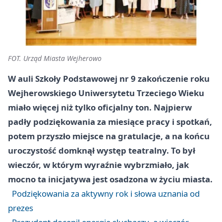
FOT. Urząd Miasta Wejherowo
W auli Szkoły Podstawowej nr 9 zakończenie roku
Wejherowskiego Uniwersytetu Trzeciego Wieku
miało więcej niż tylko oficjalny ton. Najpierw
padły podziękowania za miesiące pracy i spotkań,
potem przyszło miejsce na gratulacje, a na końcu
uroczystość domknął występ teatralny. To był
wieczór, w którym wyraźnie wybrzmiało, jak
mocno ta inicjatywa jest osadzona w życiu miasta.
Podziękowania za aktywny rok i słowa uznania od
prezes