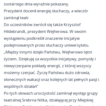
został tego dnia wyraźnie pokazany.
Prezydent docenił energię słuchaczy, a wieczór
zamknął teatr
Do uczestników zwrócił się także Krzysztof
Hildebrandt, prezydent Wejherowa. W swoim
wystąpieniu podkreślił znaczenie inicjatyw
podejmowanych przez słuchaczy uniwersytetu.
„Między innymi dzięki Państwu, Wejherowo tętni
życiem. Dziękuję za wszystkie inicjatywy, pomysły i
niewyczerpane pokłady energii, z której wszyscy
możemy czerpać. Życzę Państwu dużo zdrowia,
słonecznych wakacji oraz kolejnych lat pełnych pasji i
wspólnych działań”
Po tych słowach uroczystość zamknął występ grupy
teatralnej Srebrna Nitka, działającej przy Miejskiej