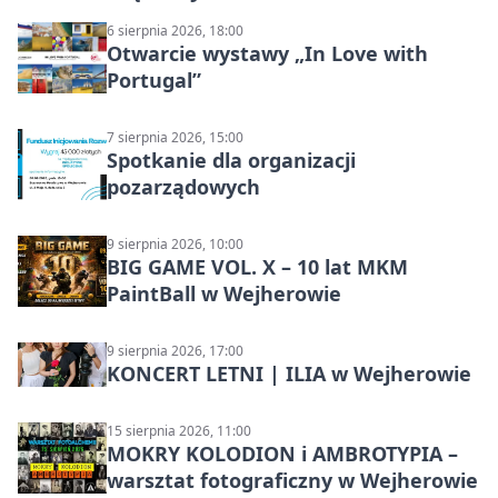
6 sierpnia 2026, 18:00
Otwarcie wystawy „In Love with
Portugal”
7 sierpnia 2026, 15:00
Spotkanie dla organizacji
pozarządowych
9 sierpnia 2026, 10:00
BIG GAME VOL. X – 10 lat MKM
PaintBall w Wejherowie
9 sierpnia 2026, 17:00
KONCERT LETNI | ILIA w Wejherowie
15 sierpnia 2026, 11:00
MOKRY KOLODION i AMBROTYPIA –
warsztat fotograficzny w Wejherowie