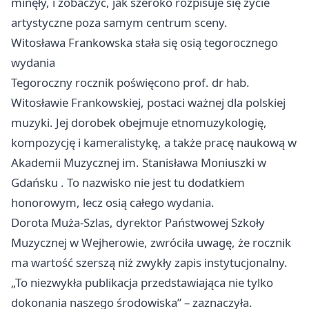
minęły, i zobaczyć, jak szeroko rozpisuje się życie
artystyczne poza samym centrum sceny.
Witosława Frankowska stała się osią tegorocznego
wydania
Tegoroczny rocznik poświęcono prof. dr hab.
Witosławie Frankowskiej, postaci ważnej dla polskiej
muzyki. Jej dorobek obejmuje etnomuzykologię,
kompozycję i kameralistykę, a także pracę naukową w
Akademii Muzycznej im. Stanisława Moniuszki w
Gdańsku
. To nazwisko nie jest tu dodatkiem
honorowym, lecz osią całego wydania.
Dorota Muża-Szlas, dyrektor Państwowej Szkoły
Muzycznej w Wejherowie, zwróciła uwagę, że rocznik
ma wartość szerszą niż zwykły zapis instytucjonalny.
„To niezwykła publikacja przedstawiająca nie tylko
dokonania naszego środowiska” – zaznaczyła.