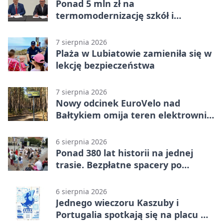
Ponad 5 mln zł na
termomodernizację szkół i
obiektów w Wejherowie
7 sierpnia 2026
Plaża w Lubiatowie zamieniła się w
lekcję bezpieczeństwa
7 sierpnia 2026
Nowy odcinek EuroVelo nad
Bałtykiem omija teren elektrowni
jądrowej
6 sierpnia 2026
Ponad 380 lat historii na jednej
trasie. Bezpłatne spacery po
Wejherowie
6 sierpnia 2026
Jednego wieczoru Kaszuby i
Portugalia spotkają się na placu w