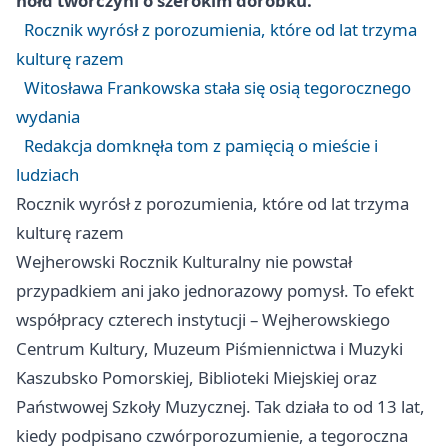
hołd twórczyni o szerokim dorobku.
Rocznik wyrósł z porozumienia, które od lat trzyma
kulturę razem
Witosława Frankowska stała się osią tegorocznego
wydania
Redakcja domknęła tom z pamięcią o mieście i
ludziach
Rocznik wyrósł z porozumienia, które od lat trzyma
kulturę razem
Wejherowski Rocznik Kulturalny nie powstał
przypadkiem ani jako jednorazowy pomysł. To efekt
współpracy czterech instytucji – Wejherowskiego
Centrum Kultury, Muzeum Piśmiennictwa i Muzyki
Kaszubsko Pomorskiej, Biblioteki Miejskiej oraz
Państwowej Szkoły Muzycznej. Tak działa to od 13 lat,
kiedy podpisano czwórporozumienie, a tegoroczna