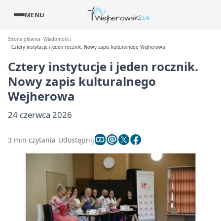
MENU
Strona główna
Wiadomości
Cztery instytucje i jeden rocznik. Nowy zapis kulturalnego Wejherowa
Cztery instytucje i jeden rocznik.
Nowy zapis kulturalnego
Wejherowa
24 czerwca 2026
3 min czytania
Udostępnij