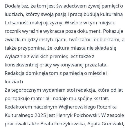
Dodała też, że tom jest świadectwem żywej pamięci o
ludziach, którzy swoją pasją i pracą budują kulturalną
tożsamość małej ojczyzny. Właśnie w tym miejscu
rocznik wyraźnie wykracza poza dokument. Pokazuje
związki między instytucjami, twórcami i odbiorcami, a
także przypomina, że kultura miasta nie składa się
wyłącznie z wielkich premier, lecz także z
konsekwentnej pracy wykonywanej przez lata.
Redakcja domknęła tom z pamięcią o mieście i
ludziach
Za tegorocznym wydaniem stoi redakcja, która od lat
porządkuje materiał i nadaje mu spójny kształt.
Redaktorem naczelnym Wejherowskiego Rocznika
Kulturalnego 2025 jest Henryk Połchowski. W zespole
pracowali także Beata Felczykowska, Agata Grenwald,