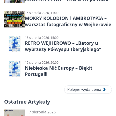
15 sierpnia 2026, 11:00
MOKRY KOLODION i AMBROTYPIA –
warsztat fotograficzny w Wejherowie
15 sierpnia 2026, 15:00
RETRO WEJHEROWO – „Batory u
wybrzeży Półwyspu Iberyjskiego”
15 sierpnia 2026, 20:00
Niebieska Nić Europy – Błękit
Portugalii
Kolejne wydarzenia
Ostatnie Artykuły
7 sierpnia 2026