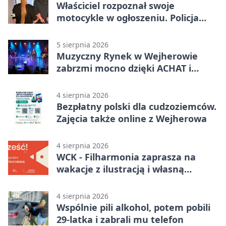
Właściciel rozpoznał swoje
motocykle w ogłoszeniu. Policja
czekała na sprzedawcę
5 sierpnia 2026
Muzyczny Rynek w Wejherowie
zabrzmi mocno dzięki ACHAT i
Samochodówka Band
4 sierpnia 2026
Bezpłatny polski dla cudzoziemców.
Zajęcia także online z Wejherowa
4 sierpnia 2026
WCK - Filharmonia zaprasza na
wakacje z ilustracją i własną
opowieścią
4 sierpnia 2026
Wspólnie pili alkohol, potem pobili
29-latka i zabrali mu telefon