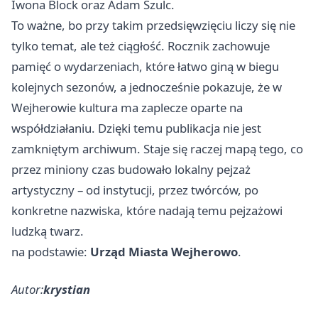
Iwona Block oraz Adam Szulc.
To ważne, bo przy takim przedsięwzięciu liczy się nie
tylko temat, ale też ciągłość. Rocznik zachowuje
pamięć o wydarzeniach, które łatwo giną w biegu
kolejnych sezonów, a jednocześnie pokazuje, że w
Wejherowie kultura ma zaplecze oparte na
współdziałaniu. Dzięki temu publikacja nie jest
zamkniętym archiwum. Staje się raczej mapą tego, co
przez miniony czas budowało lokalny pejzaż
artystyczny – od instytucji, przez twórców, po
konkretne nazwiska, które nadają temu pejzażowi
ludzką twarz.
na podstawie:
Urząd Miasta Wejherowo
.
Autor:
krystian