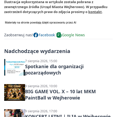
Ilustracja wykorzystana w artykule została pobrana z
zewnętrznego źródła (Urząd Miasta Wejherowo). W przypadku
zastrzeżeń dotyczących praw do zdjęcia prosimy o
kontakt
.
Zaobserwuj nas!
Facebook
Google News
Nadchodzące wydarzenia
7 sierpnia 2026, 15:00
Spotkanie dla organizacji
pozarządowych
9 sierpnia 2026, 10:00
BIG GAME VOL. X – 10 lat MKM
PaintBall w Wejherowie
9 sierpnia 2026, 17:00
KONCERT LETNI | ILIA w Wejherowie