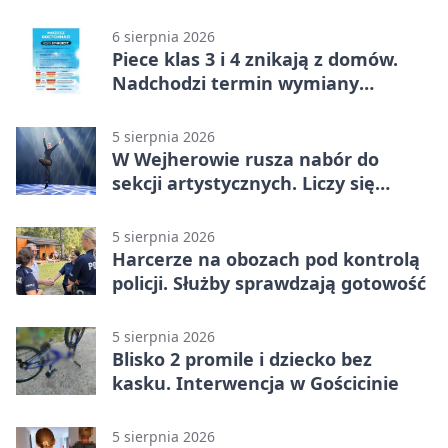
Wejherowie
6 sierpnia 2026
Piece klas 3 i 4 znikają z domów.
Nadchodzi termin wymiany
ogrzewania
5 sierpnia 2026
W Wejherowie rusza nabór do
sekcji artystycznych. Liczy się
kolejność
5 sierpnia 2026
Harcerze na obozach pod kontrolą
policji. Służby sprawdzają gotowość
5 sierpnia 2026
Blisko 2 promile i dziecko bez
kasku. Interwencja w Gościcinie
5 sierpnia 2026