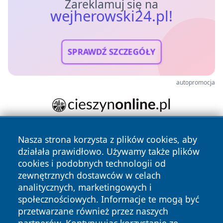
Zareklamuj się na
wejherowski24.pl!
SPRAWDŹ SZCZEGÓŁY
autopromocja
Nasza strona korzysta z plików cookies, aby
działała prawidłowo. Używamy także plików
cookies i podobnych technologii od
zewnętrznych dostawców w celach
analitycznych, marketingowych i
Copyright © 2026 wejherowski24.pl Wszystkie prawa
społecznościowych. Informacje te mogą być
zastrzeżone.
przetwarzane również przez naszych