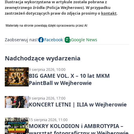
Ilustracja wykorzystana w artykule została pobrana z
zewnętrznego źródła (Policja Wejherowo). W przypadku
zastrzeżeń dotyczących praw do zdjęcia prosimy o
kontakt
.
Zaobserwuj nas!
Facebook
Google News
Nadchodzące wydarzenia
9 sierpnia 2026, 10:00
BIG GAME VOL. X – 10 lat MKM
PaintBall w Wejherowie
9 sierpnia 2026, 17:00
KONCERT LETNI | ILIA w Wejherowie
15 sierpnia 2026, 11:00
MOKRY KOLODION i AMBROTYPIA –
warsztat fotograficzny w Wejherowie