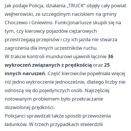
Jak podaje Policja, działania „TRUCK” objęły cały powiat
wejherowski, ze szczególnym naciskiem na gminy
Choczewo i Gniewino. Funkcjonariusze skupili się na
tym, czy kierowcy pojazdów ciężarowych
przestrzegają przepisów i czy ich jazda nie stwarza
zagrożenia dla innych uczestników ruchu.
W trakcie kontroli mundurowi ujawnili łącznie
36
wykroczeń związanych z prędkością
oraz
25
innych naruszeń
. Część kierowców popełniała więcej
niż jedno wykroczenie jednocześnie, dlatego liczby nie
odnoszą się do pojedynczych osób. Najczęściej
notowanym problemem było przekraczanie
dozwolonej prędkości.
Policjanci sprawdzali także sposób przewożenia
ładunków. W trzech przypadkach stwierdzili