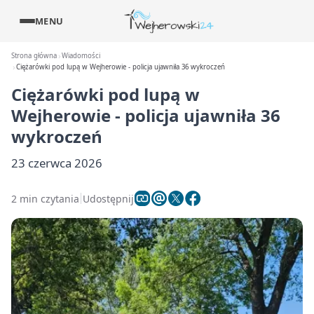
MENU
Strona główna
Wiadomości
Ciężarówki pod lupą w Wejherowie - policja ujawniła 36 wykroczeń
Ciężarówki pod lupą w
Wejherowie - policja ujawniła 36
wykroczeń
23 czerwca 2026
2 min czytania
Udostępnij