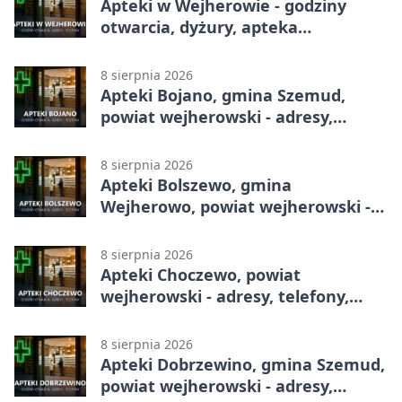
Apteki w Wejherowie - godziny
otwarcia, dyżury, apteka
całodobowa
8 sierpnia 2026
Apteki Bojano, gmina Szemud,
powiat wejherowski - adresy,
telefony, godziny otwarcia
8 sierpnia 2026
Apteki Bolszewo, gmina
Wejherowo, powiat wejherowski -
adresy, telefony, godziny otwarcia
8 sierpnia 2026
Apteki Choczewo, powiat
wejherowski - adresy, telefony,
godziny otwarcia
8 sierpnia 2026
Apteki Dobrzewino, gmina Szemud,
powiat wejherowski - adresy,