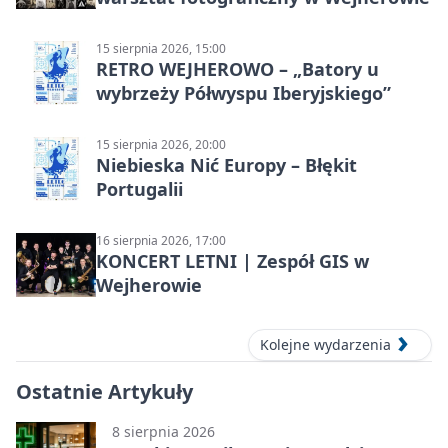
15 sierpnia 2026, 15:00
RETRO WEJHEROWO – „Batory u
wybrzeży Półwyspu Iberyjskiego”
15 sierpnia 2026, 20:00
Niebieska Nić Europy – Błękit
Portugalii
16 sierpnia 2026, 17:00
KONCERT LETNI | Zespół GIS w
Wejherowie
Kolejne wydarzenia
Ostatnie Artykuły
8 sierpnia 2026