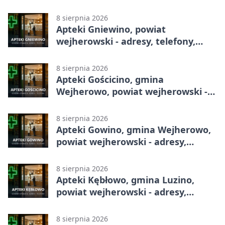
telefony, godziny otwarcia
8 sierpnia 2026
Apteki Gniewino, powiat
wejherowski - adresy, telefony,
godziny otwarcia
8 sierpnia 2026
Apteki Gościcino, gmina
Wejherowo, powiat wejherowski -
adresy, telefony, godziny otwarcia
8 sierpnia 2026
Apteki Gowino, gmina Wejherowo,
powiat wejherowski - adresy,
telefony, godziny otwarcia
8 sierpnia 2026
Apteki Kębłowo, gmina Luzino,
powiat wejherowski - adresy,
telefony, godziny otwarcia
8 sierpnia 2026