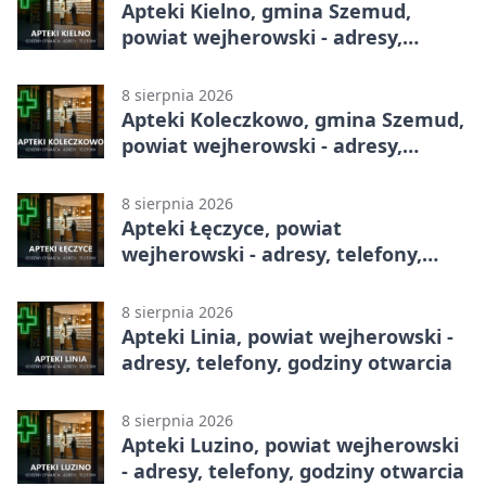
Apteki Kielno, gmina Szemud,
powiat wejherowski - adresy,
telefony, godziny otwarcia
8 sierpnia 2026
Apteki Koleczkowo, gmina Szemud,
powiat wejherowski - adresy,
telefony, godziny otwarcia
8 sierpnia 2026
Apteki Łęczyce, powiat
wejherowski - adresy, telefony,
godziny otwarcia
8 sierpnia 2026
Apteki Linia, powiat wejherowski -
adresy, telefony, godziny otwarcia
8 sierpnia 2026
Apteki Luzino, powiat wejherowski
- adresy, telefony, godziny otwarcia