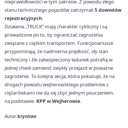
nieprawidłowości w tym zakresie. Z powodu złego
stanu technicznego pojazdów zatrzymali
5 dowodów
rejestracyjnych
.
Działania „TRUCK” mają charakter cykliczny i są
prowadzone po to, by ograniczać zagrożenia
związane z ciężkim transportem. Funkcjonariusze
przypominają, że nadmierna prędkość, zły stan
techniczny i źle zabezpieczony ładunek potrafią w
jednej chwili zamienić zwykły przejazd w poważne
zagrożenie. To kolejna akcja, która pokazuje, że na
drogach powiatu wejherowskiego problemów z
ciężarówkami nie da się zbyć jednym pouczeniem.
na podstawie:
KPP w Wejherowie
.
Autor:
krystian