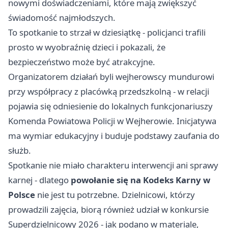
nowymi doświadczeniami, które mają zwiększyć
świadomość najmłodszych.
To spotkanie to strzał w dziesiątkę - policjanci trafili
prosto w wyobraźnię dzieci i pokazali, że
bezpieczeństwo może być atrakcyjne.
Organizatorem działań byli wejherowscy mundurowi
przy współpracy z placówką przedszkolną - w relacji
pojawia się odniesienie do lokalnych funkcjonariuszy
Komenda Powiatowa Policji w Wejherowie. Inicjatywa
ma wymiar edukacyjny i buduje podstawy zaufania do
służb.
Spotkanie nie miało charakteru interwencji ani sprawy
karnej - dlatego
powołanie się na Kodeks Karny w
Polsce
nie jest tu potrzebne. Dzielnicowi, którzy
prowadzili zajęcia, biorą również udział w konkursie
Superdzielnicowy 2026 - jak podano w materiale,