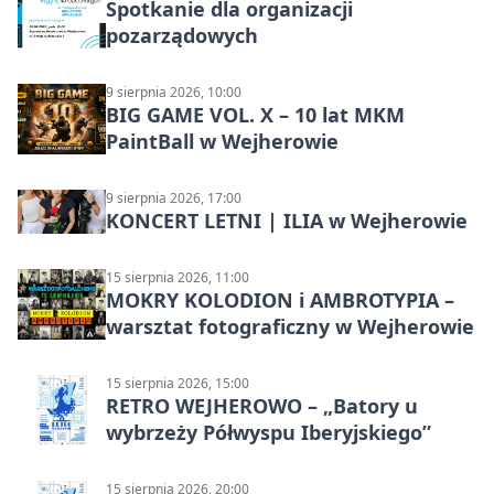
Spotkanie dla organizacji
pozarządowych
9 sierpnia 2026, 10:00
BIG GAME VOL. X – 10 lat MKM
PaintBall w Wejherowie
9 sierpnia 2026, 17:00
KONCERT LETNI | ILIA w Wejherowie
15 sierpnia 2026, 11:00
MOKRY KOLODION i AMBROTYPIA –
warsztat fotograficzny w Wejherowie
15 sierpnia 2026, 15:00
RETRO WEJHEROWO – „Batory u
wybrzeży Półwyspu Iberyjskiego”
15 sierpnia 2026, 20:00