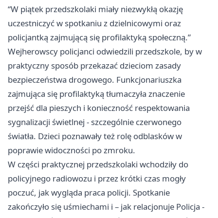
“W piątek przedszkolaki miały niezwykłą okazję
uczestniczyć w spotkaniu z dzielnicowymi oraz
policjantką zajmującą się profilaktyką społeczną.”
Wejherowscy policjanci odwiedzili przedszkole, by w
praktyczny sposób przekazać dzieciom zasady
bezpieczeństwa drogowego. Funkcjonariuszka
zajmująca się profilaktyką tłumaczyła znaczenie
przejść dla pieszych i konieczność respektowania
sygnalizacji świetlnej - szczególnie czerwonego
światła. Dzieci poznawały też rolę odblasków w
poprawie widoczności po zmroku.
W części praktycznej przedszkolaki wchodziły do
policyjnego radiowozu i przez krótki czas mogły
poczuć, jak wygląda praca policji. Spotkanie
zakończyło się uśmiechami i – jak relacjonuje Policja -