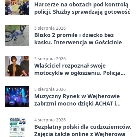
Harcerze na obozach pod kontrolą
policji. Służby sprawdzają gotowość
5 sierpnia 2026
Blisko 2 promile i dziecko bez
kasku. Interwencja w Gościcinie
5 sierpnia 2026
Właściciel rozpoznał swoje
motocykle w ogłoszeniu. Policja
czekała na sprzedawcę
5 sierpnia 2026
Muzyczny Rynek w Wejherowie
zabrzmi mocno dzięki ACHAT i
Samochodówka Band
4 sierpnia 2026
Bezpłatny polski dla cudzoziemców.
Zajęcia także online z Wejherowa