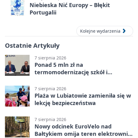
Niebieska Nić Europy – Błękit
Portugalii
Kolejne wydarzenia
Ostatnie Artykuły
7 sierpnia 2026
Ponad 5 mln zł na
termomodernizację szkół i
obiektów w Wejherowie
7 sierpnia 2026
Plaża w Lubiatowie zamieniła się w
lekcję bezpieczeństwa
7 sierpnia 2026
Nowy odcinek EuroVelo nad
Bałtykiem omija teren elektrowni