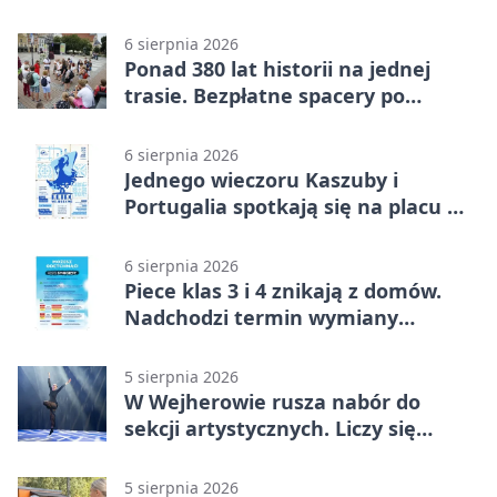
jądrowej
6 sierpnia 2026
Ponad 380 lat historii na jednej
trasie. Bezpłatne spacery po
Wejherowie
6 sierpnia 2026
Jednego wieczoru Kaszuby i
Portugalia spotkają się na placu w
Wejherowie
6 sierpnia 2026
Piece klas 3 i 4 znikają z domów.
Nadchodzi termin wymiany
ogrzewania
5 sierpnia 2026
W Wejherowie rusza nabór do
sekcji artystycznych. Liczy się
kolejność
5 sierpnia 2026