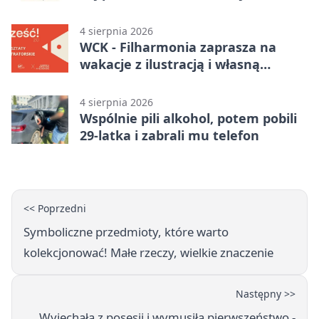
4 sierpnia 2026
WCK - Filharmonia zaprasza na
wakacje z ilustracją i własną
opowieścią
4 sierpnia 2026
Wspólnie pili alkohol, potem pobili
29-latka i zabrali mu telefon
<< Poprzedni
Symboliczne przedmioty, które warto
kolekcjonować! Małe rzeczy, wielkie znaczenie
Następny >>
Wyjechała z posesji i wymusiła pierwszeństwo -