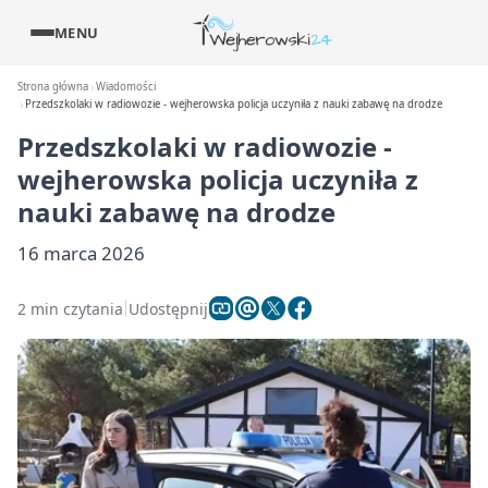
MENU
Strona główna
Wiadomości
Przedszkolaki w radiowozie - wejherowska policja uczyniła z nauki zabawę na drodze
Przedszkolaki w radiowozie -
wejherowska policja uczyniła z
nauki zabawę na drodze
16 marca 2026
2 min czytania
Udostępnij