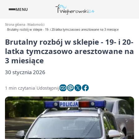
MENU
Strona główna
Wiadomości
Brutalny rozbój w sklepie - 19- i 20-latka tymczasowo aresztowane na 3 miesiące
Brutalny rozbój w sklepie - 19- i 20-
latka tymczasowo aresztowane na
3 miesiące
30 stycznia 2026
1 min czytania
Udostępnij