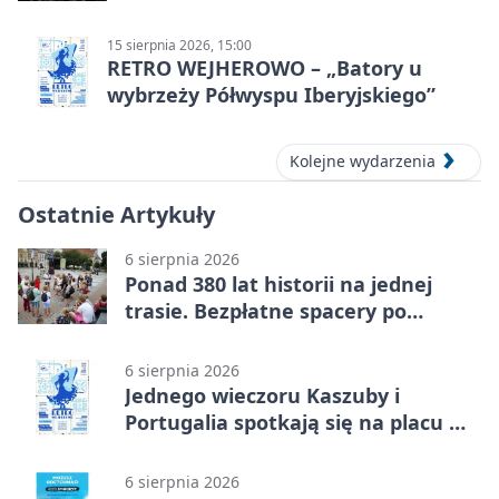
15 sierpnia 2026, 15:00
RETRO WEJHEROWO – „Batory u
wybrzeży Półwyspu Iberyjskiego”
Kolejne wydarzenia
Ostatnie Artykuły
6 sierpnia 2026
Ponad 380 lat historii na jednej
trasie. Bezpłatne spacery po
Wejherowie
6 sierpnia 2026
Jednego wieczoru Kaszuby i
Portugalia spotkają się na placu w
Wejherowie
6 sierpnia 2026