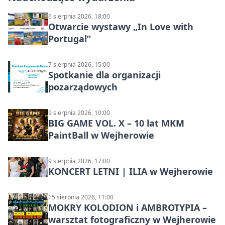
6 sierpnia 2026, 18:00
Otwarcie wystawy „In Love with
Portugal”
7 sierpnia 2026, 15:00
Spotkanie dla organizacji
pozarządowych
9 sierpnia 2026, 10:00
BIG GAME VOL. X – 10 lat MKM
PaintBall w Wejherowie
9 sierpnia 2026, 17:00
KONCERT LETNI | ILIA w Wejherowie
15 sierpnia 2026, 11:00
MOKRY KOLODION i AMBROTYPIA –
warsztat fotograficzny w Wejherowie