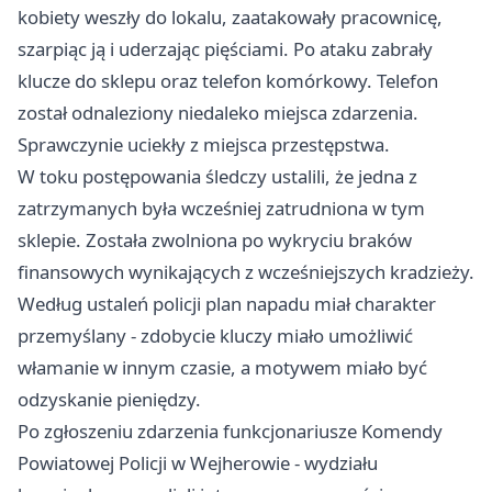
kobiety weszły do lokalu, zaatakowały pracownicę,
szarpiąc ją i uderzając pięściami. Po ataku zabrały
klucze do sklepu oraz telefon komórkowy. Telefon
został odnaleziony niedaleko miejsca zdarzenia.
Sprawczynie uciekły z miejsca przestępstwa.
W toku postępowania śledczy ustalili, że jedna z
zatrzymanych była wcześniej zatrudniona w tym
sklepie. Została zwolniona po wykryciu braków
finansowych wynikających z wcześniejszych kradzieży.
Według ustaleń policji plan napadu miał charakter
przemyślany - zdobycie kluczy miało umożliwić
włamanie w innym czasie, a motywem miało być
odzyskanie pieniędzy.
Po zgłoszeniu zdarzenia funkcjonariusze Komendy
Powiatowej Policji w Wejherowie - wydziału