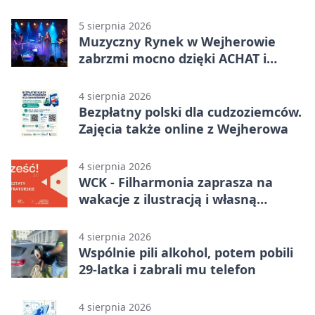
czekała na sprzedawcę
5 sierpnia 2026
Muzyczny Rynek w Wejherowie
zabrzmi mocno dzięki ACHAT i
Samochodówka Band
4 sierpnia 2026
Bezpłatny polski dla cudzoziemców.
Zajęcia także online z Wejherowa
4 sierpnia 2026
WCK - Filharmonia zaprasza na
wakacje z ilustracją i własną
opowieścią
4 sierpnia 2026
Wspólnie pili alkohol, potem pobili
29-latka i zabrali mu telefon
4 sierpnia 2026