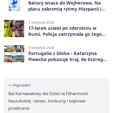
Batory wraca do Wejherowa. Na
placu zabrzmią rytmy Hiszpanii i
Portugalii
3 sierpnia 2026
17-latek uciekł po zderzeniu w
Rumi. Policja zatrzymała go tego
samego wieczoru
3 sierpnia 2026
Portugalia z bliska - Katarzyna
Piwecka pokazuje kraj, do którego
się wraca
<< Poprzedni
Bal Karnawałowy dla Dzieci w Filharmonii
Kaszubskiej - taniec, konkursy i bajkowe
przebrania