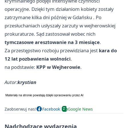
kryminalnego podjęli intensywne czynności
operacyjne. Dzięki tym działaniom kobiety zostały
zatrzymane kilka dni później w
Gdańsku
. Po
przesłuchaniach usłyszały zarzuty w wejherowskiej
prokuraturze. Sąd zastosował wobec nich
tymczasowe aresztowanie na 3 miesiące
.
Za przestępstwo rozboju przewidziana jest
kara do
12 lat pozbawienia wolności
.
na podstawie:
KPP w Wejherowie
.
Autor:
krystian
Zaobserwuj nas!
Facebook
Google News
Nadchodzące wydarzenia