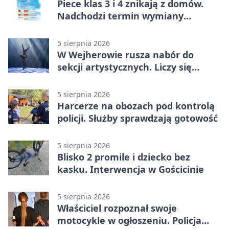
Piece klas 3 i 4 znikają z domów.
Nadchodzi termin wymiany
ogrzewania
5 sierpnia 2026
W Wejherowie rusza nabór do
sekcji artystycznych. Liczy się
kolejność
5 sierpnia 2026
Harcerze na obozach pod kontrolą
policji. Służby sprawdzają gotowość
5 sierpnia 2026
Blisko 2 promile i dziecko bez
kasku. Interwencja w Gościcinie
5 sierpnia 2026
Właściciel rozpoznał swoje
motocykle w ogłoszeniu. Policja