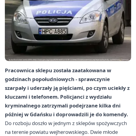
Pracownica sklepu została zaatakowana w
godzinach popołudniowych - sprawczynie
szarpały i uderzały ją pięściami, po czym uciekły z
kluczami i telefonem. Policjanci z wydziału
kryminalnego zatrzymali podejrzane kilka dni
później w Gdańsku i doprowadzili je do komendy.
Do rozboju doszło w jednym z sklepów spożywczych
na terenie powiatu wejherowskiego. Dwie młode