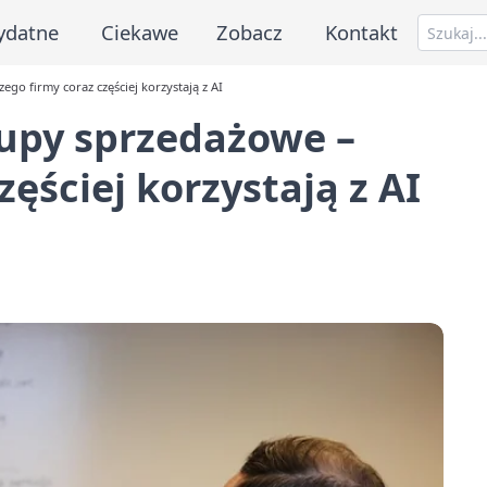
ydatne
Ciekawe
Zobacz
Kontakt
go firmy coraz częściej korzystają z AI
upy sprzedażowe –
zęściej korzystają z AI