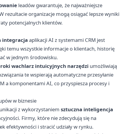
zowanie
leadów gwarantuje, że najważniejsze
W rezultacie organizacje mogą osiągać lepsze wyniki
aty potencjalnych klientów.
 integracja
aplikacji AI z systemami CRM jest
ki temu wszystkie informacje o klientach, historię
zać w jednym środowisku.
eroki wachlarz intuicyjnych narzędzi
umożliwiają
 Rozwiązania te wspierają automatyczne przesyłanie
 a komponentami AI, co przyspiesza procesy i
-upów w biznesie
unikacji z wykorzystaniem
sztuczna inteligencja
jności. Firmy, które nie zdecydują się na
 efektywności i stracić udziały w rynku.