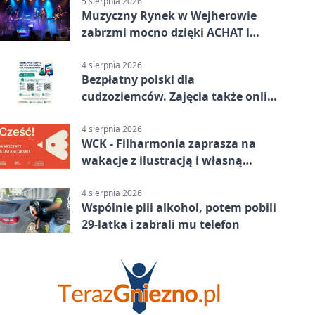
5 sierpnia 2026
Muzyczny Rynek w Wejherowie
zabrzmi mocno dzięki ACHAT i
Samochodówka Band
4 sierpnia 2026
Bezpłatny polski dla
cudzoziemców. Zajęcia także online
z Wejherowa
4 sierpnia 2026
WCK - Filharmonia zaprasza na
wakacje z ilustracją i własną
opowieścią
4 sierpnia 2026
Wspólnie pili alkohol, potem pobili
29-latka i zabrali mu telefon