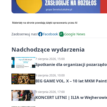
Zaobserwuj nas!
Facebook
Google News
Nadchodzące wydarzenia
7 sierpnia 2026, 15:00
Spotkanie dla organizacji pozarząd
9 sierpnia 2026, 10:00
BIG GAME VOL. X – 10 lat MKM Paint
9 sierpnia 2026, 17:00
KONCERT LETNI | ILIA w Wejherowi