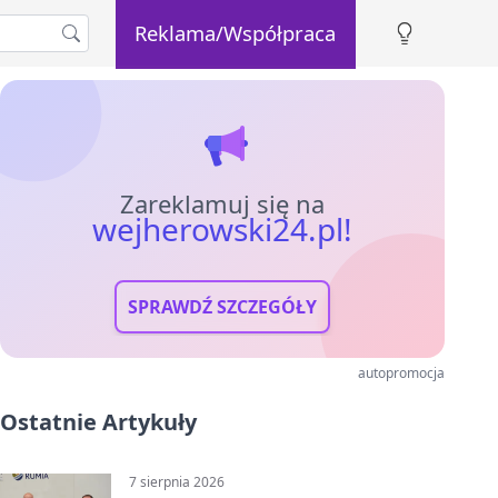
Reklama/Współpraca
Zareklamuj się na
wejherowski24.pl!
SPRAWDŹ SZCZEGÓŁY
autopromocja
Ostatnie Artykuły
7 sierpnia 2026