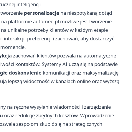
cznej inteligencji
stworzenie
personalizacja
na niespotykaną dotąd
 na platformie
automee.pl
możliwe jest tworzenie
na unikalne potrzeby klientów w każdym etapie
i interakcji, preferencji i zachowań, aby dostarczyć
m momencie.
ykcja
zachowań klientów pozwala na automatyczne
liwości kontaktów. Systemy AI uczą się na podstawie
ągłe doskonalenie
komunikacji oraz maksymalizację
kują lepszą widoczność w kanałach online oraz wyższą
ny na ręczne wysyłanie wiadomości i zarządzanie
su
oraz redukcję zbędnych kosztów. Wprowadzenie
ozwala zespołom skupić się na strategicznych