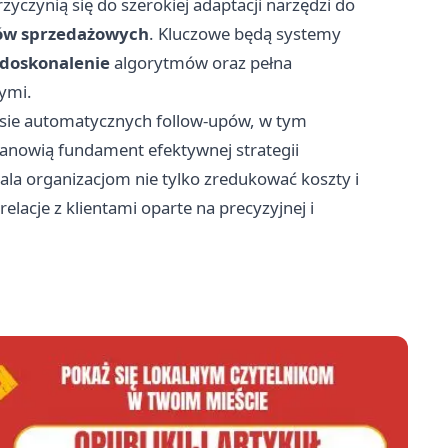
zyczynią się do szerokiej adaptacji narzędzi do
ów sprzedażowych
. Kluczowe będą systemy
 doskonalenie
algorytmów oraz pełna
ymi.
sie automatycznych follow-upów, w tym
tanowią fundament efektywnej strategii
la organizacjom nie tylko zredukować koszty i
lacje z klientami oparte na precyzyjnej i