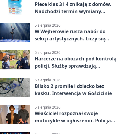
Piece klas 3 i 4 znikają z domów.
Nadchodzi termin wymiany
ogrzewania
5 sierpnia 2026
W Wejherowie rusza nabór do
sekcji artystycznych. Liczy się
kolejność
5 sierpnia 2026
Harcerze na obozach pod kontrolą
policji. Służby sprawdzają
gotowość
5 sierpnia 2026
Blisko 2 promile i dziecko bez
kasku. Interwencja w Gościcinie
5 sierpnia 2026
Właściciel rozpoznał swoje
motocykle w ogłoszeniu. Policja
czekała na sprzedawcę