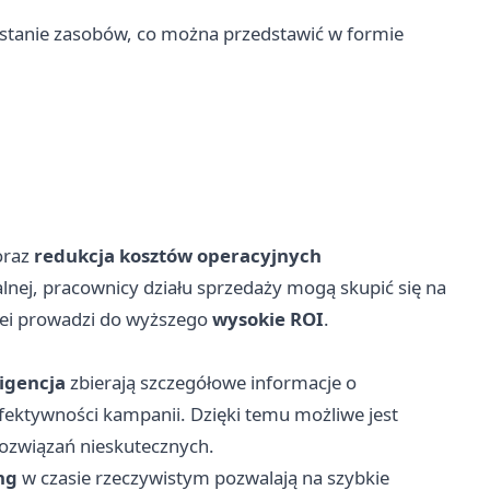
ystanie zasobów, co można przedstawić w formie
raz
redukcja kosztów operacyjnych
j, pracownicy działu sprzedaży mogą skupić się na
olei prowadzi do wyższego
wysokie ROI
.
ligencja
zbierają szczegółowe informacje o
fektywności kampanii. Dzięki temu możliwe jest
rozwiązań nieskutecznych.
ng
w czasie rzeczywistym pozwalają na szybkie