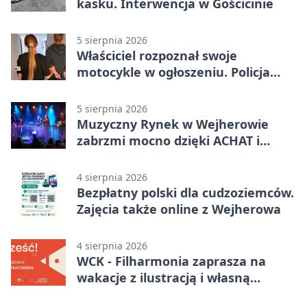
kasku. Interwencja w Gościcinie
5 sierpnia 2026
Właściciel rozpoznał swoje
motocykle w ogłoszeniu. Policja
czekała na sprzedawcę
5 sierpnia 2026
Muzyczny Rynek w Wejherowie
zabrzmi mocno dzięki ACHAT i
Samochodówka Band
4 sierpnia 2026
Bezpłatny polski dla cudzoziemców.
Zajęcia także online z Wejherowa
4 sierpnia 2026
WCK - Filharmonia zaprasza na
wakacje z ilustracją i własną
opowieścią