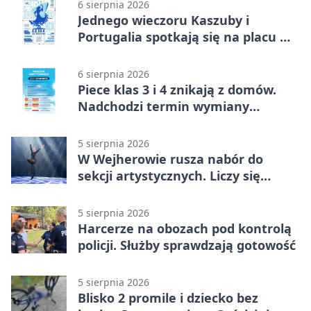
6 sierpnia 2026
Jednego wieczoru Kaszuby i
Portugalia spotkają się na placu w
Wejherowie
6 sierpnia 2026
Piece klas 3 i 4 znikają z domów.
Nadchodzi termin wymiany
ogrzewania
5 sierpnia 2026
W Wejherowie rusza nabór do
sekcji artystycznych. Liczy się
kolejność
5 sierpnia 2026
Harcerze na obozach pod kontrolą
policji. Służby sprawdzają gotowość
5 sierpnia 2026
Blisko 2 promile i dziecko bez