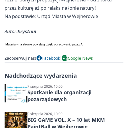
przez kulturę aż po relaks na łonie natury!
Na podstawie: Urząd Miasta w Wejherowie
Autor:
krystian
Zaobserwuj nas!
Facebook
Google News
Nadchodzące wydarzenia
7 sierpnia 2026, 15:00
Spotkanie dla organizacji
pozarządowych
9 sierpnia 2026, 10:00
BIG GAME VOL. X – 10 lat MKM
PaintBall w Wejherowie