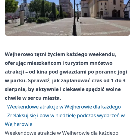
Wejherowo tętni życiem każdego weekendu,
oferując mieszkańcom i turystom mnóstwo
atrakcji – od kina pod gwiazdami po poranne jogi
w parku. Sprawdź, jak zaplanować czas od 1 do 3
sierpnia, by aktywnie i ciekawie spędzić wolne
chwile w sercu miasta.
Weekendowe atrakcje w Wejherowie dla każdego
Zrelaksuj się i baw w niedzielę podczas wydarzeń w
Wejherowie
Weekendowe atrakcje w Wejherowie dla każdego