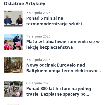
Ostatnie Artykuły
7 sierpnia 2026
Ponad 5 mln zł na
termomodernizację szkół i
obiektów w Wejherowie
7 sierpnia 2026
Plaża w Lubiatowie zamieniła się w
lekcję bezpieczeństwa
7 sierpnia 2026
Nowy odcinek EuroVelo nad
Bałtykiem omija teren elektrowni
jądrowej
6 sierpnia 2026
Ponad 380 lat historii na jednej
trasie. Bezpłatne spacery po
Wejherowie