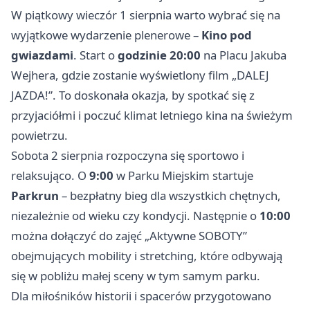
W piątkowy wieczór 1 sierpnia warto wybrać się na
wyjątkowe wydarzenie plenerowe –
Kino pod
gwiazdami
. Start o
godzinie 20:00
na Placu Jakuba
Wejhera, gdzie zostanie wyświetlony film „DALEJ
JAZDA!”. To doskonała okazja, by spotkać się z
przyjaciółmi i poczuć klimat letniego kina na świeżym
powietrzu.
Sobota 2 sierpnia rozpoczyna się sportowo i
relaksująco. O
9:00
w Parku Miejskim startuje
Parkrun
– bezpłatny bieg dla wszystkich chętnych,
niezależnie od wieku czy kondycji. Następnie o
10:00
można dołączyć do zajęć „Aktywne SOBOTY”
obejmujących mobility i stretching, które odbywają
się w pobliżu małej sceny w tym samym parku.
Dla miłośników historii i spacerów przygotowano