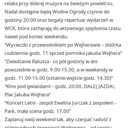
relaks przy dobrej muzyce na świeżym powietrzu.
Nadal dostępne będą Wodne Ogrody czynne do
godziny 20:00 oraz bogaty repertuar wydarzeń w
WCK, które zachęcają do aktywnego spędzenia czasu
nawet pod koniec weekendu.
“Wycieczki z przewodnikiem po Wejherowie – zbiórka
codziennie godz. 11 sprzed pomnika Jakuba Wejhera”
“Zwiedzanie Ratusza - co pół godziny w dni
powszednie w godz. 9.00-15.00, a w weekendy w
godz. 11.00-15.00 (ostatnie wejście godz. 14.30)”
“Kino pod gwiazdami – godz. 20:00, DALEJ JAZDA!,
Plac Jakuba Wejhera”
“Koncert Letni - zespól Ewelina Jurczak z zespołem -
Park, mała scena godz. 17.00”
Zaplanuj swój weekend tak, aby czerpać radość z
różnorodnych propozycji Wejherowa – od sportu