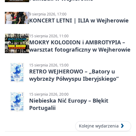
9 sierpnia 2026, 17:00
KONCERT LETNI | ILIA w Wejherowie
15 sierpnia 2026, 11:00
MOKRY KOLODION i AMBROTYPIA –
warsztat fotograficzny w Wejherowie
15 sierpnia 2026, 15:00
RETRO WEJHEROWO – „Batory u
wybrzeży Półwyspu Iberyjskiego”
15 sierpnia 2026, 20:00
Niebieska Nić Europy – Błękit
Portugalii
Kolejne wydarzenia