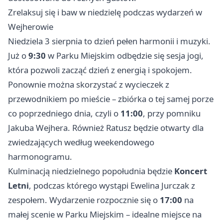
Zrelaksuj się i baw w niedzielę podczas wydarzeń w
Wejherowie
Niedziela 3 sierpnia to dzień pełen harmonii i muzyki.
Już o
9:30
w Parku Miejskim odbędzie się sesja jogi,
która pozwoli zacząć dzień z energią i spokojem.
Ponownie można skorzystać z wycieczek z
przewodnikiem po mieście – zbiórka o tej samej porze
co poprzedniego dnia, czyli o
11:00
, przy pomniku
Jakuba Wejhera. Również Ratusz będzie otwarty dla
zwiedzających według weekendowego
harmonogramu.
Kulminacją niedzielnego popołudnia będzie
Koncert
Letni
, podczas którego wystąpi Ewelina Jurczak z
zespołem. Wydarzenie rozpocznie się o
17:00
na
małej scenie w Parku Miejskim – idealne miejsce na