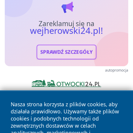
Zareklamuj się na
wejherowski24.pl!
SPRAWDŹ SZCZEGÓŁY
autopromocja
Nasza strona korzysta z plików cookies, aby
działała prawidłowo. Używamy także plików
cookies i podobnych technologii od
zewnętrznych dostawców w celach
analitycznych, marketingowych i