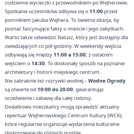
codzienne wycieczki z przewodnikiem po Wejherowie.
Spotkanie uczestników odbywa się o
11:00
przed
pomnikiem Jakuba Wejhera. To świetna okazja, by
poznać fascynujące fakty o mieście i jego zabytkach.
Warto także odwiedzić Ratusz, który jest dostępny dla
zwiedzających co pół godziny. W weekendy wejścia
odbywają się między
11:00 a 15:00
, z ostatnim
wejściem o
14:30
. To doskonały sposób na poznanie
architektury i historii miejskiego centrum.
Nie zabraknie też rozrywki wodnej –
Wodne Ogrody
są otwarte od
10:00 do 20:00
, gwarantując
orzeźwienie i zabawę dla całej rodziny.
Dodatkowo mieszkańcy mogą sprawdzić aktualny
repertuar Wejherowskiego Centrum Kultury (WCK),
które regularnie organizuje wydarzenia kulturalne
dostosowane do różnych gustów.