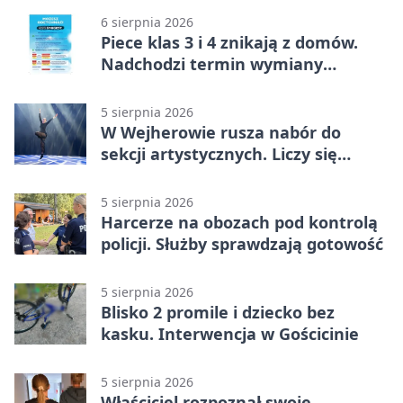
6 sierpnia 2026
Piece klas 3 i 4 znikają z domów.
Nadchodzi termin wymiany
ogrzewania
5 sierpnia 2026
W Wejherowie rusza nabór do
sekcji artystycznych. Liczy się
kolejność
5 sierpnia 2026
Harcerze na obozach pod kontrolą
policji. Służby sprawdzają gotowość
5 sierpnia 2026
Blisko 2 promile i dziecko bez
kasku. Interwencja w Gościcinie
5 sierpnia 2026
Właściciel rozpoznał swoje