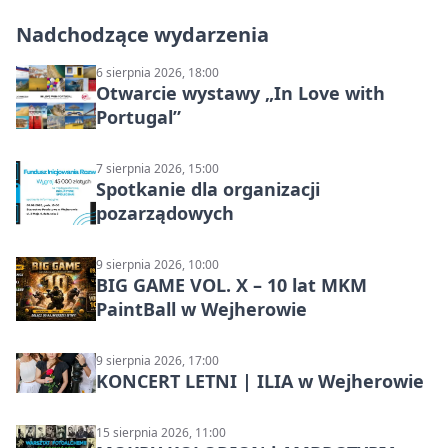
Nadchodzące wydarzenia
6 sierpnia 2026, 18:00
Otwarcie wystawy „In Love with
Portugal”
7 sierpnia 2026, 15:00
Spotkanie dla organizacji
pozarządowych
9 sierpnia 2026, 10:00
BIG GAME VOL. X – 10 lat MKM
PaintBall w Wejherowie
9 sierpnia 2026, 17:00
KONCERT LETNI | ILIA w Wejherowie
15 sierpnia 2026, 11:00