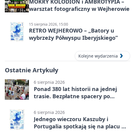
MOKRY KOLODION i AMBROTYPIA –
warsztat fotograficzny w Wejherowie
15 sierpnia 2026, 15:00
RETRO WEJHEROWO – „Batory u
wybrzeży Półwyspu Iberyjskiego”
Kolejne wydarzenia
Ostatnie Artykuły
6 sierpnia 2026
Ponad 380 lat historii na jednej
trasie. Bezpłatne spacery po
Wejherowie
6 sierpnia 2026
Jednego wieczoru Kaszuby i
Portugalia spotkają się na placu w
Wejherowie