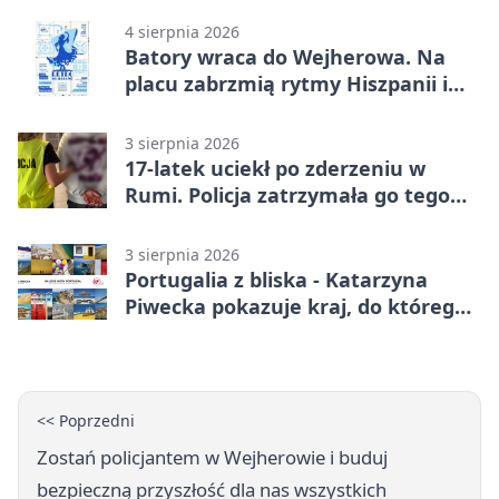
4 sierpnia 2026
Batory wraca do Wejherowa. Na
placu zabrzmią rytmy Hiszpanii i
Portugalii
3 sierpnia 2026
17-latek uciekł po zderzeniu w
Rumi. Policja zatrzymała go tego
samego wieczoru
3 sierpnia 2026
Portugalia z bliska - Katarzyna
Piwecka pokazuje kraj, do którego
się wraca
<< Poprzedni
Zostań policjantem w Wejherowie i buduj
bezpieczną przyszłość dla nas wszystkich