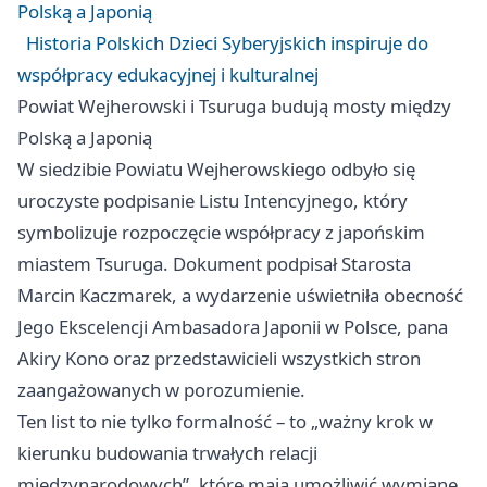
Polską a Japonią
Historia Polskich Dzieci Syberyjskich inspiruje do
współpracy edukacyjnej i kulturalnej
Powiat Wejherowski i Tsuruga budują mosty między
Polską a Japonią
W siedzibie Powiatu Wejherowskiego odbyło się
uroczyste podpisanie Listu Intencyjnego, który
symbolizuje rozpoczęcie współpracy z japońskim
miastem Tsuruga. Dokument podpisał Starosta
Marcin Kaczmarek, a wydarzenie uświetniła obecność
Jego Ekscelencji Ambasadora Japonii w Polsce, pana
Akiry Kono oraz przedstawicieli wszystkich stron
zaangażowanych w porozumienie.
Ten list to nie tylko formalność – to „ważny krok w
kierunku budowania trwałych relacji
międzynarodowych”, które mają umożliwić wymianę