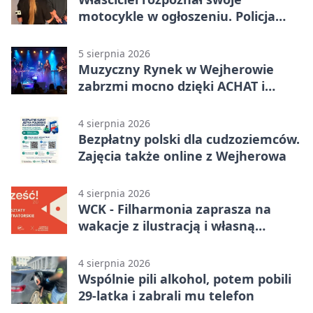
motocykle w ogłoszeniu. Policja
czekała na sprzedawcę
5 sierpnia 2026
Muzyczny Rynek w Wejherowie
zabrzmi mocno dzięki ACHAT i
Samochodówka Band
4 sierpnia 2026
Bezpłatny polski dla cudzoziemców.
Zajęcia także online z Wejherowa
4 sierpnia 2026
WCK - Filharmonia zaprasza na
wakacje z ilustracją i własną
opowieścią
4 sierpnia 2026
Wspólnie pili alkohol, potem pobili
29-latka i zabrali mu telefon