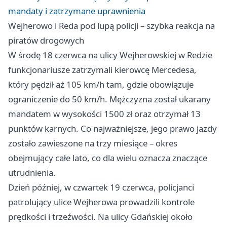
mandaty i zatrzymane uprawnienia
Wejherowo i Reda pod lupą policji – szybka reakcja na
piratów drogowych
W środę 18 czerwca na ulicy Wejherowskiej w Redzie
funkcjonariusze zatrzymali kierowcę Mercedesa,
który pędził aż 105 km/h tam, gdzie obowiązuje
ograniczenie do 50 km/h. Mężczyzna został ukarany
mandatem w wysokości 1500 zł oraz otrzymał 13
punktów karnych. Co najważniejsze, jego prawo jazdy
zostało zawieszone na trzy miesiące – okres
obejmujący całe lato, co dla wielu oznacza znaczące
utrudnienia.
Dzień później, w czwartek 19 czerwca, policjanci
patrolujący ulice Wejherowa prowadzili kontrole
prędkości i trzeźwości. Na ulicy Gdańskiej około