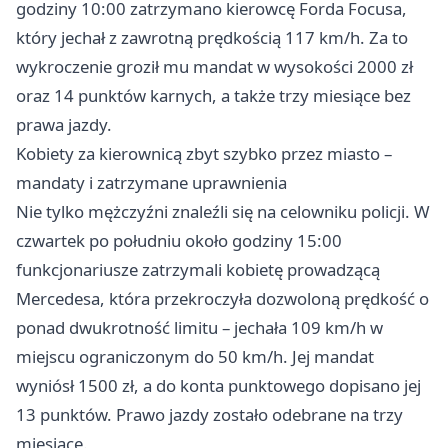
godziny 10:00 zatrzymano kierowcę Forda Focusa,
który jechał z zawrotną prędkością 117 km/h. Za to
wykroczenie groził mu mandat w wysokości 2000 zł
oraz 14 punktów karnych, a także trzy miesiące bez
prawa jazdy.
Kobiety za kierownicą zbyt szybko przez miasto –
mandaty i zatrzymane uprawnienia
Nie tylko mężczyźni znaleźli się na celowniku policji. W
czwartek po południu około godziny 15:00
funkcjonariusze zatrzymali kobietę prowadzącą
Mercedesa, która przekroczyła dozwoloną prędkość o
ponad dwukrotność limitu – jechała 109 km/h w
miejscu ograniczonym do 50 km/h. Jej mandat
wyniósł 1500 zł, a do konta punktowego dopisano jej
13 punktów. Prawo jazdy zostało odebrane na trzy
miesiące.