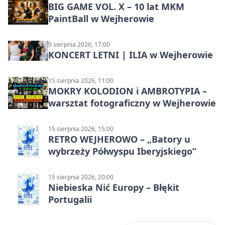
BIG GAME VOL. X – 10 lat MKM
PaintBall w Wejherowie
9 sierpnia 2026, 17:00
KONCERT LETNI | ILIA w Wejherowie
15 sierpnia 2026, 11:00
MOKRY KOLODION i AMBROTYPIA –
warsztat fotograficzny w Wejherowie
15 sierpnia 2026, 15:00
RETRO WEJHEROWO – „Batory u
wybrzeży Półwyspu Iberyjskiego”
15 sierpnia 2026, 20:00
Niebieska Nić Europy – Błękit
Portugalii