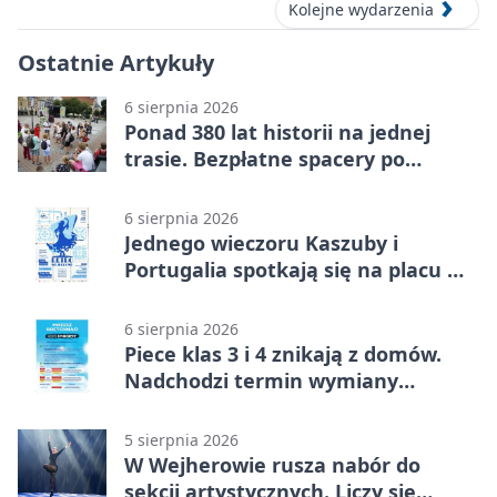
Kolejne wydarzenia
Ostatnie Artykuły
6 sierpnia 2026
Ponad 380 lat historii na jednej
trasie. Bezpłatne spacery po
Wejherowie
6 sierpnia 2026
Jednego wieczoru Kaszuby i
Portugalia spotkają się na placu w
Wejherowie
6 sierpnia 2026
Piece klas 3 i 4 znikają z domów.
Nadchodzi termin wymiany
ogrzewania
5 sierpnia 2026
W Wejherowie rusza nabór do
sekcji artystycznych. Liczy się