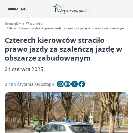
MENU
Strona główna
Wiadomości
Czterech kierowców straciło prawo jazdy za szaleńczą jazdę w obszarze zabudowanym
Czterech kierowców straciło
prawo jazdy za szaleńczą jazdę w
obszarze zabudowanym
21 czerwca 2025
2 min czytania
Udostępnij