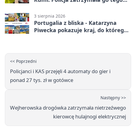
samego wieczoru
3 sierpnia 2026
Portugalia z bliska - Katarzyna
Piwecka pokazuje kraj, do którego
się wraca
<< Poprzedni
Policjanci i KAS przejęli 4 automaty do gier i
ponad 27 tys. zł w gotówce
Następny >>
Wejherowska drogówka zatrzymała nietrzeźwego
kierowcę hulajnogi elektrycznej