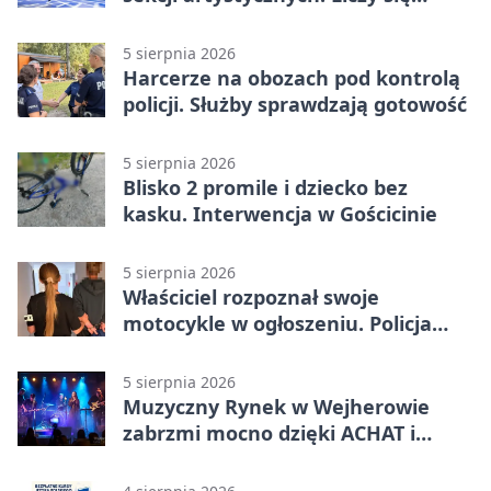
kolejność
5 sierpnia 2026
Harcerze na obozach pod kontrolą
policji. Służby sprawdzają gotowość
5 sierpnia 2026
Blisko 2 promile i dziecko bez
kasku. Interwencja w Gościcinie
5 sierpnia 2026
Właściciel rozpoznał swoje
motocykle w ogłoszeniu. Policja
czekała na sprzedawcę
5 sierpnia 2026
Muzyczny Rynek w Wejherowie
zabrzmi mocno dzięki ACHAT i
Samochodówka Band