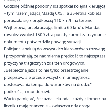
Godzinę później podobny los spotkał kolejną kierującą
– tym razem jadącą Mazdą CX5. Ta 35-letnia kobieta
poruszała się z prędkością 110 km/h na terenie
Wejherowa, przekraczając limit o 60 km/h. Mandat
również wyniósł 1500 zł, a punkty karne i zatrzymanie
dokumentu potwierdziły powagę sytuacji.
Policjanci apelują do wszystkich kierowców o rozwagę
i przypominają, że nadmierna prędkość to najczęstsza
przyczyna tragicznych zdarzeń drogowych.
„Bezpieczna jazda to nie tylko przestrzeganie
przepisów, ale przede wszystkim umiejętność
dostosowania tempa do warunków na drodze” –
podkreślają mundurowi.
Warto pamiętać, że każda sekunda i każdy kilometr na
liczniku mają znaczenie – zwłaszcza gdy droga