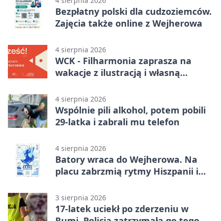
4 sierpnia 2026
Bezpłatny polski dla cudzoziemców.
Zajęcia także online z Wejherowa
4 sierpnia 2026
WCK - Filharmonia zaprasza na
wakacje z ilustracją i własną
opowieścią
4 sierpnia 2026
Wspólnie pili alkohol, potem pobili
29-latka i zabrali mu telefon
4 sierpnia 2026
Batory wraca do Wejherowa. Na
placu zabrzmią rytmy Hiszpanii i
Portugalii
3 sierpnia 2026
17-latek uciekł po zderzeniu w
Rumi. Policja zatrzymała go tego