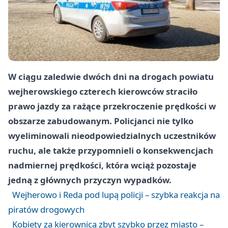
W ciągu zaledwie dwóch dni na drogach powiatu
wejherowskiego czterech kierowców straciło
prawo jazdy za rażące przekroczenie prędkości w
obszarze zabudowanym. Policjanci nie tylko
wyeliminowali nieodpowiedzialnych uczestników
ruchu, ale także przypomnieli o konsekwencjach
nadmiernej prędkości, która wciąż pozostaje
jedną z głównych przyczyn wypadków.
Wejherowo i Reda pod lupą policji – szybka reakcja na
piratów drogowych
Kobiety za kierownicą zbyt szybko przez miasto –