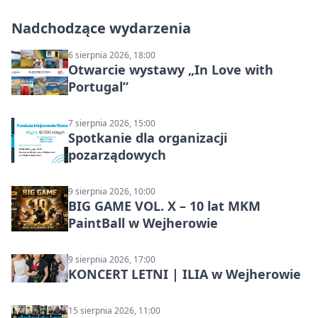
Nadchodzące wydarzenia
6 sierpnia 2026, 18:00
Otwarcie wystawy „In Love with
Portugal”
7 sierpnia 2026, 15:00
Spotkanie dla organizacji
pozarządowych
9 sierpnia 2026, 10:00
BIG GAME VOL. X – 10 lat MKM
PaintBall w Wejherowie
9 sierpnia 2026, 17:00
KONCERT LETNI | ILIA w Wejherowie
15 sierpnia 2026, 11:00