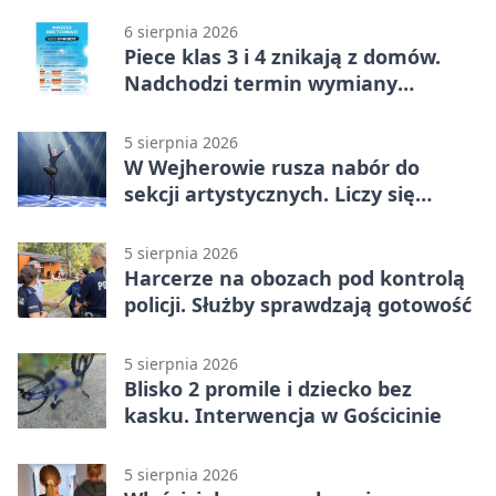
6 sierpnia 2026
Piece klas 3 i 4 znikają z domów.
Nadchodzi termin wymiany
ogrzewania
5 sierpnia 2026
W Wejherowie rusza nabór do
sekcji artystycznych. Liczy się
kolejność
5 sierpnia 2026
Harcerze na obozach pod kontrolą
policji. Służby sprawdzają gotowość
5 sierpnia 2026
Blisko 2 promile i dziecko bez
kasku. Interwencja w Gościcinie
5 sierpnia 2026