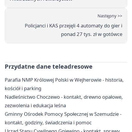
Następny >>
Policjanci i KAS przejęli 4 automaty do gier i
ponad 27 tys. zł w gotówce
Przydatne dane teleadresowe
Parafia NMP Królowej Polski w Wejherowie - historia,
kościół i parking
Nadleśnictwo Choczewo - kontakt, drewno opałowe,
zezwolenia i edukacja leśna
Gminny Ośrodek Pomocy Społecznej w Szemudzie -
kontakt, godziny, świadczenia i pomoc
Urząd Stanu Cywilnego Gniewino - kontakt, sprawy