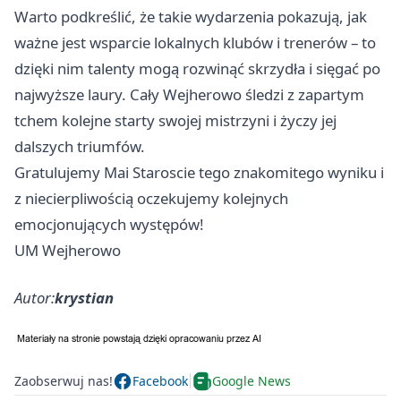
Warto podkreślić, że takie wydarzenia pokazują, jak
ważne jest wsparcie lokalnych klubów i trenerów – to
dzięki nim talenty mogą rozwinąć skrzydła i sięgać po
najwyższe laury. Cały Wejherowo śledzi z zapartym
tchem kolejne starty swojej mistrzyni i życzy jej
dalszych triumfów.
Gratulujemy Mai Staroscie tego znakomitego wyniku i
z niecierpliwością oczekujemy kolejnych
emocjonujących występów!
UM Wejherowo
Autor:
krystian
Zaobserwuj nas!
Facebook
Google News