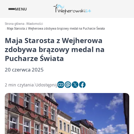
MENU
Strona główna
Wiadomości
Maja Starosta z Wejherowa zdobywa brązowy medal na Pucharze Świata
Maja Starosta z Wejherowa
zdobywa brązowy medal na
Pucharze Świata
20 czerwca 2025
2 min czytania
Udostępnij