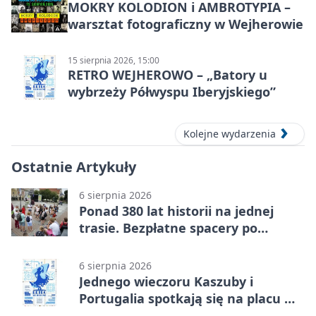
MOKRY KOLODION i AMBROTYPIA –
warsztat fotograficzny w Wejherowie
15 sierpnia 2026, 15:00
RETRO WEJHEROWO – „Batory u
wybrzeży Półwyspu Iberyjskiego”
Kolejne wydarzenia
Ostatnie Artykuły
6 sierpnia 2026
Ponad 380 lat historii na jednej
trasie. Bezpłatne spacery po
Wejherowie
6 sierpnia 2026
Jednego wieczoru Kaszuby i
Portugalia spotkają się na placu w
Wejherowie