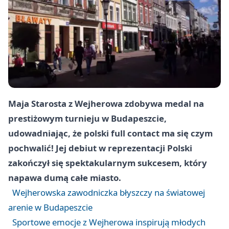
Maja Starosta z Wejherowa zdobywa medal na
prestiżowym turnieju w Budapeszcie,
udowadniając, że polski full contact ma się czym
pochwalić! Jej debiut w reprezentacji Polski
zakończył się spektakularnym sukcesem, który
napawa dumą całe miasto.
Wejherowska zawodniczka błyszczy na światowej
arenie w Budapeszcie
Sportowe emocje z Wejherowa inspirują młodych