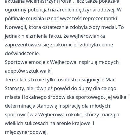
aktualna wicemistrzyni Polski, lecz także pokazała
ogromny potencjał na arenie międzynarodowej. W
półfinale musiała uznać wyższość reprezentantki
Norwegii, która ostatecznie zdobyła złoty medal. To
jednak nie zmienia faktu, że wejherowianka
zaprezentowała się znakomicie i zdobyła cenne
doświadczenie.
Sportowe emocje z Wejherowa inspirują młodych
adeptów sztuk walki
Ten sukces to nie tylko osobiste osiągnięcie Mai
Starosty, ale również powód do dumy dla całego
miasta i lokalnego środowiska sportowego. Jej walka i
determinacja stanowią inspirację dla młodych
sportowców z Wejherowa i okolic, którzy marzą o
wielkich sukcesach na arenie krajowej i
międzynarodowej.