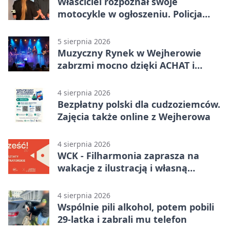
Właściciel rozpoznał swoje
motocykle w ogłoszeniu. Policja
czekała na sprzedawcę
5 sierpnia 2026
Muzyczny Rynek w Wejherowie
zabrzmi mocno dzięki ACHAT i
Samochodówka Band
4 sierpnia 2026
Bezpłatny polski dla cudzoziemców.
Zajęcia także online z Wejherowa
4 sierpnia 2026
WCK - Filharmonia zaprasza na
wakacje z ilustracją i własną
opowieścią
4 sierpnia 2026
Wspólnie pili alkohol, potem pobili
29-latka i zabrali mu telefon