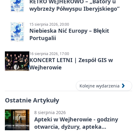
RETRO WEJHEROWO – „Batory u
wybrzeży Półwyspu Iberyjskiego”
15 sierpnia 2026, 20:00
Niebieska Nić Europy – Błękit
Portugalii
16 sierpnia 2026, 17:00
KONCERT LETNI | Zespół GIS w
Wejherowie
Kolejne wydarzenia
Ostatnie Artykuły
8 sierpnia 2026
Apteki w Wejherowie - godziny
otwarcia, dyżury, apteka
całodobowa