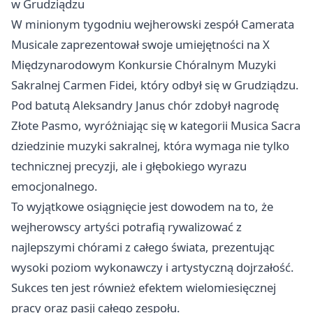
w Grudziądzu
W minionym tygodniu wejherowski zespół Camerata
Musicale zaprezentował swoje umiejętności na X
Międzynarodowym Konkursie Chóralnym Muzyki
Sakralnej Carmen Fidei, który odbył się w Grudziądzu.
Pod batutą Aleksandry Janus chór zdobył nagrodę
Złote Pasmo, wyróżniając się w kategorii Musica Sacra
dziedzinie muzyki sakralnej, która wymaga nie tylko
technicznej precyzji, ale i głębokiego wyrazu
emocjonalnego.
To wyjątkowe osiągnięcie jest dowodem na to, że
wejherowscy artyści potrafią rywalizować z
najlepszymi chórami z całego świata, prezentując
wysoki poziom wykonawczy i artystyczną dojrzałość.
Sukces ten jest również efektem wielomiesięcznej
pracy oraz pasji całego zespołu.