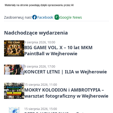
Zaobserwuj nas!
Facebook
Google News
Nadchodzące wydarzenia
9 sierpnia 2026, 10:00
BIG GAME VOL. X – 10 lat MKM
PaintBall w Wejherowie
9 sierpnia 2026, 17:00
KONCERT LETNI | ILIA w Wejherowie
15 sierpnia 2026, 11:00
MOKRY KOLODION i AMBROTYPIA –
warsztat fotograficzny w Wejherowie
15 sierpnia 2026, 15:00