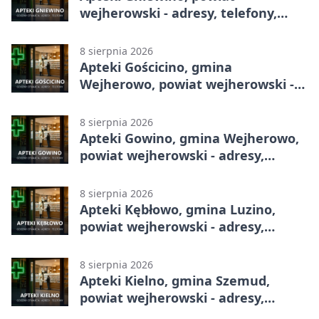
wejherowski - adresy, telefony,
godziny otwarcia
8 sierpnia 2026
Apteki Gościcino, gmina
Wejherowo, powiat wejherowski -
adresy, telefony, godziny otwarcia
8 sierpnia 2026
Apteki Gowino, gmina Wejherowo,
powiat wejherowski - adresy,
telefony, godziny otwarcia
8 sierpnia 2026
Apteki Kębłowo, gmina Luzino,
powiat wejherowski - adresy,
telefony, godziny otwarcia
8 sierpnia 2026
Apteki Kielno, gmina Szemud,
powiat wejherowski - adresy,
telefony, godziny otwarcia