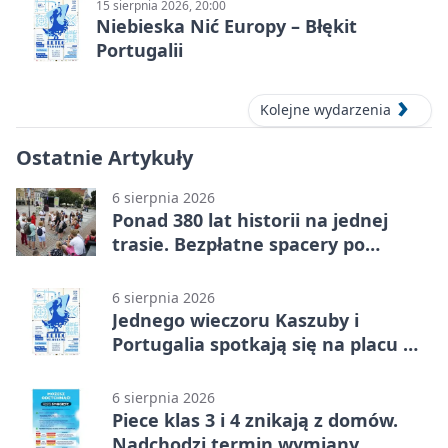
15 sierpnia 2026, 20:00
Niebieska Nić Europy – Błękit
Portugalii
Kolejne wydarzenia
Ostatnie Artykuły
6 sierpnia 2026
Ponad 380 lat historii na jednej
trasie. Bezpłatne spacery po
Wejherowie
6 sierpnia 2026
Jednego wieczoru Kaszuby i
Portugalia spotkają się na placu w
Wejherowie
6 sierpnia 2026
Piece klas 3 i 4 znikają z domów.
Nadchodzi termin wymiany