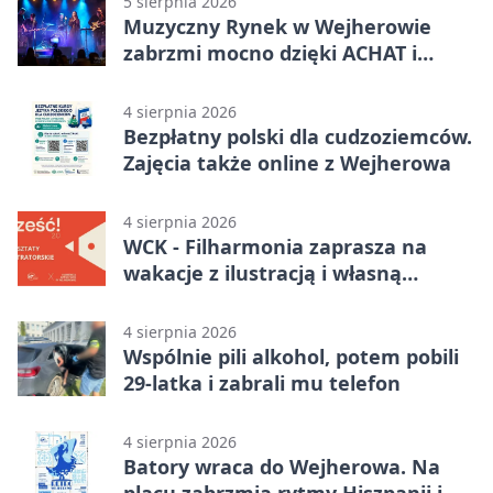
5 sierpnia 2026
Muzyczny Rynek w Wejherowie
zabrzmi mocno dzięki ACHAT i
Samochodówka Band
4 sierpnia 2026
Bezpłatny polski dla cudzoziemców.
Zajęcia także online z Wejherowa
4 sierpnia 2026
WCK - Filharmonia zaprasza na
wakacje z ilustracją i własną
opowieścią
4 sierpnia 2026
Wspólnie pili alkohol, potem pobili
29-latka i zabrali mu telefon
4 sierpnia 2026
Batory wraca do Wejherowa. Na
placu zabrzmią rytmy Hiszpanii i