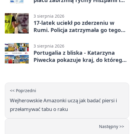
Portugalii
3 sierpnia 2026
17-latek uciekł po zderzeniu w
Rumi. Policja zatrzymała go tego
samego wieczoru
3 sierpnia 2026
Portugalia z bliska - Katarzyna
Piwecka pokazuje kraj, do którego
się wraca
<< Poprzedni
Wejherowskie Amazonki uczą jak badać piersi i
przełamywać tabu o raku
Następny >>