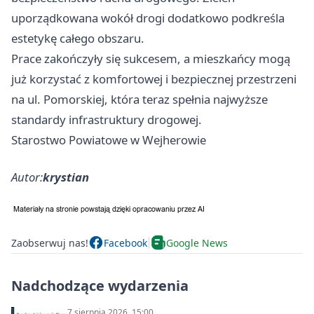
uporządkowana wokół drogi dodatkowo podkreśla
estetykę całego obszaru.
Prace zakończyły się sukcesem, a mieszkańcy mogą
już korzystać z komfortowej i bezpiecznej przestrzeni
na ul. Pomorskiej, która teraz spełnia najwyższe
standardy infrastruktury drogowej.
Starostwo Powiatowe w Wejherowie
Autor:
krystian
Zaobserwuj nas!
Facebook
Google News
Nadchodzące wydarzenia
7 sierpnia 2026, 15:00