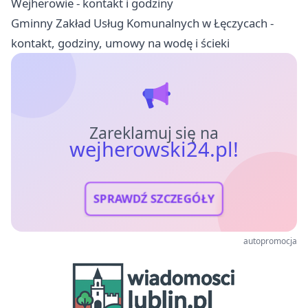
Wejherowie - kontakt i godziny
Gminny Zakład Usług Komunalnych w Łęczycach -
kontakt, godziny, umowy na wodę i ścieki
Zareklamuj się na
wejherowski24.pl!
SPRAWDŹ SZCZEGÓŁY
autopromocja