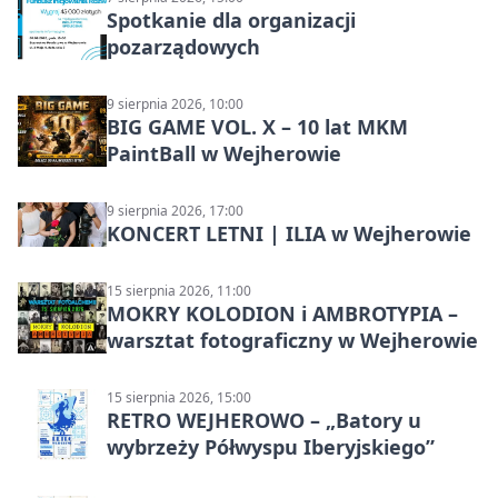
Spotkanie dla organizacji
pozarządowych
9 sierpnia 2026, 10:00
BIG GAME VOL. X – 10 lat MKM
PaintBall w Wejherowie
9 sierpnia 2026, 17:00
KONCERT LETNI | ILIA w Wejherowie
15 sierpnia 2026, 11:00
MOKRY KOLODION i AMBROTYPIA –
warsztat fotograficzny w Wejherowie
15 sierpnia 2026, 15:00
RETRO WEJHEROWO – „Batory u
wybrzeży Półwyspu Iberyjskiego”