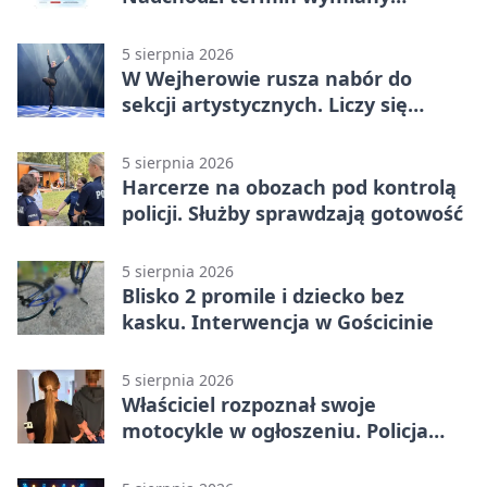
ogrzewania
5 sierpnia 2026
W Wejherowie rusza nabór do
sekcji artystycznych. Liczy się
kolejność
5 sierpnia 2026
Harcerze na obozach pod kontrolą
policji. Służby sprawdzają gotowość
5 sierpnia 2026
Blisko 2 promile i dziecko bez
kasku. Interwencja w Gościcinie
5 sierpnia 2026
Właściciel rozpoznał swoje
motocykle w ogłoszeniu. Policja
czekała na sprzedawcę