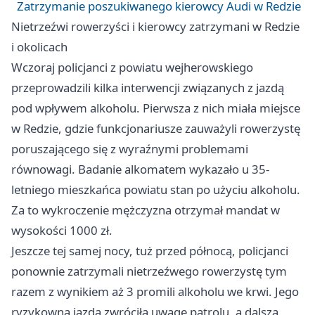
Zatrzymanie poszukiwanego kierowcy Audi w Redzie
Nietrzeźwi rowerzyści i kierowcy zatrzymani w Redzie
i okolicach
Wczoraj policjanci z powiatu wejherowskiego
przeprowadzili kilka interwencji związanych z jazdą
pod wpływem alkoholu. Pierwsza z nich miała miejsce
w Redzie, gdzie funkcjonariusze zauważyli rowerzystę
poruszającego się z wyraźnymi problemami
równowagi. Badanie alkomatem wykazało u 35-
letniego mieszkańca powiatu stan po użyciu alkoholu.
Za to wykroczenie mężczyzna otrzymał mandat w
wysokości 1000 zł.
Jeszcze tej samej nocy, tuż przed północą, policjanci
ponownie zatrzymali nietrzeźwego rowerzystę tym
razem z wynikiem aż 3 promili alkoholu we krwi. Jego
ryzykowna jazda zwróciła uwagę patrolu, a dalsza