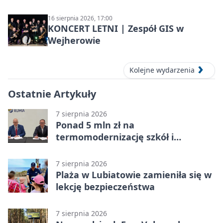
16 sierpnia 2026, 17:00
KONCERT LETNI | Zespół GIS w
Wejherowie
Kolejne wydarzenia
Ostatnie Artykuły
7 sierpnia 2026
Ponad 5 mln zł na
termomodernizację szkół i
obiektów w Wejherowie
7 sierpnia 2026
Plaża w Lubiatowie zamieniła się w
lekcję bezpieczeństwa
7 sierpnia 2026