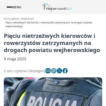
MENU
Strona główna
Wiadomości
Pięciu nietrzeźwych kierowców i rowerzystów zatrzymanych na drogach powiatu
wejherowskiego
Pięciu nietrzeźwych kierowców i
rowerzystów zatrzymanych na
drogach powiatu wejherowskiego
9 maja 2025
2 min czytania
Udostępnij