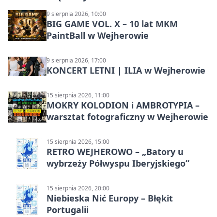
9 sierpnia 2026, 10:00
BIG GAME VOL. X – 10 lat MKM
PaintBall w Wejherowie
9 sierpnia 2026, 17:00
KONCERT LETNI | ILIA w Wejherowie
15 sierpnia 2026, 11:00
MOKRY KOLODION i AMBROTYPIA –
warsztat fotograficzny w Wejherowie
15 sierpnia 2026, 15:00
RETRO WEJHEROWO – „Batory u
wybrzeży Półwyspu Iberyjskiego”
15 sierpnia 2026, 20:00
Niebieska Nić Europy – Błękit
Portugalii