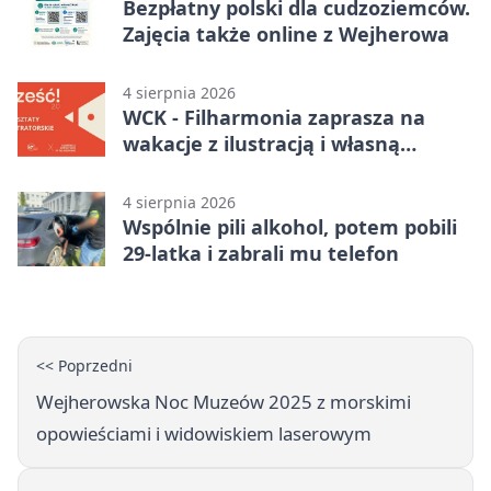
Bezpłatny polski dla cudzoziemców.
Zajęcia także online z Wejherowa
4 sierpnia 2026
WCK - Filharmonia zaprasza na
wakacje z ilustracją i własną
opowieścią
4 sierpnia 2026
Wspólnie pili alkohol, potem pobili
29-latka i zabrali mu telefon
<< Poprzedni
Wejherowska Noc Muzeów 2025 z morskimi
opowieściami i widowiskiem laserowym