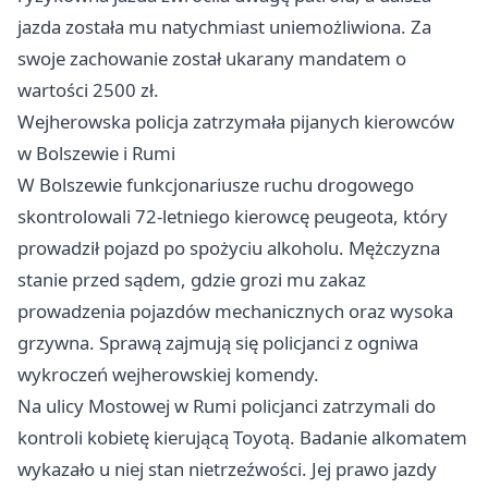
jazda została mu natychmiast uniemożliwiona. Za
swoje zachowanie został ukarany mandatem o
wartości 2500 zł.
Wejherowska policja zatrzymała pijanych kierowców
w Bolszewie i Rumi
W Bolszewie funkcjonariusze ruchu drogowego
skontrolowali 72-letniego kierowcę peugeota, który
prowadził pojazd po spożyciu alkoholu. Mężczyzna
stanie przed sądem, gdzie grozi mu zakaz
prowadzenia pojazdów mechanicznych oraz wysoka
grzywna. Sprawą zajmują się policjanci z ogniwa
wykroczeń wejherowskiej komendy.
Na ulicy Mostowej w Rumi policjanci zatrzymali do
kontroli kobietę kierującą Toyotą. Badanie alkomatem
wykazało u niej stan nietrzeźwości. Jej prawo jazdy