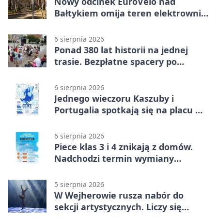
Nowy odcinek EuroVelo nad
Bałtykiem omija teren elektrowni
jądrowej
6 sierpnia 2026
Ponad 380 lat historii na jednej
trasie. Bezpłatne spacery po
Wejherowie
6 sierpnia 2026
Jednego wieczoru Kaszuby i
Portugalia spotkają się na placu w
Wejherowie
6 sierpnia 2026
Piece klas 3 i 4 znikają z domów.
Nadchodzi termin wymiany
ogrzewania
5 sierpnia 2026
W Wejherowie rusza nabór do
sekcji artystycznych. Liczy się