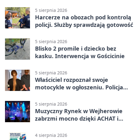
kolejność
5 sierpnia 2026
Harcerze na obozach pod kontrolą
policji. Służby sprawdzają gotowość
5 sierpnia 2026
Blisko 2 promile i dziecko bez
kasku. Interwencja w Gościcinie
5 sierpnia 2026
Właściciel rozpoznał swoje
motocykle w ogłoszeniu. Policja
czekała na sprzedawcę
5 sierpnia 2026
Muzyczny Rynek w Wejherowie
zabrzmi mocno dzięki ACHAT i
Samochodówka Band
4 sierpnia 2026