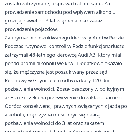
zostało zatrzymane, a sprawa trafi do sądu. Za
prowadzenie samochodu pod wpływem alkoholu
grozi jej nawet do 3 lat więzienia oraz zakaz
prowadzenia pojazdów.
Zatrzymanie poszukiwanego kierowcy Audi w Redzie
Podczas rutynowej kontroli w Redzie funkcjonariusze
zatrzymali 48-letniego kierowcę Audi A3, który miał
ponad promil alkoholu we krwi. Dodatkowo okazało
się, że mężczyzna jest poszukiwany przez sąd
Rejonowy w Gdyni celem odbycia kary 120 dni
pozbawienia wolności. Został osadzony w policyjnym
areszcie i czeka na przewiezienie do zakładu karnego.
Oprócz konsekwencji prawnych związanych z jazdą po
alkoholu, mężczyzna musi liczyć się z karą
pozbawienia wolności do 3 lat oraz zakazem
prowadzenia wszelkich pojazdów mechanicznych.