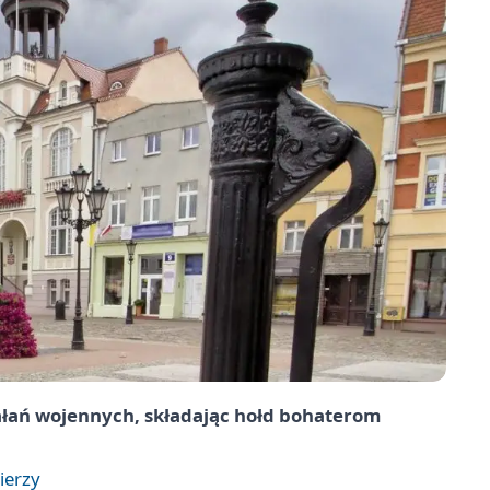
iałań wojennych, składając hołd bohaterom
ierzy