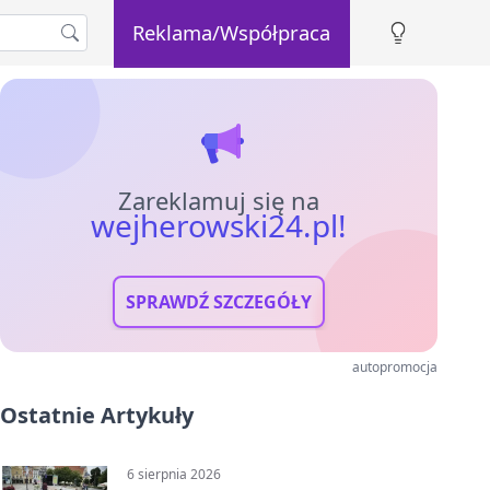
Reklama/Współpraca
Zareklamuj się na
wejherowski24.pl!
SPRAWDŹ SZCZEGÓŁY
autopromocja
Ostatnie Artykuły
6 sierpnia 2026