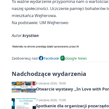
To ważne wydarzenie przypomina nam o wartościach
naszej społeczności. Uczczenie pamięci bohaterów to
mieszkańca Wejherowa.
Na podstawie: UM Wejherowo
Autor:
krystian
Zaobserwuj nas!
Facebook
Google News
Nadchodzące wydarzenia
6 sierpnia 2026, 18:00
Otwarcie wystawy „In Love with Por
7 sierpnia 2026, 15:00
Spotkanie dla organizacji pozarząd