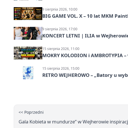
9 sierpnia 2026, 10:00
BIG GAME VOL. X – 10 lat MKM Paint
9 sierpnia 2026, 17:00
KONCERT LETNI | ILIA w Wejherowi
15 sierpnia 2026, 11:00
MOKRY KOLODION i AMBROTYPIA – wa
15 sierpnia 2026, 15:00
RETRO WEJHEROWO – „Batory u wybr
<< Poprzedni
Gala Kobieta w mundurze” w Wejherowie inspirac