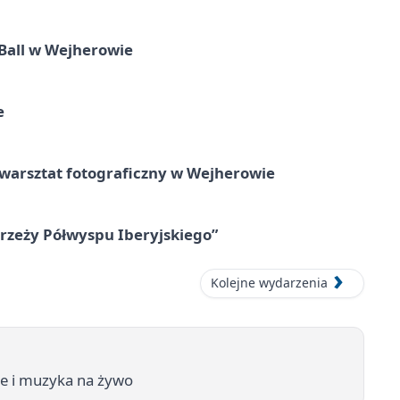
Ball w Wejherowie
e
rsztat fotograficzny w Wejherowie
zeży Półwyspu Iberyjskiego”
Kolejne wydarzenia
je i muzyka na żywo