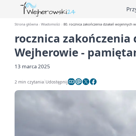
Prz
Strona główna
Wiadomości
80. rocznica zakończenia działań wojennych 
rocznica zakończenia
Wejherowie - pamięta
13 marca 2025
2 min czytania
Udostępnij