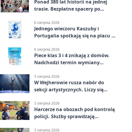
Ponad 380 lat historii na jednej
trasie. Bezpłatne spacery po
Wejherowie
6 sierpnia 2026
Jednego wieczoru Kaszuby i
Portugalia spotkają się na placu w
Wejherowie
6 sierpnia 2026
Piece klas 3 i 4 znikają z domów.
Nadchodzi termin wymiany
ogrzewania
5 sierpnia 2026
W Wejherowie rusza nabór do
sekcji artystycznych. Liczy się
kolejność
5 sierpnia 2026
Harcerze na obozach pod kontrolą
policji. Służby sprawdzają
gotowość
5 sierpnia 2026