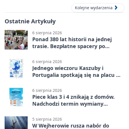
Kolejne wydarzenia
Ostatnie Artykuły
6 sierpnia 2026
Ponad 380 lat historii na jednej
trasie. Bezpłatne spacery po
Wejherowie
6 sierpnia 2026
Jednego wieczoru Kaszuby i
Portugalia spotkają się na placu w
Wejherowie
6 sierpnia 2026
Piece klas 3 i 4 znikają z domów.
Nadchodzi termin wymiany
ogrzewania
5 sierpnia 2026
W Wejherowie rusza nabór do