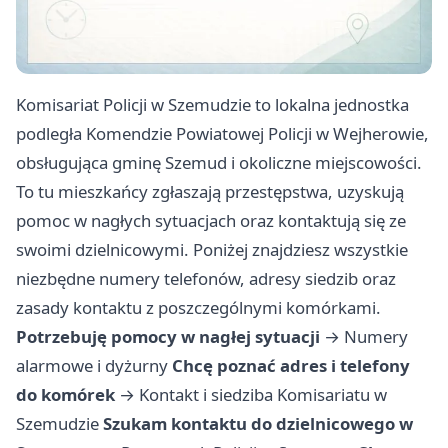
Komisariat Policji w Szemudzie to lokalna jednostka
podległa Komendzie Powiatowej Policji w Wejherowie,
obsługująca gminę Szemud i okoliczne miejscowości.
To tu mieszkańcy zgłaszają przestępstwa, uzyskują
pomoc w nagłych sytuacjach oraz kontaktują się ze
swoimi dzielnicowymi. Poniżej znajdziesz wszystkie
niezbędne numery telefonów, adresy siedzib oraz
zasady kontaktu z poszczególnymi komórkami.
Potrzebuję pomocy w nagłej sytuacji
→
Numery
alarmowe i dyżurny
Chcę poznać adres i telefony
do komórek
→
Kontakt i siedziba Komisariatu w
Szemudzie
Szukam kontaktu do dzielnicowego w