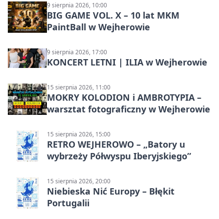
9 sierpnia 2026, 10:00
BIG GAME VOL. X – 10 lat MKM
PaintBall w Wejherowie
9 sierpnia 2026, 17:00
KONCERT LETNI | ILIA w Wejherowie
15 sierpnia 2026, 11:00
MOKRY KOLODION i AMBROTYPIA –
warsztat fotograficzny w Wejherowie
15 sierpnia 2026, 15:00
RETRO WEJHEROWO – „Batory u
wybrzeży Półwyspu Iberyjskiego”
15 sierpnia 2026, 20:00
Niebieska Nić Europy – Błękit
Portugalii