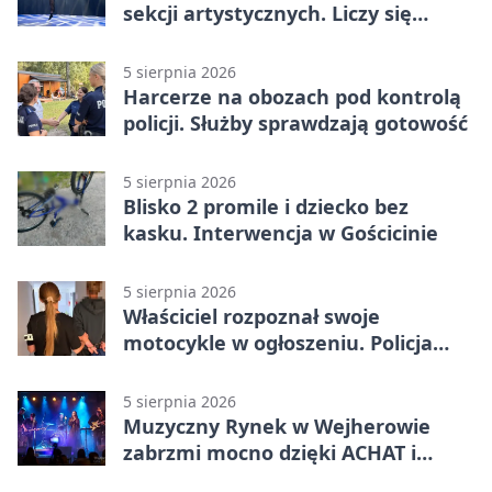
sekcji artystycznych. Liczy się
kolejność
5 sierpnia 2026
Harcerze na obozach pod kontrolą
policji. Służby sprawdzają gotowość
5 sierpnia 2026
Blisko 2 promile i dziecko bez
kasku. Interwencja w Gościcinie
5 sierpnia 2026
Właściciel rozpoznał swoje
motocykle w ogłoszeniu. Policja
czekała na sprzedawcę
5 sierpnia 2026
Muzyczny Rynek w Wejherowie
zabrzmi mocno dzięki ACHAT i
Samochodówka Band