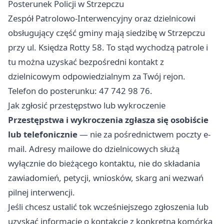
Posterunek Policji w Strzepczu
Zespół Patrolowo-Interwencyjny oraz dzielnicowi
obsługujący część gminy mają siedzibę w Strzepczu
przy ul. Księdza Rotty 58. To stąd wychodzą patrole i
tu można uzyskać bezpośredni kontakt z
dzielnicowym odpowiedzialnym za Twój rejon.
Telefon do posterunku: 47 742 98 76.
Jak zgłosić przestępstwo lub wykroczenie
Przestępstwa i wykroczenia zgłasza się osobiście
lub telefonicznie
— nie za pośrednictwem poczty e-
mail. Adresy mailowe do dzielnicowych służą
wyłącznie do bieżącego kontaktu, nie do składania
zawiadomień, petycji, wniosków, skarg ani wezwań
pilnej interwencji.
Jeśli chcesz ustalić tok wcześniejszego zgłoszenia lub
uzyskać informacje o kontakcie z konkretną komórką