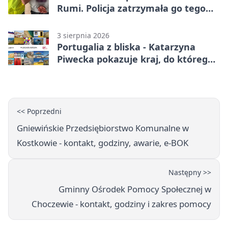
Rumi. Policja zatrzymała go tego
samego wieczoru
3 sierpnia 2026
Portugalia z bliska - Katarzyna
Piwecka pokazuje kraj, do którego
się wraca
<< Poprzedni
Gniewińskie Przedsiębiorstwo Komunalne w
Kostkowie - kontakt, godziny, awarie, e-BOK
Następny >>
Gminny Ośrodek Pomocy Społecznej w
Choczewie - kontakt, godziny i zakres pomocy