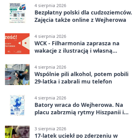
4 sierpnia 2026
Bezpłatny polski dla cudzoziemców.
Zajęcia także online z Wejherowa
4 sierpnia 2026
WCK - Filharmonia zaprasza na
wakacje z ilustracją i własną
opowieścią
4 sierpnia 2026
Wspólnie pili alkohol, potem pobili
29-latka i zabrali mu telefon
4 sierpnia 2026
Batory wraca do Wejherowa. Na
placu zabrzmią rytmy Hiszpanii i
Portugalii
3 sierpnia 2026
17-latek uciekł po zderzeniu w