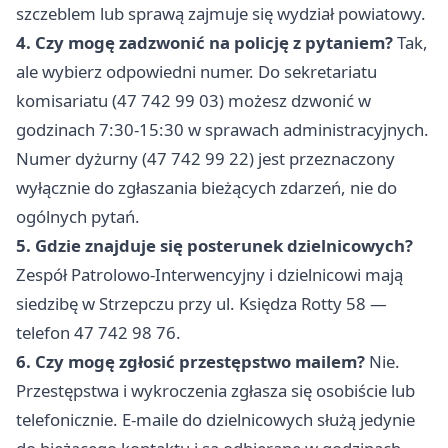
szczeblem lub sprawą zajmuje się wydział powiatowy.
4. Czy mogę zadzwonić na policję z pytaniem?
Tak,
ale wybierz odpowiedni numer. Do sekretariatu
komisariatu (47 742 99 03) możesz dzwonić w
godzinach 7:30-15:30 w sprawach administracyjnych.
Numer dyżurny (47 742 99 22) jest przeznaczony
wyłącznie do zgłaszania bieżących zdarzeń, nie do
ogólnych pytań.
5. Gdzie znajduje się posterunek dzielnicowych?
Zespół Patrolowo-Interwencyjny i dzielnicowi mają
siedzibę w Strzepczu przy ul. Księdza Rotty 58 —
telefon 47 742 98 76.
6. Czy mogę zgłosić przestępstwo mailem?
Nie.
Przestępstwa i wykroczenia zgłasza się osobiście lub
telefonicznie. E-maile do dzielnicowych służą jedynie