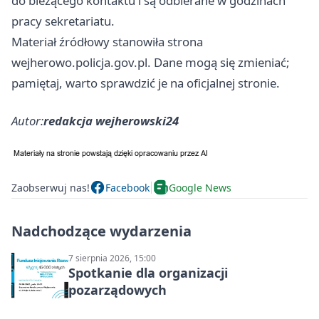
do bieżącego kontaktu i są odbierane w godzinach
pracy sekretariatu.
Materiał źródłowy stanowiła strona
wejherowo.policja.gov.pl. Dane mogą się zmieniać;
pamiętaj, warto sprawdzić je na oficjalnej stronie.
Autor:
redakcja wejherowski24
Zaobserwuj nas!
Facebook
Google News
Nadchodzące wydarzenia
7 sierpnia 2026, 15:00
Spotkanie dla organizacji
pozarządowych