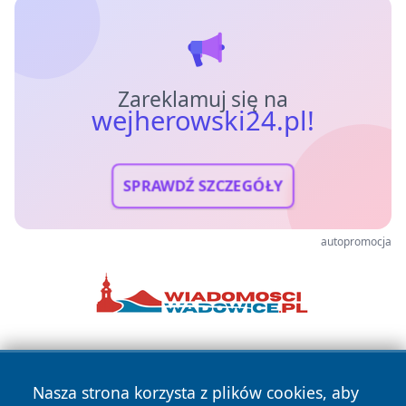
Zareklamuj się na
wejherowski24.pl!
SPRAWDŹ SZCZEGÓŁY
autopromocja
Nasza strona korzysta z plików cookies, aby