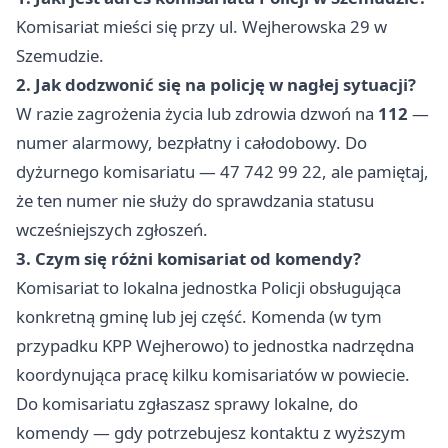
Komisariat mieści się przy ul. Wejherowska 29 w
Szemudzie.
2. Jak dodzwonić się na policję w nagłej sytuacji?
W razie zagrożenia życia lub zdrowia dzwoń na
112
—
numer alarmowy, bezpłatny i całodobowy. Do
dyżurnego komisariatu — 47 742 99 22, ale pamiętaj,
że ten numer nie służy do sprawdzania statusu
wcześniejszych zgłoszeń.
3. Czym się różni komisariat od komendy?
Komisariat to lokalna jednostka Policji obsługująca
konkretną gminę lub jej część. Komenda (w tym
przypadku KPP Wejherowo) to jednostka nadrzędna
koordynująca pracę kilku komisariatów w powiecie.
Do komisariatu zgłaszasz sprawy lokalne, do
komendy — gdy potrzebujesz kontaktu z wyższym