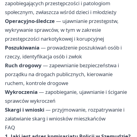
zapobiegających przestępczości i patologiom
społecznym, zwłaszcza wśród dzieci i młodzieży
Operacyjno-śledcze
— ujawnianie przestępstw,
wykrywanie sprawców, w tym w zakresie
przestępczości narkotykowej i korupcyjnej
Poszukiwania
— prowadzenie poszukiwań osób i
rzeczy, identyfikacja osób i zwłok
Ruch drogowy
— zapewnianie bezpieczeństwa i
porządku na drogach publicznych, kierowanie
ruchem, kontrole drogowe
Wykroczenia
— zapobieganie, ujawnianie i ściganie
sprawców wykroczeń
Skargi i wnioski
— przyjmowanie, rozpatrywanie i
załatwianie skarg i wniosków mieszkańców
FAQ
1. Jaki jest adres komisariatu Policji w Szemudzie?