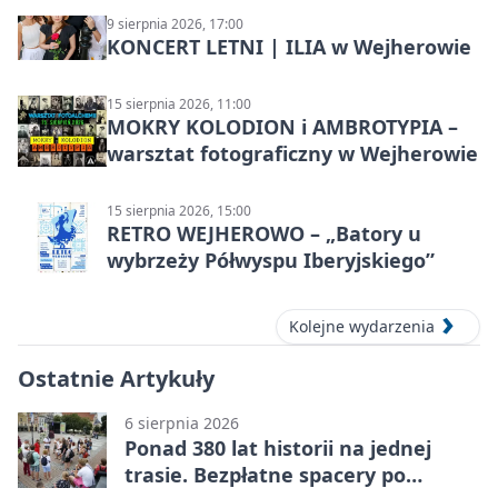
9 sierpnia 2026, 17:00
KONCERT LETNI | ILIA w Wejherowie
15 sierpnia 2026, 11:00
MOKRY KOLODION i AMBROTYPIA –
warsztat fotograficzny w Wejherowie
15 sierpnia 2026, 15:00
RETRO WEJHEROWO – „Batory u
wybrzeży Półwyspu Iberyjskiego”
Kolejne wydarzenia
Ostatnie Artykuły
6 sierpnia 2026
Ponad 380 lat historii na jednej
trasie. Bezpłatne spacery po