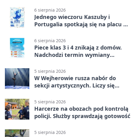
Wejherowie
6 sierpnia 2026
Jednego wieczoru Kaszuby i
Portugalia spotkają się na placu w
Wejherowie
6 sierpnia 2026
Piece klas 3 i 4 znikają z domów.
Nadchodzi termin wymiany
ogrzewania
5 sierpnia 2026
W Wejherowie rusza nabór do
sekcji artystycznych. Liczy się
kolejność
5 sierpnia 2026
Harcerze na obozach pod kontrolą
policji. Służby sprawdzają gotowość
5 sierpnia 2026