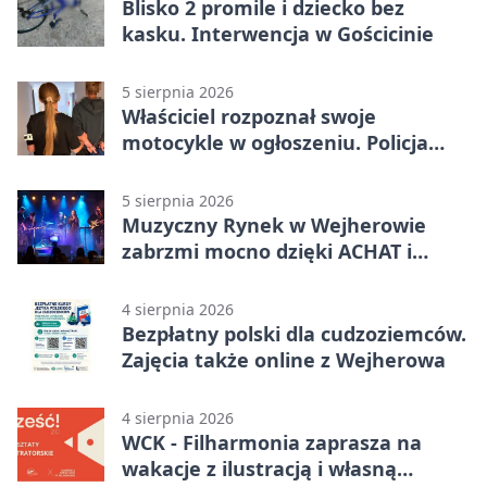
Blisko 2 promile i dziecko bez
kasku. Interwencja w Gościcinie
5 sierpnia 2026
Właściciel rozpoznał swoje
motocykle w ogłoszeniu. Policja
czekała na sprzedawcę
5 sierpnia 2026
Muzyczny Rynek w Wejherowie
zabrzmi mocno dzięki ACHAT i
Samochodówka Band
4 sierpnia 2026
Bezpłatny polski dla cudzoziemców.
Zajęcia także online z Wejherowa
4 sierpnia 2026
WCK - Filharmonia zaprasza na
wakacje z ilustracją i własną