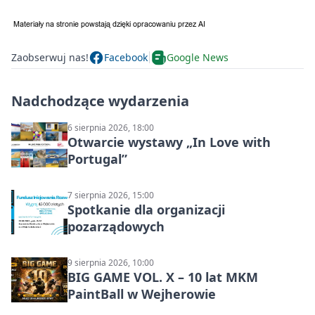
Zaobserwuj nas!
Facebook
Google News
Nadchodzące wydarzenia
6 sierpnia 2026, 18:00
Otwarcie wystawy „In Love with
Portugal”
7 sierpnia 2026, 15:00
Spotkanie dla organizacji
pozarządowych
9 sierpnia 2026, 10:00
BIG GAME VOL. X – 10 lat MKM
PaintBall w Wejherowie