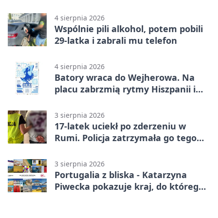
opowieścią
4 sierpnia 2026
Wspólnie pili alkohol, potem pobili
29-latka i zabrali mu telefon
4 sierpnia 2026
Batory wraca do Wejherowa. Na
placu zabrzmią rytmy Hiszpanii i
Portugalii
3 sierpnia 2026
17-latek uciekł po zderzeniu w
Rumi. Policja zatrzymała go tego
samego wieczoru
3 sierpnia 2026
Portugalia z bliska - Katarzyna
Piwecka pokazuje kraj, do którego
się wraca