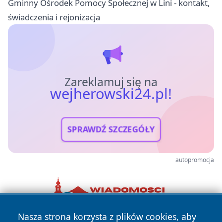
Gminny Ośrodek Pomocy Społecznej w Lini - kontakt,
świadczenia i rejonizacja
Zareklamuj się na
wejherowski24.pl!
SPRAWDŹ SZCZEGÓŁY
autopromocja
Nasza strona korzysta z plików cookies, aby