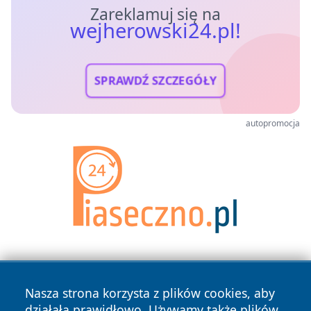
Zareklamuj się na
wejherowski24.pl!
SPRAWDŹ SZCZEGÓŁY
autopromocja
Nasza strona korzysta z plików cookies, aby
działała prawidłowo. Używamy także plików