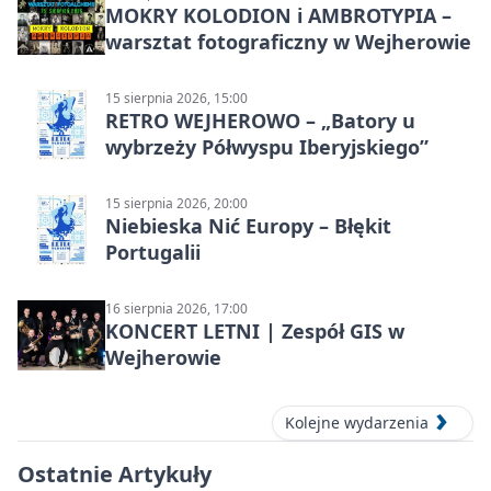
MOKRY KOLODION i AMBROTYPIA –
warsztat fotograficzny w Wejherowie
15 sierpnia 2026, 15:00
RETRO WEJHEROWO – „Batory u
wybrzeży Półwyspu Iberyjskiego”
15 sierpnia 2026, 20:00
Niebieska Nić Europy – Błękit
Portugalii
16 sierpnia 2026, 17:00
KONCERT LETNI | Zespół GIS w
Wejherowie
Kolejne wydarzenia
Ostatnie Artykuły