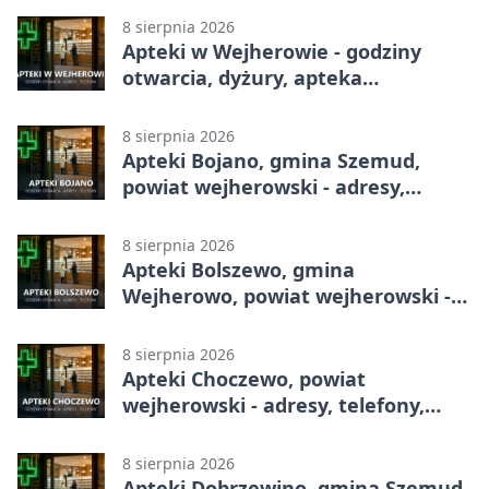
8 sierpnia 2026
Apteki w Wejherowie - godziny
otwarcia, dyżury, apteka
całodobowa
8 sierpnia 2026
Apteki Bojano, gmina Szemud,
powiat wejherowski - adresy,
telefony, godziny otwarcia
8 sierpnia 2026
Apteki Bolszewo, gmina
Wejherowo, powiat wejherowski -
adresy, telefony, godziny otwarcia
8 sierpnia 2026
Apteki Choczewo, powiat
wejherowski - adresy, telefony,
godziny otwarcia
8 sierpnia 2026
Apteki Dobrzewino, gmina Szemud,