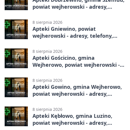
powiat wejherowski - adresy,
telefony, godziny otwarcia
8 sierpnia 2026
Apteki Gniewino, powiat
wejherowski - adresy, telefony,
godziny otwarcia
8 sierpnia 2026
Apteki Gościcino, gmina
Wejherowo, powiat wejherowski -
adresy, telefony, godziny otwarcia
8 sierpnia 2026
Apteki Gowino, gmina Wejherowo,
powiat wejherowski - adresy,
telefony, godziny otwarcia
8 sierpnia 2026
Apteki Kębłowo, gmina Luzino,
powiat wejherowski - adresy,
telefony, godziny otwarcia