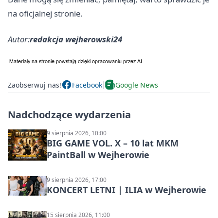
na oficjalnej stronie.
Autor:
redakcja wejherowski24
Zaobserwuj nas!
Facebook
Google News
Nadchodzące wydarzenia
9 sierpnia 2026, 10:00
BIG GAME VOL. X – 10 lat MKM
PaintBall w Wejherowie
9 sierpnia 2026, 17:00
KONCERT LETNI | ILIA w Wejherowie
15 sierpnia 2026, 11:00