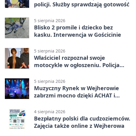
policji. Służby sprawdzają gotowość
5 sierpnia 2026
Blisko 2 promile i dziecko bez
kasku. Interwencja w Gościcinie
5 sierpnia 2026
Właściciel rozpoznał swoje
motocykle w ogłoszeniu. Policja
czekała na sprzedawcę
5 sierpnia 2026
Muzyczny Rynek w Wejherowie
zabrzmi mocno dzięki ACHAT i
Samochodówka Band
4 sierpnia 2026
Bezpłatny polski dla cudzoziemców.
Zajęcia także online z Wejherowa