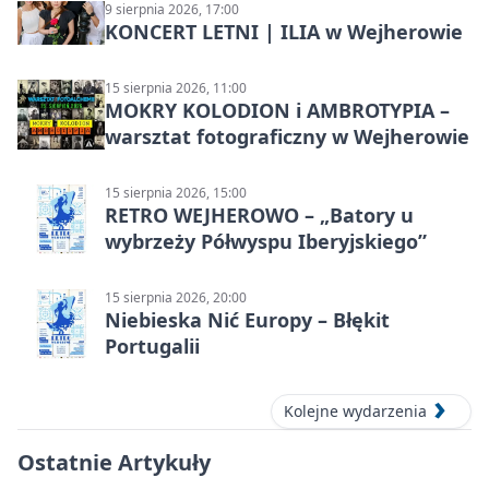
9 sierpnia 2026, 17:00
KONCERT LETNI | ILIA w Wejherowie
15 sierpnia 2026, 11:00
MOKRY KOLODION i AMBROTYPIA –
warsztat fotograficzny w Wejherowie
15 sierpnia 2026, 15:00
RETRO WEJHEROWO – „Batory u
wybrzeży Półwyspu Iberyjskiego”
15 sierpnia 2026, 20:00
Niebieska Nić Europy – Błękit
Portugalii
Kolejne wydarzenia
Ostatnie Artykuły