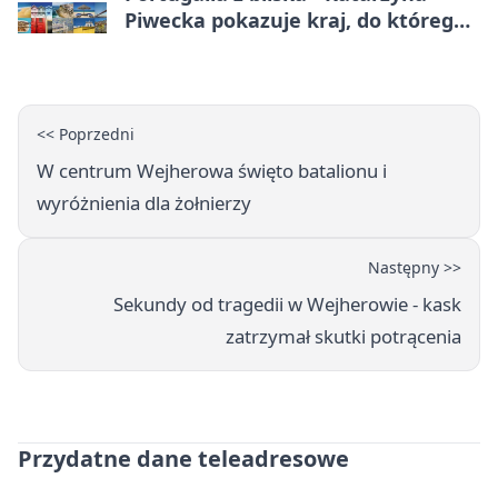
Piwecka pokazuje kraj, do którego
się wraca
<< Poprzedni
W centrum Wejherowa święto batalionu i
wyróżnienia dla żołnierzy
Następny >>
Sekundy od tragedii w Wejherowie - kask
zatrzymał skutki potrącenia
Przydatne dane teleadresowe