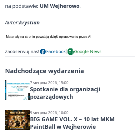
na podstawie:
UM Wejherowo
.
Autor:
krystian
Zaobserwuj nas!
Facebook
Google News
Nadchodzące wydarzenia
7 sierpnia 2026, 15:00
Spotkanie dla organizacji
pozarządowych
9 sierpnia 2026, 10:00
BIG GAME VOL. X – 10 lat MKM
PaintBall w Wejherowie