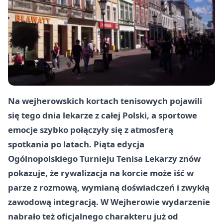
Na wejherowskich kortach tenisowych pojawili
się tego dnia lekarze z całej Polski, a sportowe
emocje szybko połączyły się z atmosferą
spotkania po latach. Piąta edycja
Ogólnopolskiego Turnieju Tenisa Lekarzy znów
pokazuje, że rywalizacja na korcie może iść w
parze z rozmową, wymianą doświadczeń i zwykłą
zawodową integracją. W Wejherowie wydarzenie
nabrało też oficjalnego charakteru już od