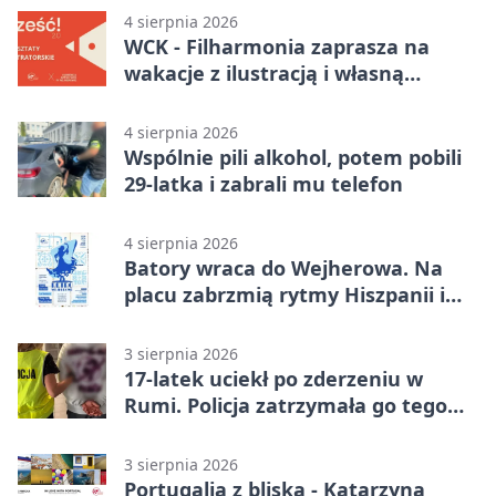
4 sierpnia 2026
WCK - Filharmonia zaprasza na
wakacje z ilustracją i własną
opowieścią
4 sierpnia 2026
Wspólnie pili alkohol, potem pobili
29-latka i zabrali mu telefon
4 sierpnia 2026
Batory wraca do Wejherowa. Na
placu zabrzmią rytmy Hiszpanii i
Portugalii
3 sierpnia 2026
17-latek uciekł po zderzeniu w
Rumi. Policja zatrzymała go tego
samego wieczoru
3 sierpnia 2026
Portugalia z bliska - Katarzyna