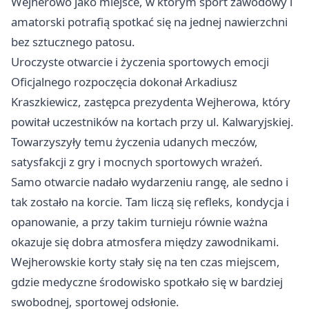
Wejherowo jako miejsce, w którym sport zawodowy i
amatorski potrafią spotkać się na jednej nawierzchni
bez sztucznego patosu.
Uroczyste otwarcie i życzenia sportowych emocji
Oficjalnego rozpoczęcia dokonał Arkadiusz
Kraszkiewicz, zastępca prezydenta Wejherowa, który
powitał uczestników na kortach przy ul. Kalwaryjskiej.
Towarzyszyły temu życzenia udanych meczów,
satysfakcji z gry i mocnych sportowych wrażeń.
Samo otwarcie nadało wydarzeniu rangę, ale sedno i
tak zostało na korcie. Tam liczą się refleks, kondycja i
opanowanie, a przy takim turnieju równie ważna
okazuje się dobra atmosfera między zawodnikami.
Wejherowskie korty stały się na ten czas miejscem,
gdzie medyczne środowisko spotkało się w bardziej
swobodnej, sportowej odsłonie.