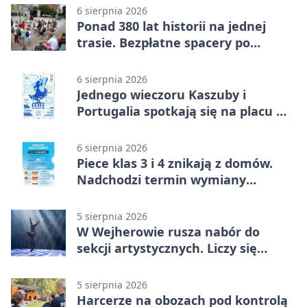
6 sierpnia 2026
Ponad 380 lat historii na jednej
trasie. Bezpłatne spacery po
Wejherowie
6 sierpnia 2026
Jednego wieczoru Kaszuby i
Portugalia spotkają się na placu w
Wejherowie
6 sierpnia 2026
Piece klas 3 i 4 znikają z domów.
Nadchodzi termin wymiany
ogrzewania
5 sierpnia 2026
W Wejherowie rusza nabór do
sekcji artystycznych. Liczy się
kolejność
5 sierpnia 2026
Harcerze na obozach pod kontrolą