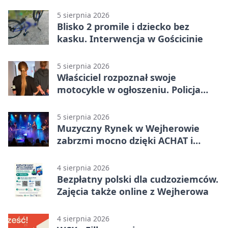
5 sierpnia 2026
Blisko 2 promile i dziecko bez
kasku. Interwencja w Gościcinie
5 sierpnia 2026
Właściciel rozpoznał swoje
motocykle w ogłoszeniu. Policja
czekała na sprzedawcę
5 sierpnia 2026
Muzyczny Rynek w Wejherowie
zabrzmi mocno dzięki ACHAT i
Samochodówka Band
4 sierpnia 2026
Bezpłatny polski dla cudzoziemców.
Zajęcia także online z Wejherowa
4 sierpnia 2026