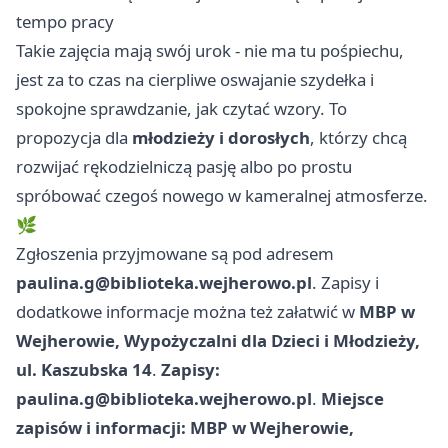
tempo pracy
Takie zajęcia mają swój urok - nie ma tu pośpiechu,
jest za to czas na cierpliwe oswajanie szydełka i
spokojne sprawdzanie, jak czytać wzory. To
propozycja dla
młodzieży i dorosłych
, którzy chcą
rozwijać rękodzielniczą pasję albo po prostu
spróbować czegoś nowego w kameralnej atmosferze.
🌿
Zgłoszenia przyjmowane są pod adresem
paulina.g@biblioteka.wejherowo.pl
. Zapisy i
dodatkowe informacje można też załatwić w
MBP w
Wejherowie, Wypożyczalni dla Dzieci i Młodzieży,
ul. Kaszubska 14
.
Zapisy:
paulina.g@biblioteka.wejherowo.pl
.
Miejsce
zapisów i informacji: MBP w Wejherowie,