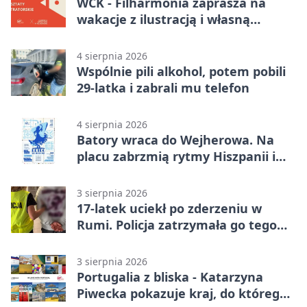
WCK - Filharmonia zaprasza na
wakacje z ilustracją i własną
opowieścią
4 sierpnia 2026
Wspólnie pili alkohol, potem pobili
29-latka i zabrali mu telefon
4 sierpnia 2026
Batory wraca do Wejherowa. Na
placu zabrzmią rytmy Hiszpanii i
Portugalii
3 sierpnia 2026
17-latek uciekł po zderzeniu w
Rumi. Policja zatrzymała go tego
samego wieczoru
3 sierpnia 2026
Portugalia z bliska - Katarzyna
Piwecka pokazuje kraj, do którego