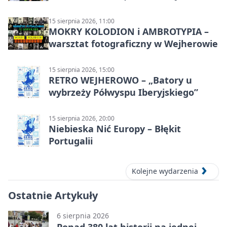
15 sierpnia 2026, 11:00
MOKRY KOLODION i AMBROTYPIA –
warsztat fotograficzny w Wejherowie
15 sierpnia 2026, 15:00
RETRO WEJHEROWO – „Batory u
wybrzeży Półwyspu Iberyjskiego”
15 sierpnia 2026, 20:00
Niebieska Nić Europy – Błękit
Portugalii
Kolejne wydarzenia
Ostatnie Artykuły
6 sierpnia 2026
Ponad 380 lat historii na jednej