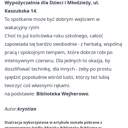
Wypożyczalnia dla Dzieci i Młodzieży, ul.
Kaszubska 14
.
To spotkanie może być dobrym wejściem w
wakacyjny rytm
Choć to już końcówka roku szkolnego, całość
zapowiada się bardzo swobodnie - z herbatą, wspólną
pracą i spokojnym tempem, które dobrze robi po
intensywnym czerwcu. Dla jednych to okazja, by
doszlifować technikę, dla innych - żeby po prostu
spędzić popołudnie wśród ludzi, którzy też lubią
tworzyć coś własnymi rękami.
na podstawie:
Biblioteka Wejherowo
.
Autor:
krystian
Ilustracja wykorzystana w artykule została pobrana z
zewnętrznego źródła (Miejska Biblioteka Publiczna w