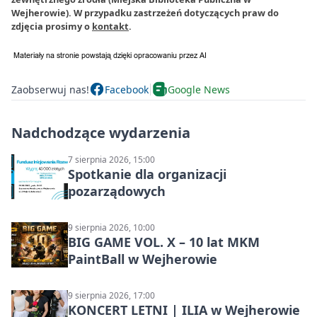
Wejherowie). W przypadku zastrzeżeń dotyczących praw do
zdjęcia prosimy o
kontakt
.
Zaobserwuj nas!
Facebook
Google News
Nadchodzące wydarzenia
7 sierpnia 2026, 15:00
Spotkanie dla organizacji
pozarządowych
9 sierpnia 2026, 10:00
BIG GAME VOL. X – 10 lat MKM
PaintBall w Wejherowie
9 sierpnia 2026, 17:00
KONCERT LETNI | ILIA w Wejherowie