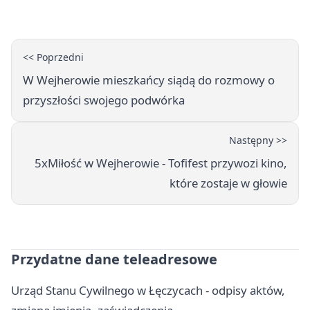
się wraca
<< Poprzedni
W Wejherowie mieszkańcy siądą do rozmowy o
przyszłości swojego podwórka
Następny >>
5xMiłość w Wejherowie - Tofifest przywozi kino,
które zostaje w głowie
Przydatne dane teleadresowe
Urząd Stanu Cywilnego w Łęczycach - odpisy aktów,