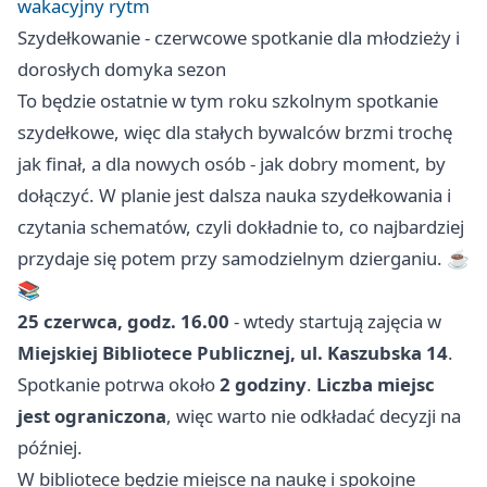
wakacyjny rytm
Szydełkowanie - czerwcowe spotkanie dla młodzieży i
dorosłych domyka sezon
To będzie ostatnie w tym roku szkolnym spotkanie
szydełkowe, więc dla stałych bywalców brzmi trochę
jak finał, a dla nowych osób - jak dobry moment, by
dołączyć. W planie jest dalsza nauka szydełkowania i
czytania schematów, czyli dokładnie to, co najbardziej
przydaje się potem przy samodzielnym dzierganiu. ☕
📚
25 czerwca, godz. 16.00
- wtedy startują zajęcia w
Miejskiej Bibliotece Publicznej, ul. Kaszubska 14
.
Spotkanie potrwa około
2 godziny
.
Liczba miejsc
jest ograniczona
, więc warto nie odkładać decyzji na
później.
W bibliotece będzie miejsce na naukę i spokojne