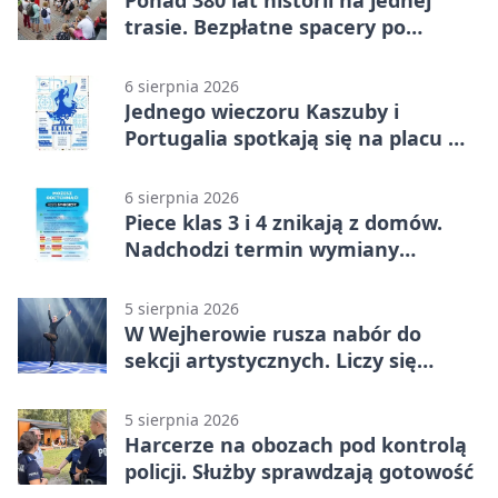
trasie. Bezpłatne spacery po
Wejherowie
6 sierpnia 2026
Jednego wieczoru Kaszuby i
Portugalia spotkają się na placu w
Wejherowie
6 sierpnia 2026
Piece klas 3 i 4 znikają z domów.
Nadchodzi termin wymiany
ogrzewania
5 sierpnia 2026
W Wejherowie rusza nabór do
sekcji artystycznych. Liczy się
kolejność
5 sierpnia 2026
Harcerze na obozach pod kontrolą
policji. Służby sprawdzają gotowość