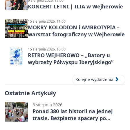
9 sierpnia 2026, 17:00
KONCERT LETNI | ILIA w Wejherowie
15 sierpnia 2026, 11:00
MOKRY KOLODION i AMBROTYPIA –
warsztat fotograficzny w Wejherowie
15 sierpnia 2026, 15:00
RETRO WEJHEROWO – „Batory u
wybrzeży Półwyspu Iberyjskiego”
Kolejne wydarzenia
Ostatnie Artykuły
6 sierpnia 2026
Ponad 380 lat historii na jednej
trasie. Bezpłatne spacery po
Wejherowie