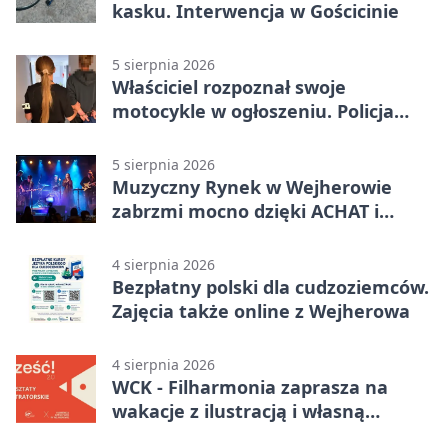
kasku. Interwencja w Gościcinie
5 sierpnia 2026
Właściciel rozpoznał swoje
motocykle w ogłoszeniu. Policja
czekała na sprzedawcę
5 sierpnia 2026
Muzyczny Rynek w Wejherowie
zabrzmi mocno dzięki ACHAT i
Samochodówka Band
4 sierpnia 2026
Bezpłatny polski dla cudzoziemców.
Zajęcia także online z Wejherowa
4 sierpnia 2026
WCK - Filharmonia zaprasza na
wakacje z ilustracją i własną
opowieścią