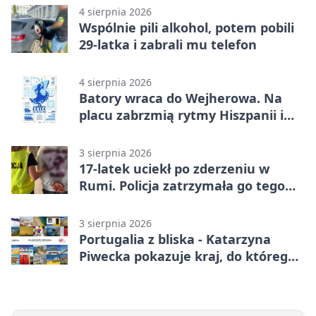
4 sierpnia 2026
Wspólnie pili alkohol, potem pobili
29-latka i zabrali mu telefon
4 sierpnia 2026
Batory wraca do Wejherowa. Na
placu zabrzmią rytmy Hiszpanii i
Portugalii
3 sierpnia 2026
17-latek uciekł po zderzeniu w
Rumi. Policja zatrzymała go tego
samego wieczoru
3 sierpnia 2026
Portugalia z bliska - Katarzyna
Piwecka pokazuje kraj, do którego
się wraca