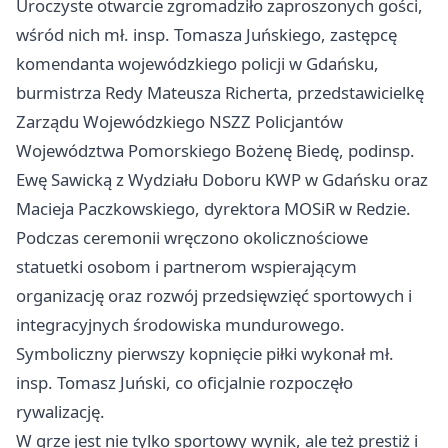
Uroczyste otwarcie zgromadziło zaproszonych gości,
wśród nich mł. insp. Tomasza Juńskiego, zastępcę
komendanta wojewódzkiego policji w Gdańsku,
burmistrza Redy Mateusza Richerta, przedstawicielkę
Zarządu Wojewódzkiego NSZZ Policjantów
Województwa Pomorskiego Bożenę Biedę, podinsp.
Ewę Sawicką z Wydziału Doboru KWP w Gdańsku oraz
Macieja Paczkowskiego, dyrektora MOSiR w Redzie.
Podczas ceremonii wręczono okolicznościowe
statuetki osobom i partnerom wspierającym
organizację oraz rozwój przedsięwzięć sportowych i
integracyjnych środowiska mundurowego.
Symboliczny pierwszy kopnięcie piłki wykonał mł.
insp. Tomasz Juński, co oficjalnie rozpoczęło
rywalizację.
W grze jest nie tylko sportowy wynik, ale też prestiż i