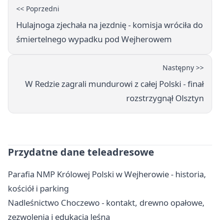
<< Poprzedni
Hulajnoga zjechała na jezdnię - komisja wróciła do
śmiertelnego wypadku pod Wejherowem
Następny >>
W Redzie zagrali mundurowi z całej Polski - finał
rozstrzygnął Olsztyn
Przydatne dane teleadresowe
Parafia NMP Królowej Polski w Wejherowie - historia,
kościół i parking
Nadleśnictwo Choczewo - kontakt, drewno opałowe,
zezwolenia i edukacja leśna