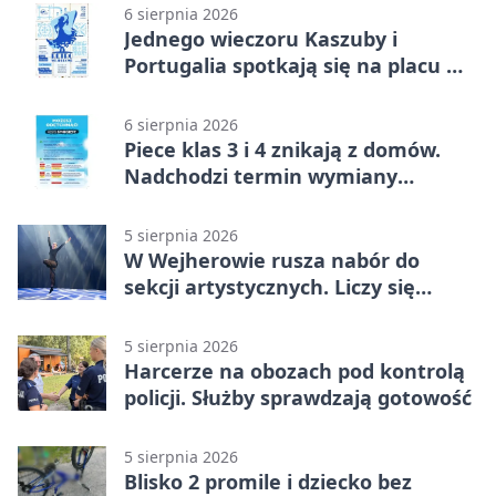
6 sierpnia 2026
Jednego wieczoru Kaszuby i
Portugalia spotkają się na placu w
Wejherowie
6 sierpnia 2026
Piece klas 3 i 4 znikają z domów.
Nadchodzi termin wymiany
ogrzewania
5 sierpnia 2026
W Wejherowie rusza nabór do
sekcji artystycznych. Liczy się
kolejność
5 sierpnia 2026
Harcerze na obozach pod kontrolą
policji. Służby sprawdzają gotowość
5 sierpnia 2026
Blisko 2 promile i dziecko bez