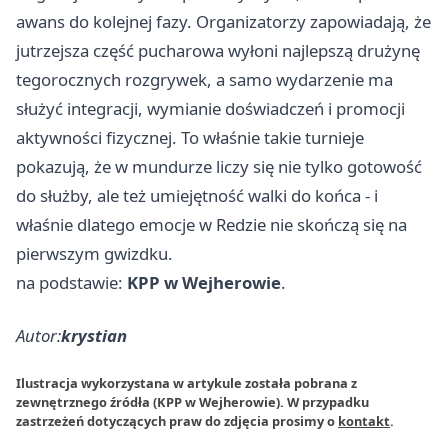
awans do kolejnej fazy. Organizatorzy zapowiadają, że
jutrzejsza część pucharowa wyłoni najlepszą drużynę
tegorocznych rozgrywek, a samo wydarzenie ma
służyć integracji, wymianie doświadczeń i promocji
aktywności fizycznej. To właśnie takie turnieje
pokazują, że w mundurze liczy się nie tylko gotowość
do służby, ale też umiejętność walki do końca - i
właśnie dlatego emocje w Redzie nie skończą się na
pierwszym gwizdku.
na podstawie:
KPP w Wejherowie
.
Autor:
krystian
Ilustracja wykorzystana w artykule została pobrana z
zewnętrznego źródła (KPP w Wejherowie). W przypadku
zastrzeżeń dotyczących praw do zdjęcia prosimy o
kontakt
.