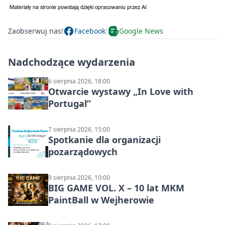
Zaobserwuj nas!
Facebook
Google News
Nadchodzące wydarzenia
6 sierpnia 2026, 18:00
Otwarcie wystawy „In Love with
Portugal”
7 sierpnia 2026, 15:00
Spotkanie dla organizacji
pozarządowych
9 sierpnia 2026, 10:00
BIG GAME VOL. X – 10 lat MKM
PaintBall w Wejherowie