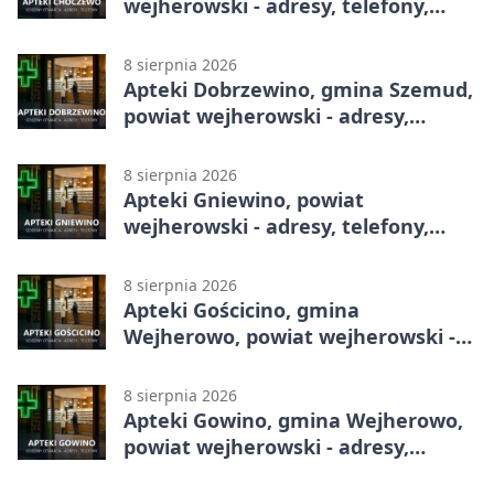
wejherowski - adresy, telefony,
godziny otwarcia
8 sierpnia 2026
Apteki Dobrzewino, gmina Szemud,
powiat wejherowski - adresy,
telefony, godziny otwarcia
8 sierpnia 2026
Apteki Gniewino, powiat
wejherowski - adresy, telefony,
godziny otwarcia
8 sierpnia 2026
Apteki Gościcino, gmina
Wejherowo, powiat wejherowski -
adresy, telefony, godziny otwarcia
8 sierpnia 2026
Apteki Gowino, gmina Wejherowo,
powiat wejherowski - adresy,
telefony, godziny otwarcia