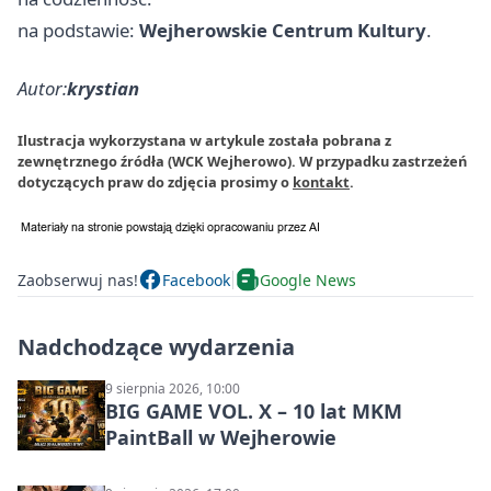
na podstawie:
Wejherowskie Centrum Kultury
.
Autor:
krystian
Ilustracja wykorzystana w artykule została pobrana z
zewnętrznego źródła (WCK Wejherowo). W przypadku zastrzeżeń
dotyczących praw do zdjęcia prosimy o
kontakt
.
Zaobserwuj nas!
Facebook
Google News
Nadchodzące wydarzenia
9 sierpnia 2026, 10:00
BIG GAME VOL. X – 10 lat MKM
PaintBall w Wejherowie