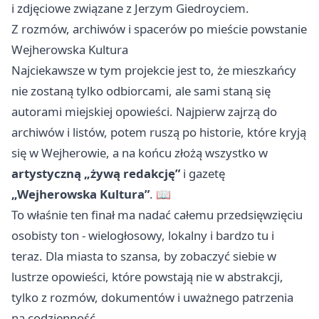
i zdjęciowe związane z Jerzym Giedroyciem.
Z rozmów, archiwów i spacerów po mieście powstanie
Wejherowska Kultura
Najciekawsze w tym projekcie jest to, że mieszkańcy
nie zostaną tylko odbiorcami, ale sami staną się
autorami miejskiej opowieści. Najpierw zajrzą do
archiwów i listów, potem ruszą po historie, które kryją
się w Wejherowie, a na końcu złożą wszystko w
artystyczną „żywą redakcję”
i gazetę
„Wejherowska Kultura”
. 📖
To właśnie ten finał ma nadać całemu przedsięwzięciu
osobisty ton - wielogłosowy, lokalny i bardzo tu i
teraz. Dla miasta to szansa, by zobaczyć siebie w
lustrze opowieści, które powstają nie w abstrakcji,
tylko z rozmów, dokumentów i uważnego patrzenia
na codzienność.