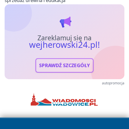
sprzedaż drewna i edukacja
Zareklamuj się na
wejherowski24.pl!
SPRAWDŹ SZCZEGÓŁY
autopromocja