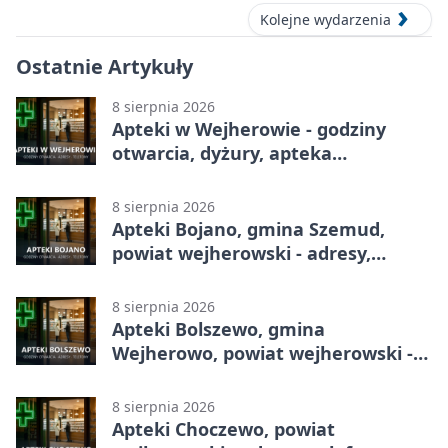
Kolejne wydarzenia
Ostatnie Artykuły
8 sierpnia 2026
Apteki w Wejherowie - godziny
otwarcia, dyżury, apteka
całodobowa
8 sierpnia 2026
Apteki Bojano, gmina Szemud,
powiat wejherowski - adresy,
telefony, godziny otwarcia
8 sierpnia 2026
Apteki Bolszewo, gmina
Wejherowo, powiat wejherowski -
adresy, telefony, godziny otwarcia
8 sierpnia 2026
Apteki Choczewo, powiat