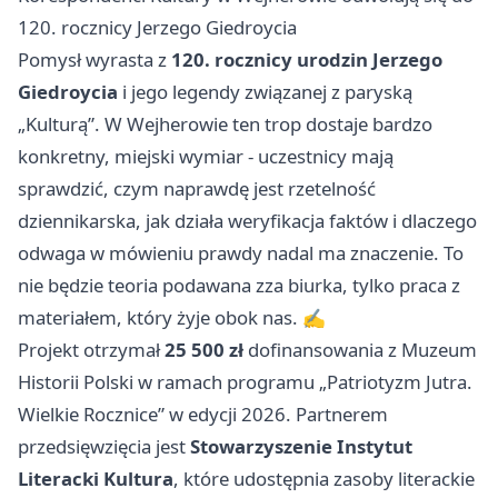
120. rocznicy Jerzego Giedroycia
Pomysł wyrasta z
120. rocznicy urodzin Jerzego
Giedroycia
i jego legendy związanej z paryską
„Kulturą”. W Wejherowie ten trop dostaje bardzo
konkretny, miejski wymiar - uczestnicy mają
sprawdzić, czym naprawdę jest rzetelność
dziennikarska, jak działa weryfikacja faktów i dlaczego
odwaga w mówieniu prawdy nadal ma znaczenie. To
nie będzie teoria podawana zza biurka, tylko praca z
materiałem, który żyje obok nas. ✍️
Projekt otrzymał
25 500 zł
dofinansowania z Muzeum
Historii Polski w ramach programu „Patriotyzm Jutra.
Wielkie Rocznice” w edycji 2026. Partnerem
przedsięwzięcia jest
Stowarzyszenie Instytut
Literacki Kultura
, które udostępnia zasoby literackie