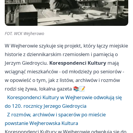
FOT. WCK Wejherowo
W Wejherowie szykuje się projekt, który łączy miejskie
historie z dziennikarskim rzemiosłem i pamięcią o
Jerzym Giedroyciu.
Korespondenci Kultury
mają
wciągnąć mieszkańców - od młodzieży po seniorów -
w opowieść o tym, jak z listów, archiwów i rozmów
rodzi się żywa, lokalna gazeta 📚📝
Korespondenci Kultury w Wejherowie odwołują się
do 120. rocznicy Jerzego Giedroycia
Z rozmów, archiwów i spacerów po mieście
powstanie Wejherowska Kultura
Korespondenci Kultury w Wejherowie odwołują się do