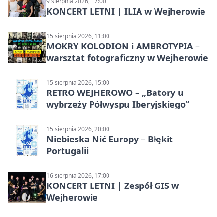
9 sierpnia 2026, 17:00
KONCERT LETNI | ILIA w Wejherowie
15 sierpnia 2026, 11:00
MOKRY KOLODION i AMBROTYPIA –
warsztat fotograficzny w Wejherowie
15 sierpnia 2026, 15:00
RETRO WEJHEROWO – „Batory u
wybrzeży Półwyspu Iberyjskiego”
15 sierpnia 2026, 20:00
Niebieska Nić Europy – Błękit
Portugalii
16 sierpnia 2026, 17:00
KONCERT LETNI | Zespół GIS w
Wejherowie