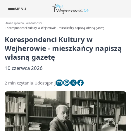
MENU
Strona główna
Wiadomości
Korespondenci Kultury w Wejherowie - mieszkańcy napiszą własną gazetę
Korespondenci Kultury w
Wejherowie - mieszkańcy napiszą
własną gazetę
10 czerwca 2026
2 min czytania
Udostępnij