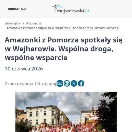
MENU
Strona główna
Wiadomości
Amazonki z Pomorza spotkały się w Wejherowie. Wspólna droga, wspólne wsparcie
Amazonki z Pomorza spotkały się
w Wejherowie. Wspólna droga,
wspólne wsparcie
10 czerwca 2026
2 min czytania
Udostępnij