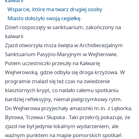
kalwarii
Wsparcie, które ma twarz drugiej osoby
Miasto dołożyło swoją cegiełkę
Dzień rozpoczęty w sanktuarium, zakończony na
kalwarii
Zjazd otworzyła msza święta w Archidiecezjalnym
Sanktuarium Pasyjno-Maryjnym w Wejherowie.
Potem uczestniczki przeszły na Kalwarię
Wejherowską, gdzie odbyła się droga krzyżowa. W
programie znalazł się też czas na zwiedzenie
klasztornych krypt, co nadało całemu spotkaniu
bardziej refleksyjny, niemal pielgrzymkowy rytm.
Do Wejherowa przyjechały amazonki m.in. z Lęborka,
Bytowa,
Tczewa
i
Słupska
. Taki przekrój pokazuje, że
zjazd nie był jedynie lokalnym wydarzeniem, ale
ważnym punktem na mapie pomorskich spotkań