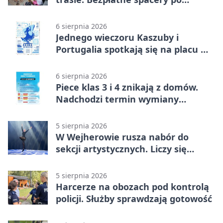
Wejherowie
6 sierpnia 2026
Jednego wieczoru Kaszuby i
Portugalia spotkają się na placu w
Wejherowie
6 sierpnia 2026
Piece klas 3 i 4 znikają z domów.
Nadchodzi termin wymiany
ogrzewania
5 sierpnia 2026
W Wejherowie rusza nabór do
sekcji artystycznych. Liczy się
kolejność
5 sierpnia 2026
Harcerze na obozach pod kontrolą
policji. Służby sprawdzają gotowość