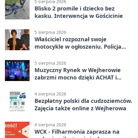
5 sierpnia 2026
Blisko 2 promile i dziecko bez
kasku. Interwencja w Gościcinie
5 sierpnia 2026
Właściciel rozpoznał swoje
motocykle w ogłoszeniu. Policja
czekała na sprzedawcę
5 sierpnia 2026
Muzyczny Rynek w Wejherowie
zabrzmi mocno dzięki ACHAT i
Samochodówka Band
4 sierpnia 2026
Bezpłatny polski dla cudzoziemców.
Zajęcia także online z Wejherowa
4 sierpnia 2026
WCK - Filharmonia zaprasza na