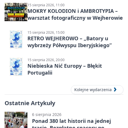
15 sierpnia 2026, 11:00
MOKRY KOLODION i AMBROTYPIA –
warsztat fotograficzny w Wejherowie
15 sierpnia 2026, 15:00
RETRO WEJHEROWO – „Batory u
wybrzeży Półwyspu Iberyjskiego”
15 sierpnia 2026, 20:00
Niebieska Nić Europy – Błękit
Portugalii
Kolejne wydarzenia
Ostatnie Artykuły
6 sierpnia 2026
Ponad 380 lat historii na jednej
trasie. Bezpłatne spacery po