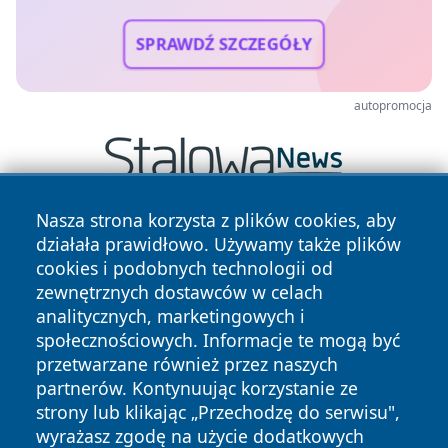
SPRAWDŹ SZCZEGÓŁY
autopromocja
Nasza strona korzysta z plików cookies, aby
działała prawidłowo. Używamy także plików
cookies i podobnych technologii od
zewnętrznych dostawców w celach
analitycznych, marketingowych i
społecznościowych. Informacje te mogą być
Copyright © 2026 wejherowski24.pl Wszystkie prawa
przetwarzane również przez naszych
zastrzeżone.
partnerów. Kontynuując korzystanie ze
strony lub klikając „Przechodzę do serwisu",
Polityka
Polityka
wyrażasz zgodę na użycie dodatkowych
News
Autorzy