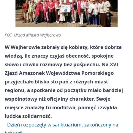
FOT. Urząd Miasta Wejherowo
W Wejherowie zebrały się kobiety, które dobrze
wiedzą, ile znaczy czyjaś obecność, spokojne
słowo i chwila rozmowy bez pośpiechu. Na XVI
Zjazd Amazonek Województwa Pomorskiego
przyjechało blisko sto pań z różnych miast
regionu, a spotkanie od początku miało bardziej
wspólnotowy niż oficjalny charakter. Swoje
miejsce znalazły tu modlitwa, pamięć i zwykła
ludzka solidarność.
Dzień rozpoczęty w sanktuarium, zakończony na