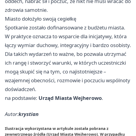
oddech, nabrać sił i poczuć, że nikt nie musi wracać do
zdrowia samotnie.
Miasto dołożyło swoją cegiełkę
Spotkanie zostało dofinansowane z budżetu miasta.
W praktyce oznacza to wsparcie dla inicjatywy, która
łączy wymiar duchowy, integracyjny i bardzo osobisty.
Dla takich wydarzeń to ważne, bo pozwala utrzymać
ich rangę i stworzyć warunki, w których uczestniczki
mogą skupić się na tym, co najistotniejsze –
wzajemnej obecności, rozmowie i poczuciu wspólnoty
doświadczeń.
na podstawie:
Urząd Miasta Wejherowo
.
Autor:
krystian
Ilustracja wykorzystana w artykule została pobrana z
zewnętrznego źródła (Urząd Miasta Wejherowo). W przypadku