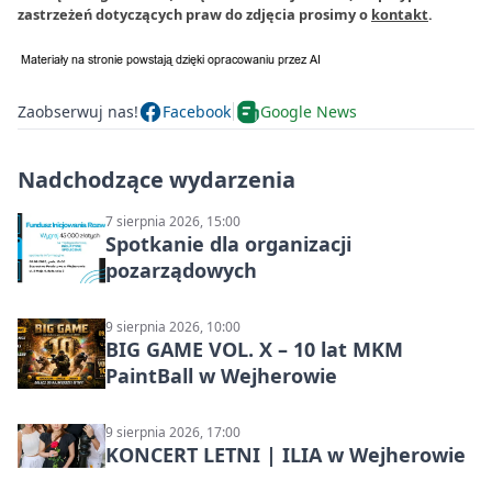
zastrzeżeń dotyczących praw do zdjęcia prosimy o
kontakt
.
Zaobserwuj nas!
Facebook
Google News
Nadchodzące wydarzenia
7 sierpnia 2026, 15:00
Spotkanie dla organizacji
pozarządowych
9 sierpnia 2026, 10:00
BIG GAME VOL. X – 10 lat MKM
PaintBall w Wejherowie
9 sierpnia 2026, 17:00
KONCERT LETNI | ILIA w Wejherowie