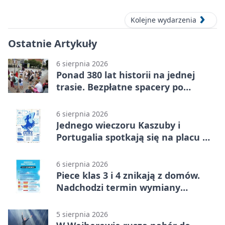
Kolejne wydarzenia
Ostatnie Artykuły
6 sierpnia 2026
Ponad 380 lat historii na jednej
trasie. Bezpłatne spacery po
Wejherowie
6 sierpnia 2026
Jednego wieczoru Kaszuby i
Portugalia spotkają się na placu w
Wejherowie
6 sierpnia 2026
Piece klas 3 i 4 znikają z domów.
Nadchodzi termin wymiany
ogrzewania
5 sierpnia 2026