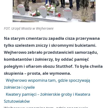
FOT. Urząd Miasta w Wejherowie
Na starym cmentarzu zapadła cisza przerywana
tylko szelestem zniczy i skromnymi bukietami.
Wejherowo zebrało przedstawicieli samorządu,
kombatantów i żołnierzy, by oddać pamięć
poległym i ofiarom obozu Stutthof. To była chwila
skupienia – prosta, ale wymowna.
Wejherowo wspomina tam, gdzie spoczywają
żołnierze i cywile
Kwatery pamięci – żołnierskie groby i Kwatera
Sztutowiaków