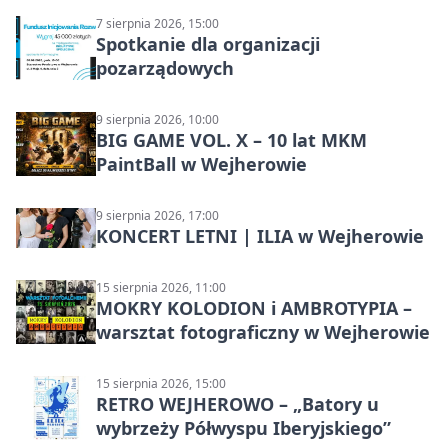
7 sierpnia 2026, 15:00
Spotkanie dla organizacji
pozarządowych
9 sierpnia 2026, 10:00
BIG GAME VOL. X – 10 lat MKM
PaintBall w Wejherowie
9 sierpnia 2026, 17:00
KONCERT LETNI | ILIA w Wejherowie
15 sierpnia 2026, 11:00
MOKRY KOLODION i AMBROTYPIA –
warsztat fotograficzny w Wejherowie
15 sierpnia 2026, 15:00
RETRO WEJHEROWO – „Batory u
wybrzeży Półwyspu Iberyjskiego”