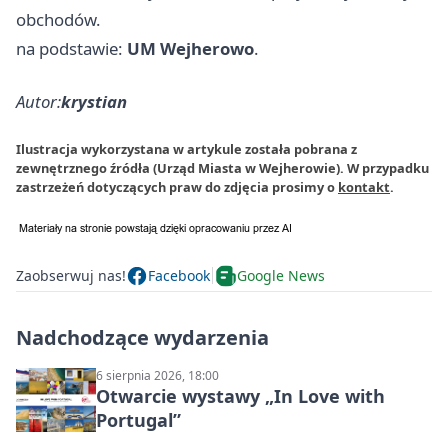
obchodów.
na podstawie:
UM Wejherowo
.
Autor:
krystian
Ilustracja wykorzystana w artykule została pobrana z
zewnętrznego źródła (Urząd Miasta w Wejherowie). W przypadku
zastrzeżeń dotyczących praw do zdjęcia prosimy o
kontakt
.
Zaobserwuj nas!
Facebook
Google News
Nadchodzące wydarzenia
6 sierpnia 2026, 18:00
Otwarcie wystawy „In Love with
Portugal”