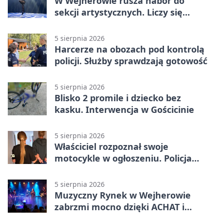
W Wejherowie rusza nabór do
sekcji artystycznych. Liczy się
kolejność
5 sierpnia 2026
Harcerze na obozach pod kontrolą
policji. Służby sprawdzają gotowość
5 sierpnia 2026
Blisko 2 promile i dziecko bez
kasku. Interwencja w Gościcinie
5 sierpnia 2026
Właściciel rozpoznał swoje
motocykle w ogłoszeniu. Policja
czekała na sprzedawcę
5 sierpnia 2026
Muzyczny Rynek w Wejherowie
zabrzmi mocno dzięki ACHAT i