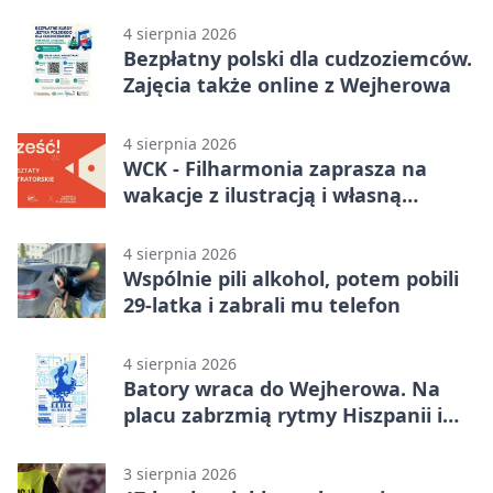
Samochodówka Band
4 sierpnia 2026
Bezpłatny polski dla cudzoziemców.
Zajęcia także online z Wejherowa
4 sierpnia 2026
WCK - Filharmonia zaprasza na
wakacje z ilustracją i własną
opowieścią
4 sierpnia 2026
Wspólnie pili alkohol, potem pobili
29-latka i zabrali mu telefon
4 sierpnia 2026
Batory wraca do Wejherowa. Na
placu zabrzmią rytmy Hiszpanii i
Portugalii
3 sierpnia 2026