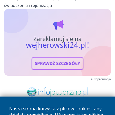
świadczenia i rejonizacja
Zareklamuj się na
wejherowski24.pl!
SPRAWDŹ SZCZEGÓŁY
autopromocja
Nasza strona korzysta z plików cookies, aby
działała prawidłowo. Używamy także plików