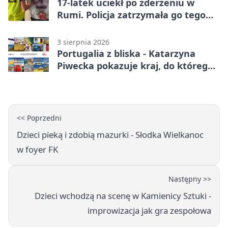
17-latek uciekł po zderzeniu w
Rumi. Policja zatrzymała go tego
samego wieczoru
3 sierpnia 2026
Portugalia z bliska - Katarzyna
Piwecka pokazuje kraj, do którego
się wraca
<< Poprzedni
Dzieci pieką i zdobią mazurki - Słodka Wielkanoc
w foyer FK
Następny >>
Dzieci wchodzą na scenę w Kamienicy Sztuki -
improwizacja jak gra zespołowa