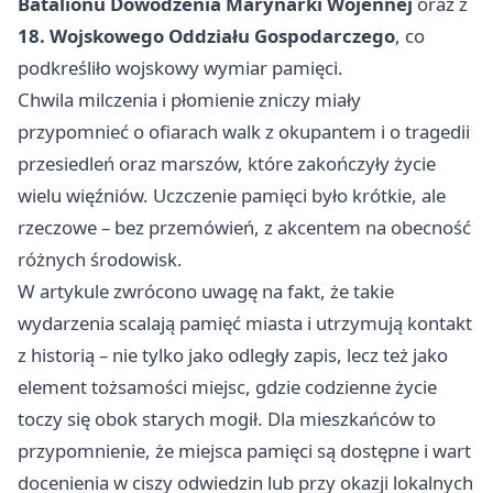
Batalionu Dowodzenia Marynarki Wojennej
oraz z
18. Wojskowego Oddziału Gospodarczego
, co
podkreśliło wojskowy wymiar pamięci.
Chwila milczenia i płomienie zniczy miały
przypomnieć o ofiarach walk z okupantem i o tragedii
przesiedleń oraz marszów, które zakończyły życie
wielu więźniów. Uczczenie pamięci było krótkie, ale
rzeczowe – bez przemówień, z akcentem na obecność
różnych środowisk.
W artykule zwrócono uwagę na fakt, że takie
wydarzenia scalają pamięć miasta i utrzymują kontakt
z historią – nie tylko jako odległy zapis, lecz też jako
element tożsamości miejsc, gdzie codzienne życie
toczy się obok starych mogił. Dla mieszkańców to
przypomnienie, że miejsca pamięci są dostępne i wart
docenienia w ciszy odwiedzin lub przy okazji lokalnych