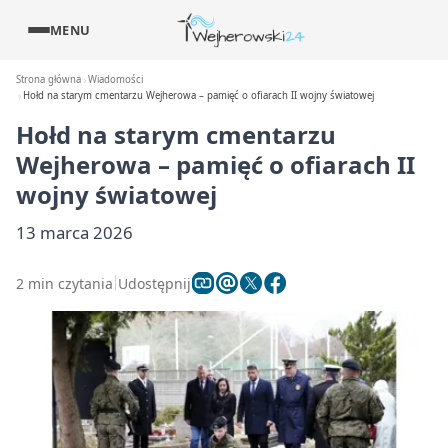
MENU
Strona główna
Wiadomości
Hołd na starym cmentarzu Wejherowa – pamięć o ofiarach II wojny światowej
Hołd na starym cmentarzu
Wejherowa – pamięć o ofiarach II
wojny światowej
13 marca 2026
2 min czytania
Udostępnij