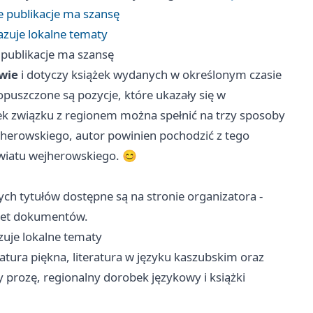
ie publikacje ma szansę
azuje lokalne tematy
e publikacje ma szansę
wie
i dotyczy książek wydanych w określonym czasie
opuszczone są pozycje, które ukazały się w
k związku z regionem można spełnić na trzy sposoby
jherowskiego, autor powinien pochodzić z tego
owiatu wejherowskiego. 😊
ch tytułów dostępne są na stronie organizatora -
plet dokumentów.
zuje lokalne tematy
ratura piękna, literatura w języku kaszubskim oraz
y prozę, regionalny dorobek językowy i książki