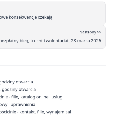
rowe konsekwencje czekają
Następny >>
zpłatny bieg, trucht i wolontariat, 28 marca 2026
 godziny otwarcia
, godziny otwarcia
e - filie, katalog online i usługi
mowy i uprawnienia
icinie - kontakt, filie, wynajem sal