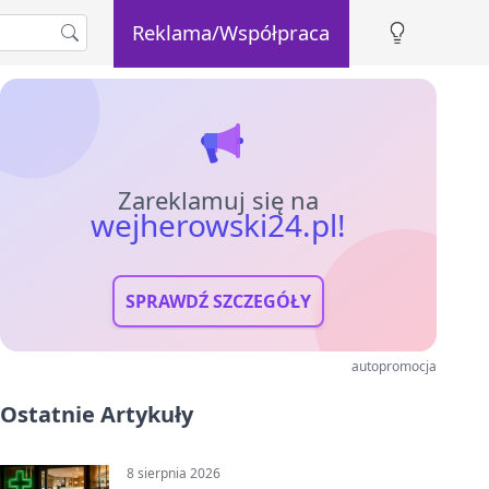
Reklama/Współpraca
Zareklamuj się na
wejherowski24.pl!
SPRAWDŹ SZCZEGÓŁY
autopromocja
Ostatnie Artykuły
8 sierpnia 2026