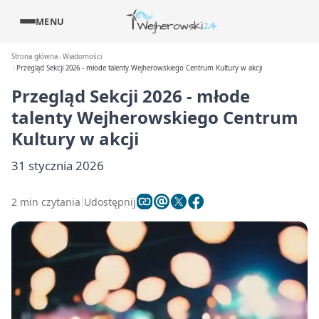
MENU
Strona główna
Wiadomości
Przegląd Sekcji 2026 - młode talenty Wejherowskiego Centrum Kultury w akcji
Przegląd Sekcji 2026 - młode
talenty Wejherowskiego Centrum
Kultury w akcji
31 stycznia 2026
2 min czytania
Udostępnij