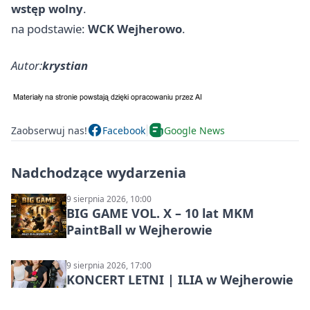
wstęp wolny
.
na podstawie:
WCK Wejherowo
.
Autor:
krystian
Zaobserwuj nas!
Facebook
Google News
Nadchodzące wydarzenia
9 sierpnia 2026, 10:00
BIG GAME VOL. X – 10 lat MKM
PaintBall w Wejherowie
9 sierpnia 2026, 17:00
KONCERT LETNI | ILIA w Wejherowie