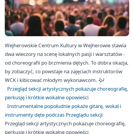
Wejherowskie Centrum Kultury w Wejherowie stawia
dwa wieczory na scenę lokalnych pasji i warsztatów -
od choreografii po brzmienia dętych. To dobra okazja,
by zobaczyć, co powstaje na zajęciach instruktorów
WCK i kibicować młodym wykonawcom. 🎶
Przegląd sekcji artystycznych pokazuje choreografię,
perkusję i krótkie wokalne opowieści
Instrumentalne popołudnie pokaże gitarę, wokal i
instrumenty dęte podczas Przeglądu sekcji
Przegląd sekcji artystycznych pokazuje choreografię,
perkusję i krótkie wokalne opowieści