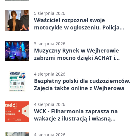
5 sierpnia 2026
Właściciel rozpoznał swoje
motocykle w ogłoszeniu. Policja
czekała na sprzedawcę
5 sierpnia 2026
Muzyczny Rynek w Wejherowie
zabrzmi mocno dzięki ACHAT i
Samochodówka Band
4 sierpnia 2026
Bezpłatny polski dla cudzoziemców.
Zajęcia także online z Wejherowa
4 sierpnia 2026
WCK - Filharmonia zaprasza na
wakacje z ilustracją i własną
opowieścią
4 sierpnia 2026