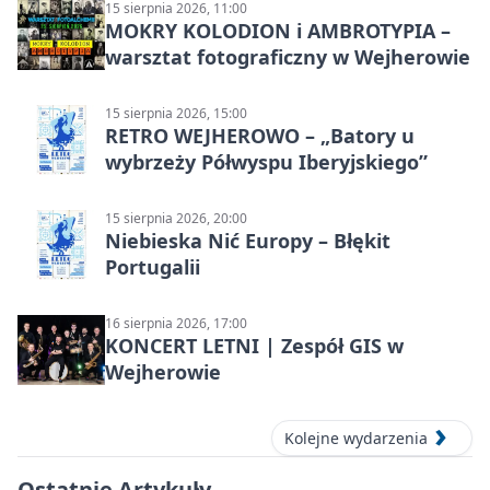
15 sierpnia 2026, 11:00
MOKRY KOLODION i AMBROTYPIA –
warsztat fotograficzny w Wejherowie
15 sierpnia 2026, 15:00
RETRO WEJHEROWO – „Batory u
wybrzeży Półwyspu Iberyjskiego”
15 sierpnia 2026, 20:00
Niebieska Nić Europy – Błękit
Portugalii
16 sierpnia 2026, 17:00
KONCERT LETNI | Zespół GIS w
Wejherowie
Kolejne wydarzenia
Ostatnie Artykuły