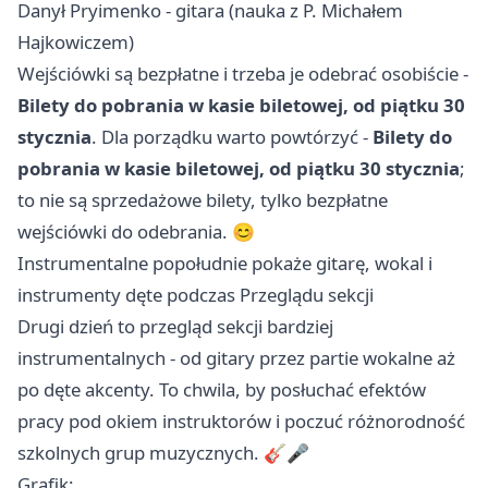
Danył Pryimenko - gitara (nauka z P. Michałem
Hajkowiczem)
Wejściówki są bezpłatne i trzeba je odebrać osobiście -
Bilety do pobrania w kasie biletowej, od piątku 30
stycznia
. Dla porządku warto powtórzyć -
Bilety do
pobrania w kasie biletowej, od piątku 30 stycznia
;
to nie są sprzedażowe bilety, tylko bezpłatne
wejściówki do odebrania. 😊
Instrumentalne popołudnie pokaże gitarę, wokal i
instrumenty dęte podczas Przeglądu sekcji
Drugi dzień to przegląd sekcji bardziej
instrumentalnych - od gitary przez partie wokalne aż
po dęte akcenty. To chwila, by posłuchać efektów
pracy pod okiem instruktorów i poczuć różnorodność
szkolnych grup muzycznych. 🎸🎤
Grafik: