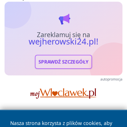
Zareklamuj się na
wejherowski24.pl!
SPRAWDŹ SZCZEGÓŁY
autopromocja
Nasza strona korzysta z plików cookies, aby