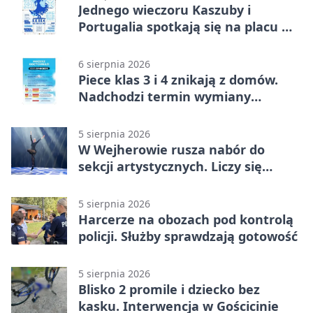
Jednego wieczoru Kaszuby i
Portugalia spotkają się na placu w
Wejherowie
6 sierpnia 2026
Piece klas 3 i 4 znikają z domów.
Nadchodzi termin wymiany
ogrzewania
5 sierpnia 2026
W Wejherowie rusza nabór do
sekcji artystycznych. Liczy się
kolejność
5 sierpnia 2026
Harcerze na obozach pod kontrolą
policji. Służby sprawdzają gotowość
5 sierpnia 2026
Blisko 2 promile i dziecko bez
kasku. Interwencja w Gościcinie