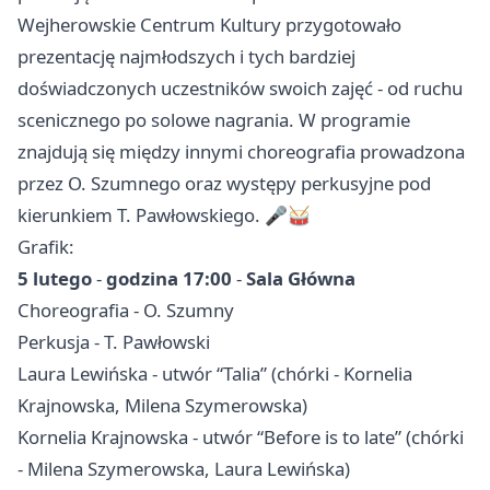
Wejherowskie Centrum Kultury przygotowało
prezentację najmłodszych i tych bardziej
doświadczonych uczestników swoich zajęć - od ruchu
scenicznego po solowe nagrania. W programie
znajdują się między innymi choreografia prowadzona
przez O. Szumnego oraz występy perkusyjne pod
kierunkiem T. Pawłowskiego. 🎤🥁
Grafik:
5 lutego
-
godzina 17:00
-
Sala Główna
Choreografia - O. Szumny
Perkusja - T. Pawłowski
Laura Lewińska - utwór “Talia” (chórki - Kornelia
Krajnowska, Milena Szymerowska)
Kornelia Krajnowska - utwór “Before is to late” (chórki
- Milena Szymerowska, Laura Lewińska)