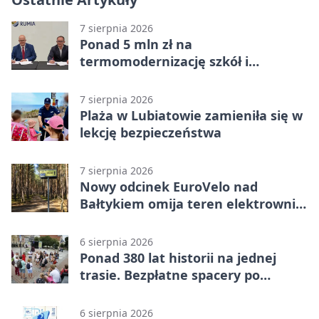
7 sierpnia 2026
Ponad 5 mln zł na
termomodernizację szkół i
obiektów w Wejherowie
7 sierpnia 2026
Plaża w Lubiatowie zamieniła się w
lekcję bezpieczeństwa
7 sierpnia 2026
Nowy odcinek EuroVelo nad
Bałtykiem omija teren elektrowni
jądrowej
6 sierpnia 2026
Ponad 380 lat historii na jednej
trasie. Bezpłatne spacery po
Wejherowie
6 sierpnia 2026